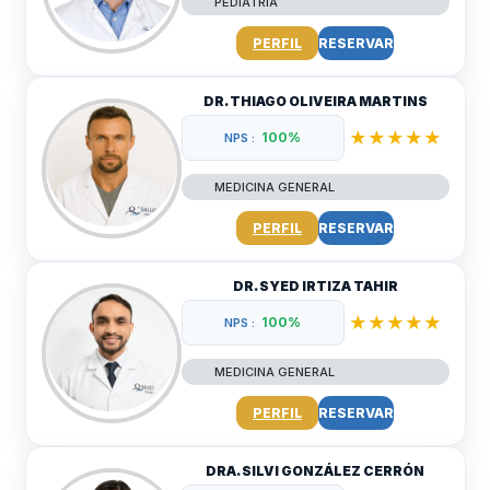
PEDIATRIA
PERFIL
RESERVAR
DR. THIAGO OLIVEIRA MARTINS
★★★★★
100%
NPS :
MEDICINA GENERAL
PERFIL
RESERVAR
DR. SYED IRTIZA TAHIR
★★★★★
100%
NPS :
MEDICINA GENERAL
PERFIL
RESERVAR
DRA. SILVI GONZÁLEZ CERRÓN