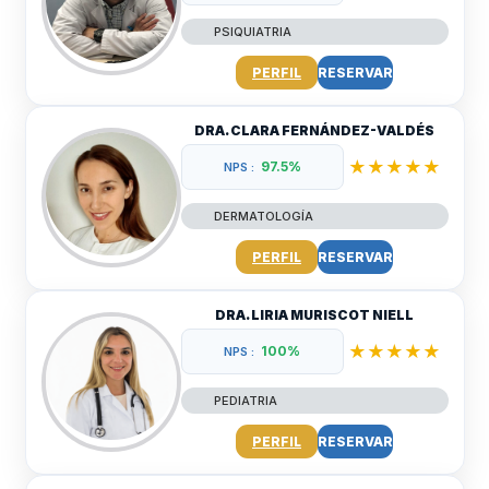
PSIQUIATRIA
PERFIL
RESERVAR
DRA. CLARA FERNÁNDEZ-VALDÉS
★★★★★
97.5%
NPS :
DERMATOLOGÍA
PERFIL
RESERVAR
DRA. LIRIA MURISCOT NIELL
★★★★★
100%
NPS :
PEDIATRIA
PERFIL
RESERVAR