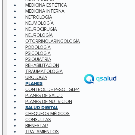
MEDICINA ESTÉTICA
MEDICINA INTERNA
NEFROLOGÍA
NEUMOLOGÍA
NEUROCIRUGÍA
NEUROLOGÍA
OTORRINOLARINGOLOGÍA
PODOLOGÍA
PSICOLOGÍA
PSIQUIATRÍA
REHABILITACIÓN
TRAUMATOLOGÍA
UROLOGÍA
PLANES
CONTROL DE PESO · GLP-1
PLANES DE SALUD
PLANES DE NUTRICION
SALUD DIGITAL
CHEQUEOS MÉDICOS
CONSULTAS
BIENESTAR
TRATAMIENTOS