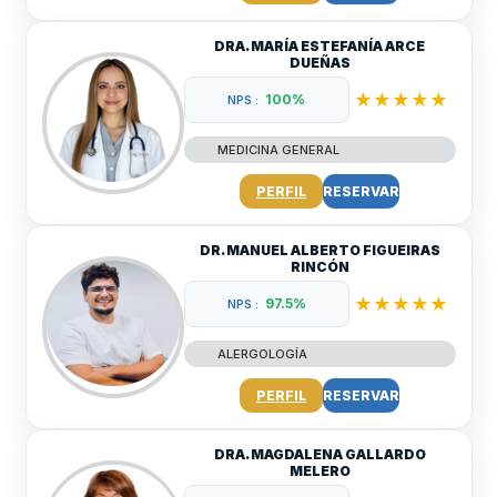
DRA. MARÍA ESTEFANÍA ARCE
DUEÑAS
★★★★★
100%
NPS :
MEDICINA GENERAL
PERFIL
RESERVAR
DR. MANUEL ALBERTO FIGUEIRAS
RINCÓN
★★★★★
97.5%
NPS :
ALERGOLOGÍA
PERFIL
RESERVAR
DRA. MAGDALENA GALLARDO
MELERO