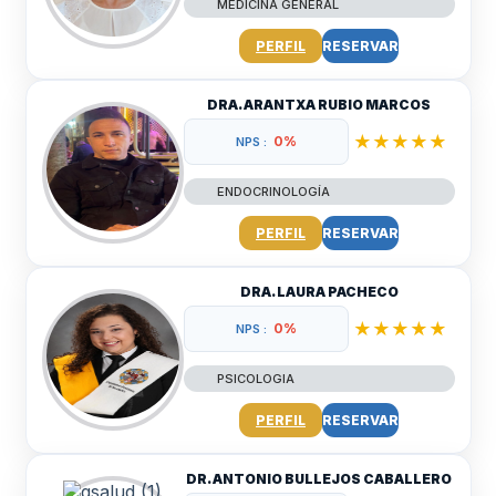
MEDICINA GENERAL
PERFIL
RESERVAR
DRA. ARANTXA RUBIO MARCOS
★★★★★
0%
NPS :
ENDOCRINOLOGÍA
PERFIL
RESERVAR
DRA. LAURA PACHECO
★★★★★
0%
NPS :
PSICOLOGIA
PERFIL
RESERVAR
DR. ANTONIO BULLEJOS CABALLERO