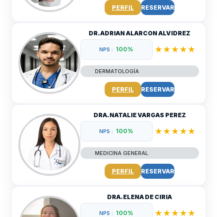
PERFIL
RESERVAR
DR. ADRIAN ALARCON ALVIDREZ
★★★★★
100%
NPS :
DERMATOLOGÍA
PERFIL
RESERVAR
DRA. NATALIE VARGAS PEREZ
★★★★★
100%
NPS :
MEDICINA GENERAL
PERFIL
RESERVAR
DRA. ELENA DE CIRIA
★★★★★
100%
NPS :