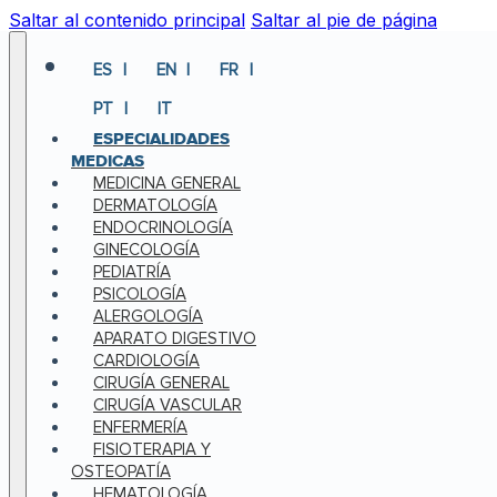
Saltar al contenido principal
Saltar al pie de página
ES
EN
FR
PT
IT
ESPECIALIDADES
MEDICAS
MEDICINA GENERAL
DERMATOLOGÍA
ENDOCRINOLOGÍA
GINECOLOGÍA
PEDIATRÍA
PSICOLOGÍA
ALERGOLOGÍA
APARATO DIGESTIVO
CARDIOLOGÍA
CIRUGÍA GENERAL
CIRUGÍA VASCULAR
ENFERMERÍA
FISIOTERAPIA Y
OSTEOPATÍA
HEMATOLOGÍA