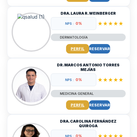
DRA. LAURA R. WEINBERGER
★★★★★
0%
NPS :
DERMATOLOGÍA
PERFIL
RESERVAR
DR. MARCOS ANTONIO TORRES
MEJÍAS
★★★★★
0%
NPS :
MEDICINA GENERAL
PERFIL
RESERVAR
DRA. CAROLINA FERNÁNDEZ
QUIROGA
★★★★★
0%
NPS :