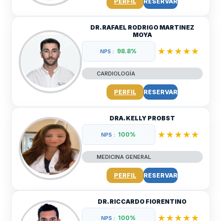
PERFIL
RESERVAR
DR. RAFAEL RODRIGO MARTINEZ
MOYA
★★★★★
98.8%
NPS :
CARDIOLOGÍA
PERFIL
RESERVAR
DRA. KELLY PROBST
★★★★★
100%
NPS :
MEDICINA GENERAL
PERFIL
RESERVAR
DR. RICCARDO FIORENTINO
★★★★★
100%
NPS :