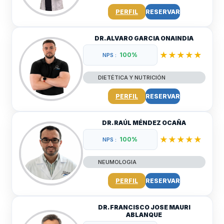
PERFIL
RESERVAR
DR. ALVARO GARCIA ONAINDIA
★★★★★
100%
NPS :
DIETÉTICA Y NUTRICIÓN
PERFIL
RESERVAR
DR. RAÚL MÉNDEZ OCAÑA
★★★★★
100%
NPS :
NEUMOLOGIA
PERFIL
RESERVAR
DR. FRANCISCO JOSE MAURI
ABLANQUE