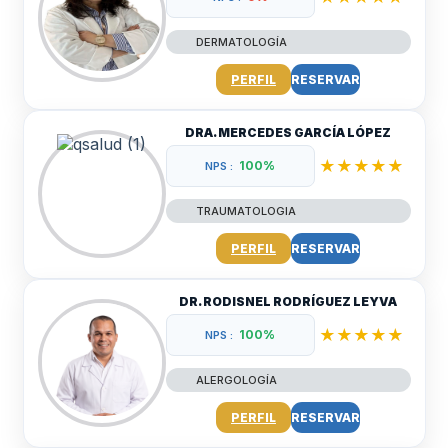
DERMATOLOGÍA
PERFIL
RESERVAR
DRA. MERCEDES GARCÍA LÓPEZ
★★★★★
100%
NPS :
TRAUMATOLOGIA
PERFIL
RESERVAR
DR. RODISNEL RODRÍGUEZ LEYVA
★★★★★
100%
NPS :
ALERGOLOGÍA
PERFIL
RESERVAR