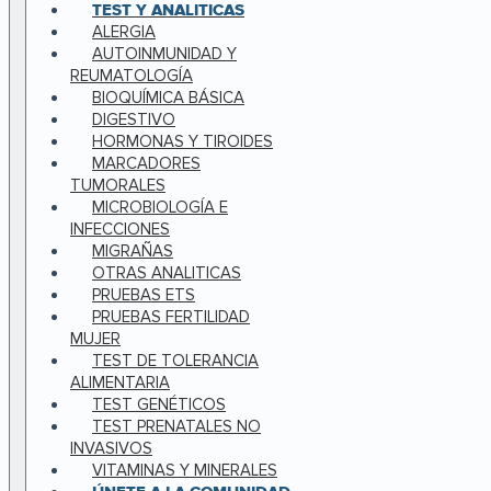
TEST Y ANALITICAS
ALERGIA
AUTOINMUNIDAD Y
REUMATOLOGÍA
BIOQUÍMICA BÁSICA
DIGESTIVO
HORMONAS Y TIROIDES
MARCADORES
TUMORALES
MICROBIOLOGÍA E
INFECCIONES
MIGRAÑAS
OTRAS ANALITICAS
PRUEBAS ETS
PRUEBAS FERTILIDAD
MUJER
TEST DE TOLERANCIA
ALIMENTARIA
TEST GENÉTICOS
TEST PRENATALES NO
INVASIVOS
VITAMINAS Y MINERALES