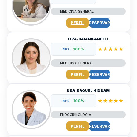
MEDICINA GENERAL
PERFIL
RESERVAR
DRA. DAIANA ANELO
★★★★★
100%
NPS :
MEDICINA GENERAL
PERFIL
RESERVAR
DRA. RAQUEL NIDDAM
★★★★★
100%
NPS :
ENDOCRINOLOGÍA
PERFIL
RESERVAR