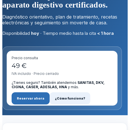
aparato digestivo certificados.
Diagnóstico orientativo, plan de tratamiento, recetas
electrónicas y seguimiento sin moverte de casa.
Disponibilidad
hoy
· Tiempo medio hasta la cita
< 1 hora
Precio consulta
49 €
IVA incluido · Precio cerrado
¿Tienes seguro? También atendemos
SANITAS, DKV,
CIGNA, CASER, ADESLAS, HNA
y más.
Reservar ahora
¿Cómo funciona?