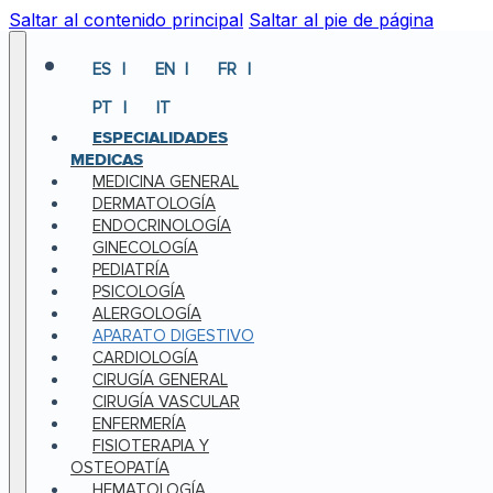
Saltar al contenido principal
Saltar al pie de página
ES
EN
FR
PT
IT
ESPECIALIDADES
MEDICAS
MEDICINA GENERAL
DERMATOLOGÍA
ENDOCRINOLOGÍA
GINECOLOGÍA
PEDIATRÍA
PSICOLOGÍA
ALERGOLOGÍA
APARATO DIGESTIVO
CARDIOLOGÍA
CIRUGÍA GENERAL
CIRUGÍA VASCULAR
ENFERMERÍA
FISIOTERAPIA Y
OSTEOPATÍA
HEMATOLOGÍA