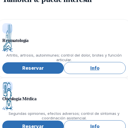
Reumatología
49 €
Artritis, artrosis, autoinmunes; control del dolor, brotes y función
articular.
Reservar
Info
Oncología Médica
49 €
Segundas opiniones, efectos adversos; control de síntomas y
coordinación asistencial.
Reservar
Info