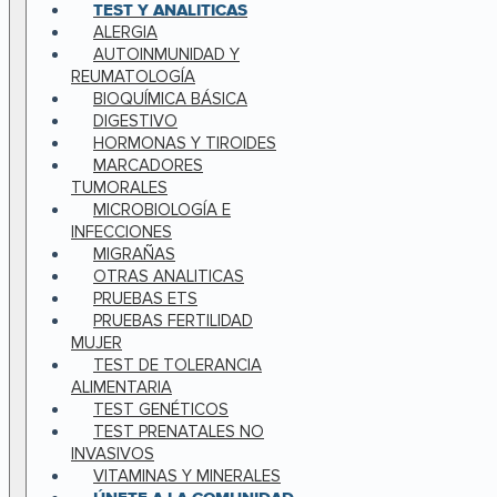
TEST Y ANALITICAS
ALERGIA
AUTOINMUNIDAD Y
REUMATOLOGÍA
BIOQUÍMICA BÁSICA
DIGESTIVO
HORMONAS Y TIROIDES
MARCADORES
TUMORALES
MICROBIOLOGÍA E
INFECCIONES
MIGRAÑAS
OTRAS ANALITICAS
PRUEBAS ETS
PRUEBAS FERTILIDAD
MUJER
TEST DE TOLERANCIA
ALIMENTARIA
TEST GENÉTICOS
TEST PRENATALES NO
INVASIVOS
VITAMINAS Y MINERALES