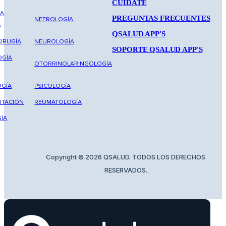
CUIDATE
NA
PREGUNTAS FRECUENTES
NEFROLOGÍA
A
QSALUD APP'S
IRUGÍA
NEUROLOGÍA
SOPORTE QSALUD APP'S
OGÍA
OTORRINOLARINGOLOGÍA
GÍA
PSICOLOGÍA
ITACIÓN
REUMATOLOGÍA
ÍA
Copyright © 2026 QSALUD. TODOS LOS DERECHOS
RESERVADOS.