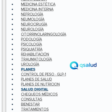
MEDICINA ESTÉTICA
MEDICINA INTERNA
NEFROLOGÍA
NEUMOLOGÍA
NEUROCIRUGÍA
NEUROLOGÍA
OTORRINOLARINGOLOGÍA
PODOLOGÍA
PSICOLOGÍA
PSIQUIATRÍA
REHABILITACIÓN
TRAUMATOLOGÍA
UROLOGÍA
PLANES
CONTROL DE PESO · GLP-1
PLANES DE SALUD
PLANES DE NUTRICION
SALUD DIGITAL
CHEQUEOS MÉDICOS
CONSULTAS
BIENESTAR
TRATAMIENTOS