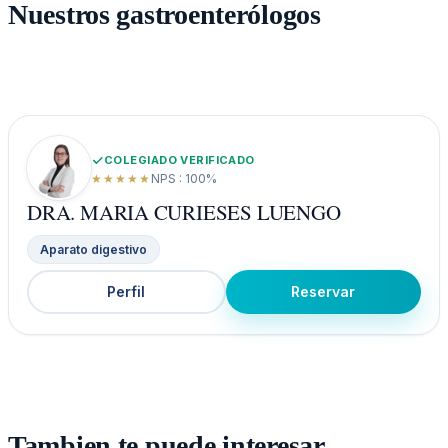
Nuestros gastroenterólogos
COLEGIADO VERIFICADO
★★★★★
NPS : 100%
DRA. MARIA CURIESES LUENGO
Aparato digestivo
Perfil
Reservar
Tambien te puede interesar