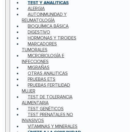
TEST Y ANALITICAS
ALERGIA
AUTOINMUNIDAD Y
REUMATOLOGÍA
BIOQUÍMICA BÁSICA
DIGESTIVO
HORMONAS Y TIROIDES
MARCADORES
TUMORALES
MICROBIOLOGÍA E
INFECCIONES
MIGRAÑAS
OTRAS ANALITICAS
PRUEBAS ETS
PRUEBAS FERTILIDAD
MUJER
TEST DE TOLERANCIA
ALIMENTARIA
TEST GENÉTICOS
TEST PRENATALES NO
INVASIVOS
VITAMINAS Y MINERALES