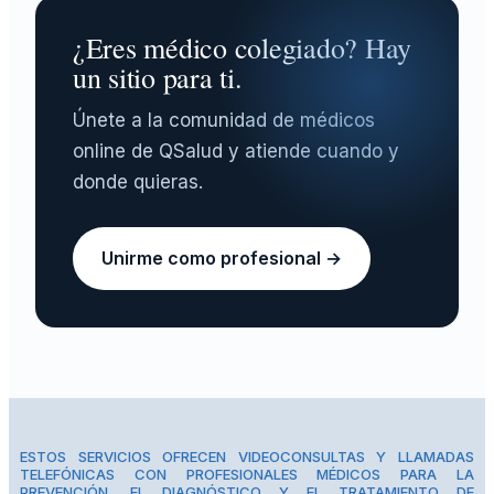
¿Eres médico colegiado? Hay
un sitio para ti.
Únete a la comunidad de médicos
online de QSalud y atiende cuando y
donde quieras.
Unirme como profesional →
ESTOS SERVICIOS OFRECEN VIDEOCONSULTAS Y LLAMADAS
TELEFÓNICAS CON PROFESIONALES MÉDICOS PARA LA
PREVENCIÓN, EL DIAGNÓSTICO Y EL TRATAMIENTO DE