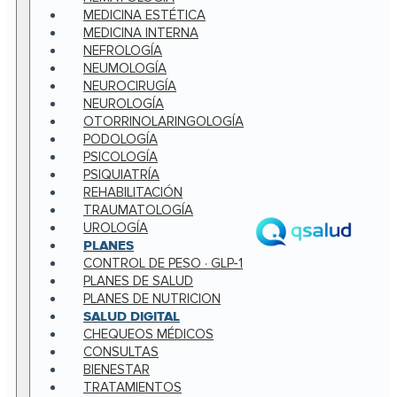
MEDICINA ESTÉTICA
MEDICINA INTERNA
NEFROLOGÍA
NEUMOLOGÍA
NEUROCIRUGÍA
NEUROLOGÍA
OTORRINOLARINGOLOGÍA
PODOLOGÍA
PSICOLOGÍA
PSIQUIATRÍA
REHABILITACIÓN
TRAUMATOLOGÍA
UROLOGÍA
PLANES
CONTROL DE PESO · GLP-1
PLANES DE SALUD
PLANES DE NUTRICION
SALUD DIGITAL
CHEQUEOS MÉDICOS
CONSULTAS
BIENESTAR
TRATAMIENTOS