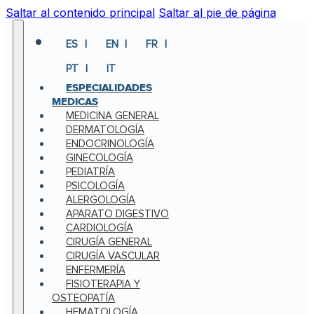
Saltar al contenido principal
Saltar al pie de página
ES
EN
FR
PT
IT
ESPECIALIDADES
MEDICAS
MEDICINA GENERAL
DERMATOLOGÍA
ENDOCRINOLOGÍA
GINECOLOGÍA
PEDIATRÍA
PSICOLOGÍA
ALERGOLOGÍA
APARATO DIGESTIVO
CARDIOLOGÍA
CIRUGÍA GENERAL
CIRUGÍA VASCULAR
ENFERMERÍA
FISIOTERAPIA Y
OSTEOPATÍA
HEMATOLOGÍA