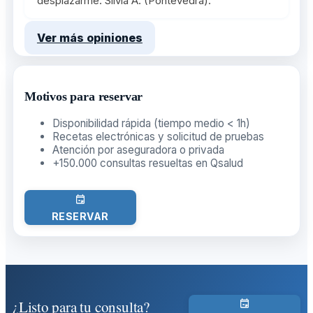
desplazarme. Silvia A. (Pontevedra).
Ver más opiniones
Motivos para reservar
Disponibilidad rápida (tiempo medio < 1h)
Recetas electrónicas y solicitud de pruebas
Atención por aseguradora o privada
+150.000 consultas resueltas en Qsalud
RESERVAR
¿Listo para tu consulta?