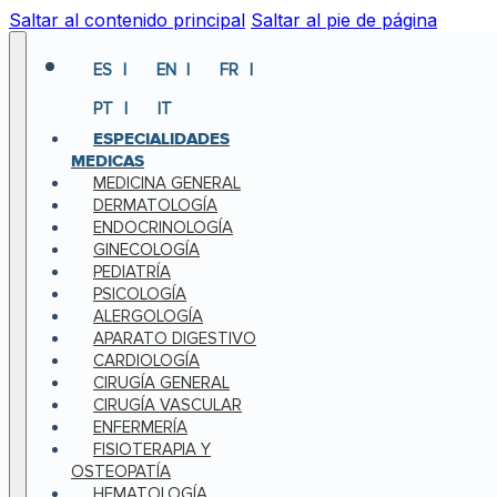
Saltar al contenido principal
Saltar al pie de página
ES
EN
FR
PT
IT
ESPECIALIDADES
MEDICAS
MEDICINA GENERAL
DERMATOLOGÍA
ENDOCRINOLOGÍA
GINECOLOGÍA
PEDIATRÍA
PSICOLOGÍA
ALERGOLOGÍA
APARATO DIGESTIVO
CARDIOLOGÍA
CIRUGÍA GENERAL
CIRUGÍA VASCULAR
ENFERMERÍA
FISIOTERAPIA Y
OSTEOPATÍA
HEMATOLOGÍA