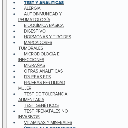
TEST Y ANALITICAS
ALERGIA
AUTOINMUNIDAD Y
REUMATOLOGÍA
BIOQUÍMICA BÁSICA
DIGESTIVO
HORMONAS Y TIROIDES
MARCADORES
TUMORALES
MICROBIOLOGÍA E
INFECCIONES
MIGRAÑAS
OTRAS ANALITICAS
PRUEBAS ETS
PRUEBAS FERTILIDAD
MUJER
TEST DE TOLERANCIA
ALIMENTARIA
TEST GENÉTICOS
TEST PRENATALES NO
INVASIVOS
VITAMINAS Y MINERALES