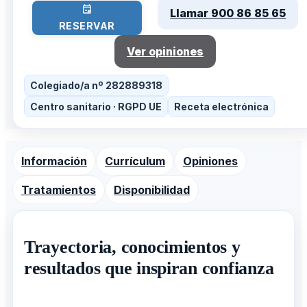
Llamar 900 86 85 65
RESERVAR
Ver opiniones
Colegiado/a nº 282889318
Centro sanitario · RGPD UE
Receta electrónica
Información
Currículum
Opiniones
Tratamientos
Disponibilidad
Trayectoria, conocimientos y
resultados que inspiran confianza