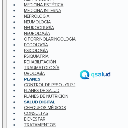
MEDICINA ESTÉTICA
MEDICINA INTERNA
NEFROLOGÍA
NEUMOLOGÍA
NEUROCIRUGÍA
NEUROLOGÍA
OTORRINOLARINGOLOGÍA
PODOLOGÍA
PSICOLOGÍA
PSIQUIATRÍA
REHABILITACIÓN
TRAUMATOLOGÍA
UROLOGÍA
PLANES
CONTROL DE PESO · GLP-1
PLANES DE SALUD
PLANES DE NUTRICION
SALUD DIGITAL
CHEQUEOS MÉDICOS
CONSULTAS
BIENESTAR
TRATAMIENTOS