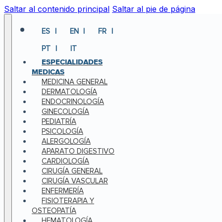
Saltar al contenido principal
Saltar al pie de página
ES
EN
FR
PT
IT
ESPECIALIDADES
MEDICAS
MEDICINA GENERAL
DERMATOLOGÍA
ENDOCRINOLOGÍA
GINECOLOGÍA
PEDIATRÍA
PSICOLOGÍA
ALERGOLOGÍA
APARATO DIGESTIVO
CARDIOLOGÍA
CIRUGÍA GENERAL
CIRUGÍA VASCULAR
ENFERMERÍA
FISIOTERAPIA Y
OSTEOPATÍA
HEMATOLOGÍA