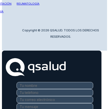
ITACIÓN
REUMATOLOGÍA
ÍA
Copyright © 2026 QSALUD. TODOS LOS DERECHOS
RESERVADOS.