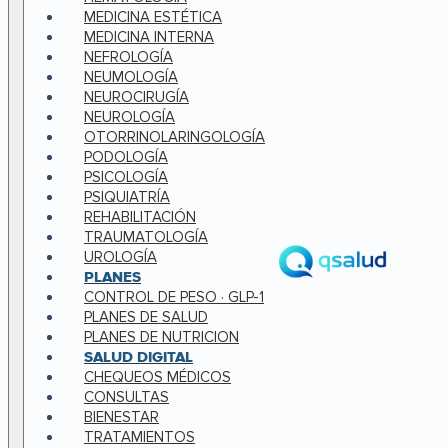
MEDICINA ESTÉTICA
MEDICINA INTERNA
NEFROLOGÍA
NEUMOLOGÍA
NEUROCIRUGÍA
NEUROLOGÍA
OTORRINOLARINGOLOGÍA
PODOLOGÍA
PSICOLOGÍA
PSIQUIATRÍA
REHABILITACIÓN
TRAUMATOLOGÍA
UROLOGÍA
PLANES
CONTROL DE PESO · GLP-1
PLANES DE SALUD
PLANES DE NUTRICION
SALUD DIGITAL
CHEQUEOS MÉDICOS
CONSULTAS
BIENESTAR
TRATAMIENTOS