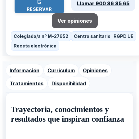
Llamar 900 86 85 65
RESERVAR
Ver opiniones
Colegiado/a nº M-27952
Centro sanitario · RGPD UE
Receta electrónica
Información
Currículum
Opiniones
Tratamientos
Disponibilidad
Trayectoria, conocimientos y
resultados que inspiran confianza