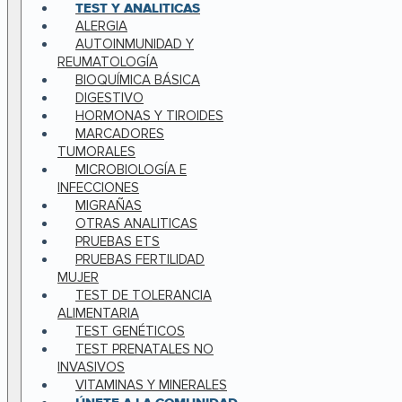
TEST Y ANALITICAS
ALERGIA
AUTOINMUNIDAD Y
REUMATOLOGÍA
BIOQUÍMICA BÁSICA
DIGESTIVO
HORMONAS Y TIROIDES
MARCADORES
TUMORALES
MICROBIOLOGÍA E
INFECCIONES
MIGRAÑAS
OTRAS ANALITICAS
PRUEBAS ETS
PRUEBAS FERTILIDAD
MUJER
TEST DE TOLERANCIA
ALIMENTARIA
TEST GENÉTICOS
TEST PRENATALES NO
INVASIVOS
VITAMINAS Y MINERALES