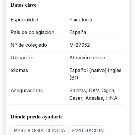
Datos clave
Especialidad
Psicologia
País de colegiación
España
Nº de colegiado
M-27952
Ubicación
Atención online
Idiomas
Español (nativo)·Inglés
(B1)
Aseguradoras
Sanitas, DKV, Cigna,
Caser, Adeslas, HNA
Dónde puedo ayudarte
PSICOLOGÍA CLÍNICA
EVALUACIÓN