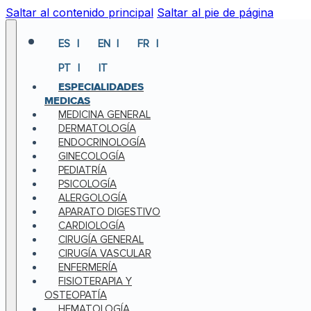
Saltar al contenido principal
Saltar al pie de página
ES
EN
FR
PT
IT
ESPECIALIDADES
MEDICAS
MEDICINA GENERAL
DERMATOLOGÍA
ENDOCRINOLOGÍA
GINECOLOGÍA
PEDIATRÍA
PSICOLOGÍA
ALERGOLOGÍA
APARATO DIGESTIVO
CARDIOLOGÍA
CIRUGÍA GENERAL
CIRUGÍA VASCULAR
ENFERMERÍA
FISIOTERAPIA Y
OSTEOPATÍA
HEMATOLOGÍA