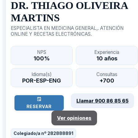
DR. THIAGO OLIVEIRA
MARTINS
ESPECIALISTA EN MEDICINA GENERAL,. ATENCIÓN
ONLINE Y RECETAS ELECTRÓNICAS.
NPS
Experiencia
100%
10 años
Idioma(s)
Consultas
POR-ESP-ENG
+700
Llamar 900 86 85 65
RESERVAR
Ver opiniones
Colegiado/a nº 282888891