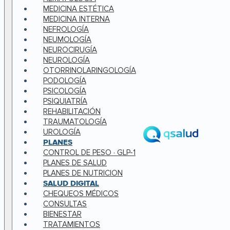
MEDICINA ESTÉTICA
MEDICINA INTERNA
NEFROLOGÍA
NEUMOLOGÍA
NEUROCIRUGÍA
NEUROLOGÍA
OTORRINOLARINGOLOGÍA
PODOLOGÍA
PSICOLOGÍA
PSIQUIATRÍA
REHABILITACIÓN
TRAUMATOLOGÍA
UROLOGÍA
PLANES
CONTROL DE PESO · GLP-1
PLANES DE SALUD
PLANES DE NUTRICION
SALUD DIGITAL
CHEQUEOS MÉDICOS
CONSULTAS
BIENESTAR
TRATAMIENTOS