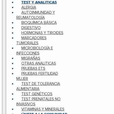
TEST Y ANALITICAS
ALERGIA
AUTOINMUNIDAD Y
REUMATOLOGÍA
BIOQUÍMICA BÁSICA
DIGESTIVO
HORMONAS Y TIROIDES
MARCADORES
TUMORALES
MICROBIOLOGÍA E
INFECCIONES
MIGRAÑAS
OTRAS ANALITICAS
PRUEBAS ETS
PRUEBAS FERTILIDAD
MUJER
TEST DE TOLERANCIA
ALIMENTARIA
TEST GENÉTICOS
TEST PRENATALES NO
INVASIVOS
VITAMINAS Y MINERALES