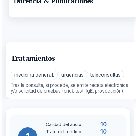
Docencia & Publicaciones
Tratamientos
medicina general,
urgencias
teleconsultas
Tras la consulta, si procede, se emite receta electrónica
y/o solicitud de pruebas (prick test, IgE, provocación).
10
Calidad del audio
10
Trato del médico