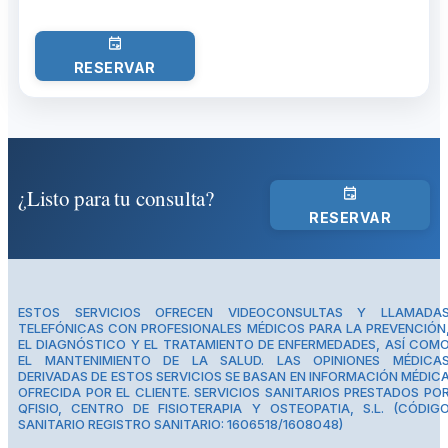
RESERVAR
¿Listo para tu consulta?
RESERVAR
ESTOS SERVICIOS OFRECEN VIDEOCONSULTAS Y LLAMADA
TELEFÓNICAS CON PROFESIONALES MÉDICOS PARA LA PREVENCIÓN
EL DIAGNÓSTICO Y EL TRATAMIENTO DE ENFERMEDADES, ASÍ COM
EL MANTENIMIENTO DE LA SALUD. LAS OPINIONES MÉDICA
DERIVADAS DE ESTOS SERVICIOS SE BASAN EN INFORMACIÓN MÉDIC
OFRECIDA POR EL CLIENTE. SERVICIOS SANITARIOS PRESTADOS PO
QFISIO, CENTRO DE FISIOTERAPIA Y OSTEOPATIA, S.L. (CÓDIG
SANITARIO REGISTRO SANITARIO: 1606518/1608048)