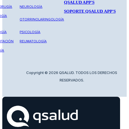
QSALUD APP'S
IRUGÍA
NEUROLOGÍA
SOPORTE QSALUD APP'S
OGÍA
OTORRINOLARINGOLOGÍA
GÍA
PSICOLOGÍA
ITACIÓN
REUMATOLOGÍA
ÍA
Copyright © 2026 QSALUD. TODOS LOS DERECHOS
RESERVADOS.