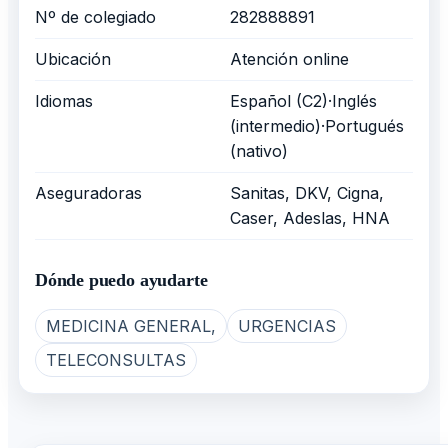
Nº de colegiado
282888891
Ubicación
Atención online
Idiomas
Español (C2)·Inglés
(intermedio)·Portugués
(nativo)
Aseguradoras
Sanitas, DKV, Cigna,
Caser, Adeslas, HNA
Dónde puedo ayudarte
MEDICINA GENERAL,
URGENCIAS
TELECONSULTAS