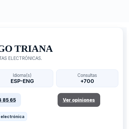
GO TRIANA
TAS ELECTRÓNICAS.
Idioma(s)
Consultas
ESP-ENG
+700
6 85 65
Ver opiniones
 electrónica