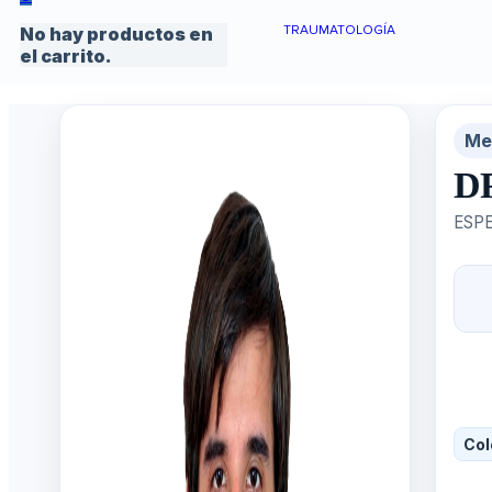
TRAUMATOLOGÍA
No hay productos en
el carrito.
Me
D
ESPE
Col