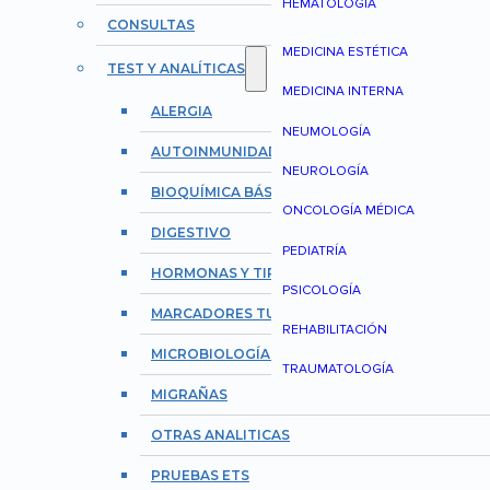
HEMATOLOGÍA
CONSULTAS
MEDICINA ESTÉTICA
TEST Y ANALÍTICAS
MEDICINA INTERNA
ALERGIA
NEUMOLOGÍA
AUTOINMUNIDAD Y REUMATOLOGÍA
NEUROLOGÍA
BIOQUÍMICA BÁSICA
ONCOLOGÍA MÉDICA
DIGESTIVO
PEDIATRÍA
HORMONAS Y TIROIDES
PSICOLOGÍA
MARCADORES TUMORALES
REHABILITACIÓN
MICROBIOLOGÍA E INFECCIONES
TRAUMATOLOGÍA
MIGRAÑAS
OTRAS ANALITICAS
PRUEBAS ETS