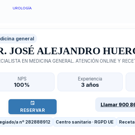
UROLOGÍA
dicina general
R. JOSÉ ALEJANDRO HUER
CIALISTA EN MEDICINA GENERAL. ATENCIÓN ONLINE Y RECE
NPS
Experiencia
100%
3 años
Llamar 900 8
RESERVAR
egiado/a nº 282888912
Centro sanitario · RGPD UE
Receta