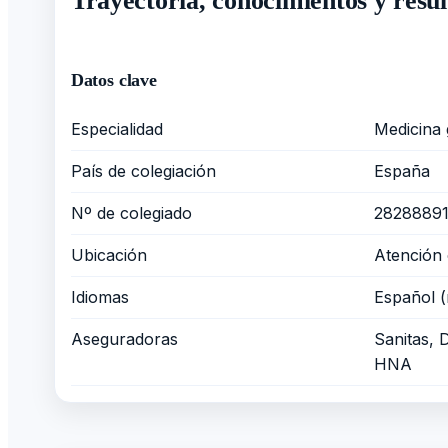
Trayectoria, conocimientos y resul
Datos clave
Especialidad
Medicina 
País de colegiación
España
Nº de colegiado
2828889
Ubicación
Atención 
Idiomas
Español (
Aseguradoras
Sanitas, 
HNA