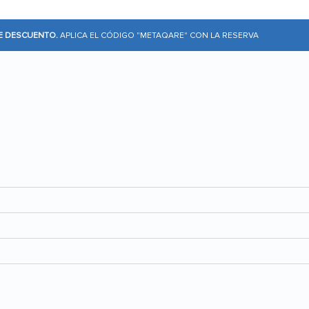
DE DESCUENTO.
APLICA EL CÓDIGO "METAQARE" CON LA RESERVA