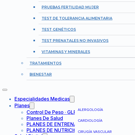
PRUEBAS FERTILIDAD MUJER
TEST DE TOLERANCIA ALIMENTARIA
TEST GENÉTICOS
TEST PRENATALES NO INVASIVOS
VITAMINAS Y MINERALES
TRATAMIENTOS
BIENESTAR
Especialidades Medicas
Planes
ALERGOLOGÍA
Control De Peso · GLP-1
Planes De Salud
CARDIOLOGÍA
PLANES DE ENTRENAMIENTO
PLANES DE NUTRICIÓN
CIRUGÍA VASCULAR