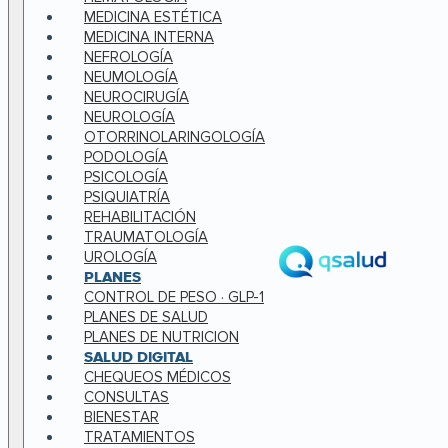
MEDICINA ESTÉTICA
MEDICINA INTERNA
NEFROLOGÍA
NEUMOLOGÍA
NEUROCIRUGÍA
NEUROLOGÍA
OTORRINOLARINGOLOGÍA
PODOLOGÍA
PSICOLOGÍA
PSIQUIATRÍA
REHABILITACIÓN
TRAUMATOLOGÍA
UROLOGÍA
PLANES
CONTROL DE PESO · GLP-1
PLANES DE SALUD
PLANES DE NUTRICION
SALUD DIGITAL
CHEQUEOS MÉDICOS
CONSULTAS
BIENESTAR
TRATAMIENTOS