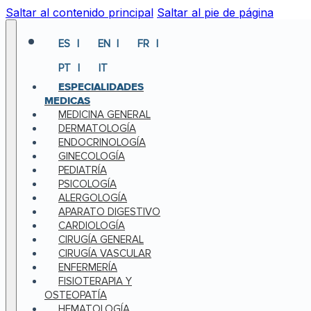
Saltar al contenido principal
Saltar al pie de página
ES
EN
FR
PT
IT
ESPECIALIDADES
MEDICAS
MEDICINA GENERAL
DERMATOLOGÍA
ENDOCRINOLOGÍA
GINECOLOGÍA
PEDIATRÍA
PSICOLOGÍA
ALERGOLOGÍA
APARATO DIGESTIVO
CARDIOLOGÍA
CIRUGÍA GENERAL
CIRUGÍA VASCULAR
ENFERMERÍA
FISIOTERAPIA Y
OSTEOPATÍA
HEMATOLOGÍA