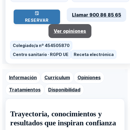
Llamar 900 86 85 65
RESERVAR
Ver opiniones
Colegiado/a nº 454505870
Centro sanitario · RGPD UE
Receta electrónica
Información
Currículum
Opiniones
Tratamientos
Disponibilidad
Trayectoria, conocimientos y
resultados que inspiran confianza