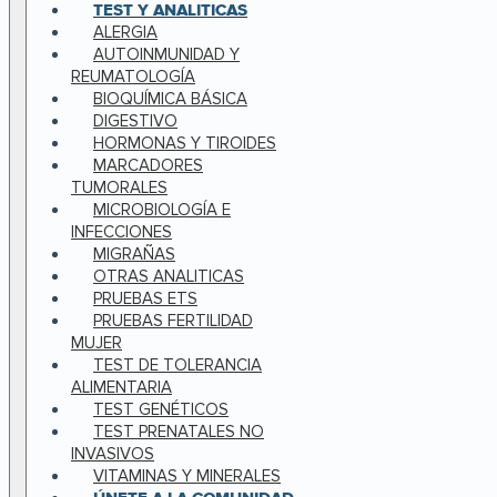
TEST Y ANALITICAS
ALERGIA
AUTOINMUNIDAD Y
REUMATOLOGÍA
BIOQUÍMICA BÁSICA
DIGESTIVO
HORMONAS Y TIROIDES
MARCADORES
TUMORALES
MICROBIOLOGÍA E
INFECCIONES
MIGRAÑAS
OTRAS ANALITICAS
PRUEBAS ETS
PRUEBAS FERTILIDAD
MUJER
TEST DE TOLERANCIA
ALIMENTARIA
TEST GENÉTICOS
TEST PRENATALES NO
INVASIVOS
VITAMINAS Y MINERALES