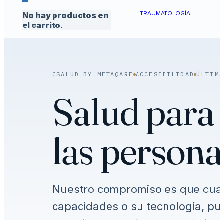
TRAUMATOLOGÍA
No hay productos en
el carrito.
QSALUD BY METAQARE
ACCESIBILIDAD
ÚLTIM
Salud par
las persona
Nuestro compromiso es que cua
capacidades o su tecnología, pu