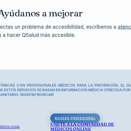
 Ayúdanos a mejorar
tectas un problema de accesibilidad, escríbenos a
aten
 a hacer QSalud más accesible.
ÓNICAS CON PROFESIONALES MÉDICOS PARA LA PREVENCIÓN, EL D
E ESTOS SERVICIOS SE BASAN EN INFORMACIÓN MÉDICA OFRECIDA POR 
SANITARIO: 1606518/1608048)
ACCESO PROFESIONAL
ÚNETE A LA COMUNIDAD DE
ARDIOLOGÍA
MÉDICOS ONLINE