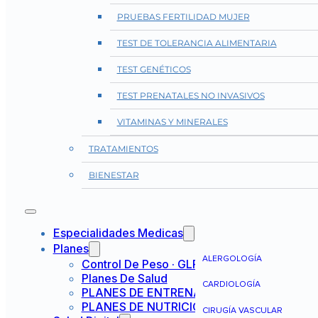
PRUEBAS FERTILIDAD MUJER
TEST DE TOLERANCIA ALIMENTARIA
TEST GENÉTICOS
TEST PRENATALES NO INVASIVOS
VITAMINAS Y MINERALES
TRATAMIENTOS
BIENESTAR
Especialidades Medicas
Planes
ALERGOLOGÍA
Control De Peso · GLP-1
Planes De Salud
CARDIOLOGÍA
PLANES DE ENTRENAMIENTO
PLANES DE NUTRICIÓN
CIRUGÍA VASCULAR