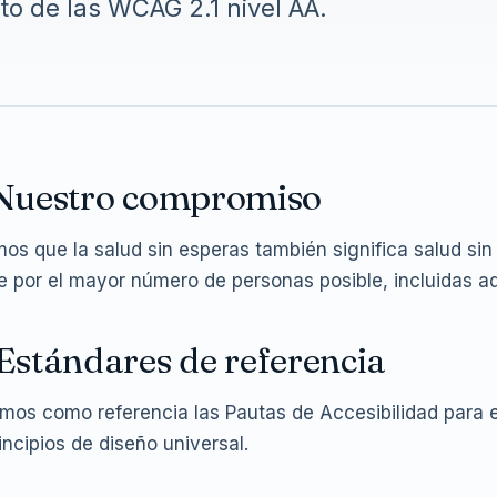
o de las WCAG 2.1 nivel AA.
 Nuestro compromiso
os que la salud sin esperas también significa salud si
e por el mayor número de personas posible, incluidas a
 Estándares de referencia
os como referencia las Pautas de Accesibilidad para 
rincipios de diseño universal.