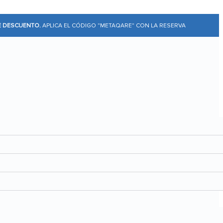
E DESCUENTO.
APLICA EL CÓDIGO "METAQARE" CON LA RESERVA