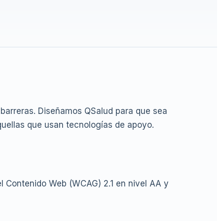
n barreras. Diseñamos QSalud para que sea
quellas que usan tecnologías de apoyo.
el Contenido Web (WCAG) 2.1 en nivel AA y