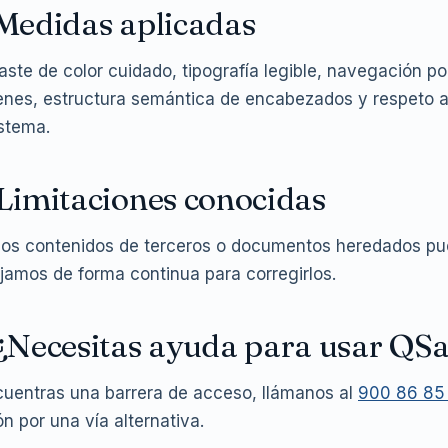
 Medidas aplicadas
aste de color cuidado, tipografía legible, navegación po
nes, estructura semántica de encabezados y respeto a
istema.
 Limitaciones conocidas
os contenidos de terceros o documentos heredados pued
jamos de forma continua para corregirlos.
 ¿Necesitas ayuda para usar QS
cuentras una barrera de acceso, llámanos al
900 86 85
ón por una vía alternativa.