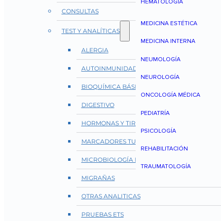
HEMATOLOGÍA
CONSULTAS
MEDICINA ESTÉTICA
TEST Y ANALÍTICAS
MEDICINA INTERNA
ALERGIA
NEUMOLOGÍA
AUTOINMUNIDAD Y REUMATOLOGÍA
NEUROLOGÍA
BIOQUÍMICA BÁSICA
ONCOLOGÍA MÉDICA
DIGESTIVO
PEDIATRÍA
HORMONAS Y TIROIDES
PSICOLOGÍA
MARCADORES TUMORALES
REHABILITACIÓN
MICROBIOLOGÍA E INFECCIONES
TRAUMATOLOGÍA
MIGRAÑAS
OTRAS ANALITICAS
PRUEBAS ETS