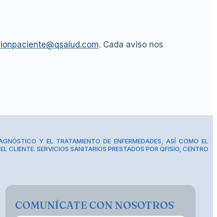
cionpaciente@qsalud.com
. Cada aviso nos
IAGNÓSTICO Y EL TRATAMIENTO DE ENFERMEDADES, ASÍ COMO EL
EL CLIENTE. SERVICIOS SANITARIOS PRESTADOS POR QFISIO, CENTRO
COMUNÍCATE CON NOSOTROS