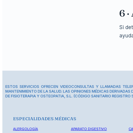
6 ·
Si de
ayuda
ESTOS SERVICIOS OFRECEN VIDEOCONSULTAS Y LLAMADAS TELEF
MANTENIMIENTO DE LA SALUD. LAS OPINIONES MÉDICAS DERIVADAS D
DE FISIOTERAPIA Y OSTEOPATIA, S.L. (CÓDIGO SANITARIO REGISTRO 
ESPECIALIDADES MÉDICAS
ALERGOLOGÍA
APARATO DIGESTIVO
C