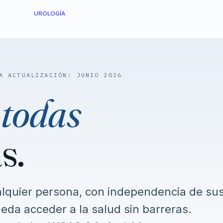
UROLOGÍA
A ACTUALIZACIÓN: JUNIO 2026
a
todas
s.
lquier persona, con independencia de su
eda acceder a la salud sin barreras.