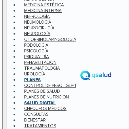
MEDICINA ESTÉTICA
MEDICINA INTERNA
NEFROLOGÍA
NEUMOLOGÍA
NEUROCIRUGÍA
NEUROLOGÍA
OTORRINOLARINGOLOGÍA
PODOLOGÍA
PSICOLOGÍA
PSIQUIATRÍA
REHABILITACIÓN
TRAUMATOLOGÍA
UROLOGÍA
PLANES
CONTROL DE PESO · GLP-1
PLANES DE SALUD
PLANES DE NUTRICION
SALUD DIGITAL
CHEQUEOS MÉDICOS
CONSULTAS
BIENESTAR
TRATAMIENTOS