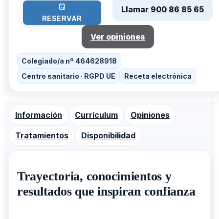
Llamar 900 86 85 65
RESERVAR
Ver opiniones
Colegiado/a nº 464628918
Centro sanitario · RGPD UE
Receta electrónica
Información
Currículum
Opiniones
Tratamientos
Disponibilidad
Trayectoria, conocimientos y
resultados que inspiran confianza