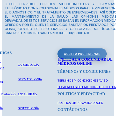
ESTOS SERVICIOS OFRECEN VIDEOCONSULTAS Y LLAMADA
TELEFÓNICAS CON PROFESIONALES MÉDICOS PARA LA PREVENCIÓN
EL DIAGNÓSTICO Y EL TRATAMIENTO DE ENFERMEDADES, ASÍ COM
EL MANTENIMIENTO DE LA SALUD. LAS OPINIONES MÉDICA
DERIVADAS DE ESTOS SERVICIOS SE BASAN EN INFORMACIÓN MÉDIC
OFRECIDA POR EL CLIENTE. SERVICIOS SANITARIOS PRESTADOS PO
QFISIO, CENTRO DE FISIOTERAPIA Y OSTEOPATIA, S.L. (CÓDIG
SANITARIO REGISTRO SANITARIO: 1606518/1608048)
DICAS
ACCESO PROFESIONAL
ÚNETE A LA COMUNIDAD DE
O
MÉDICOS ONLINE
CARDIOLOGÍA
IVO
TÉRMINOS Y CONDICIONES
DERMATOLOGÍA
TERMINOS Y CONDICIONES
AVISO
AR
LEGAL
ACCESIBILIDAD
CONFIDENCIALID
POLÍTICA Y PRIVACIDAD
INOLOGÍA
ENFERMERÍA
POLITICA DE PRIVACIDAD
RGPD
ÍA
GINECOLOGÍA
CONTÁCTANOS