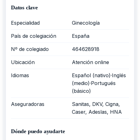
Datos clave
Especialidad
Ginecología
País de colegiación
España
Nº de colegiado
464628918
Ubicación
Atención online
Idiomas
Español (nativo)·Inglés
(medio)·Portugués
(básico)
Aseguradoras
Sanitas, DKV, Cigna,
Caser, Adeslas, HNA
Dónde puedo ayudarte