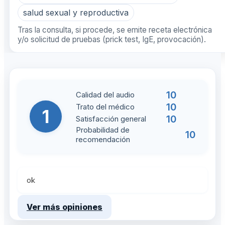
salud sexual y reproductiva
Tras la consulta, si procede, se emite receta electrónica
y/o solicitud de pruebas (prick test, IgE, provocación).
10
Calidad del audio
10
Trato del médico
1
10
Satisfacción general
Probabilidad de
10
recomendación
ok
Ver más opiniones