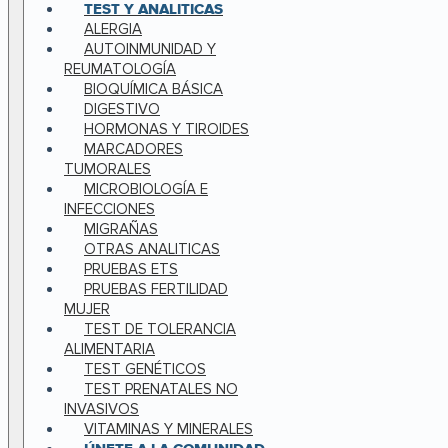
TEST Y ANALITICAS
ALERGIA
AUTOINMUNIDAD Y
REUMATOLOGÍA
BIOQUÍMICA BÁSICA
DIGESTIVO
HORMONAS Y TIROIDES
MARCADORES
TUMORALES
MICROBIOLOGÍA E
INFECCIONES
MIGRAÑAS
OTRAS ANALITICAS
PRUEBAS ETS
PRUEBAS FERTILIDAD
MUJER
TEST DE TOLERANCIA
ALIMENTARIA
TEST GENÉTICOS
TEST PRENATALES NO
INVASIVOS
VITAMINAS Y MINERALES