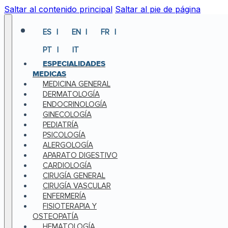
Saltar al contenido principal
Saltar al pie de página
ES
EN
FR
PT
IT
ESPECIALIDADES
MEDICAS
MEDICINA GENERAL
DERMATOLOGÍA
ENDOCRINOLOGÍA
GINECOLOGÍA
PEDIATRÍA
PSICOLOGÍA
ALERGOLOGÍA
APARATO DIGESTIVO
CARDIOLOGÍA
CIRUGÍA GENERAL
CIRUGÍA VASCULAR
ENFERMERÍA
FISIOTERAPIA Y
OSTEOPATÍA
HEMATOLOGÍA