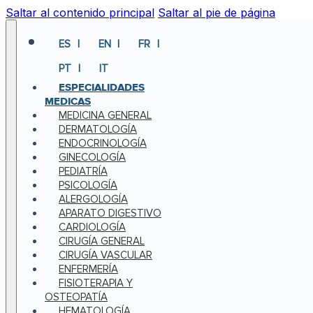
Saltar al contenido principal
Saltar al pie de página
ES
EN
FR
PT
IT
ESPECIALIDADES
MEDICAS
MEDICINA GENERAL
DERMATOLOGÍA
ENDOCRINOLOGÍA
GINECOLOGÍA
PEDIATRÍA
PSICOLOGÍA
ALERGOLOGÍA
APARATO DIGESTIVO
CARDIOLOGÍA
CIRUGÍA GENERAL
CIRUGÍA VASCULAR
ENFERMERÍA
FISIOTERAPIA Y
OSTEOPATÍA
HEMATOLOGÍA