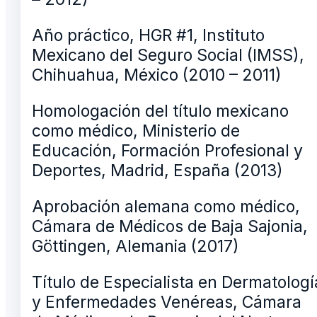
Año práctico, HGR #1, Instituto
Mexicano del Seguro Social (IMSS),
Chihuahua, México (2010 – 2011)
Homologación del título mexicano
como médico, Ministerio de
Educación, Formación Profesional y
Deportes, Madrid, España (2013)
Aprobación alemana como médico,
Cámara de Médicos de Baja Sajonia,
Göttingen, Alemania (2017)
Título de Especialista en Dermatologí
y Enfermedades Venéreas, Cámara