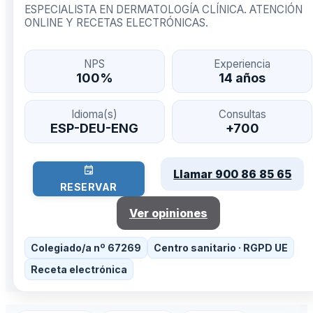
ESPECIALISTA EN DERMATOLOGÍA CLÍNICA. ATENCIÓN
ONLINE Y RECETAS ELECTRÓNICAS.
NPS
Experiencia
100%
14 años
Idioma(s)
Consultas
ESP-DEU-ENG
+700
Llamar 900 86 85 65
RESERVAR
Ver opiniones
Colegiado/a nº 67269
Centro sanitario · RGPD UE
Receta electrónica