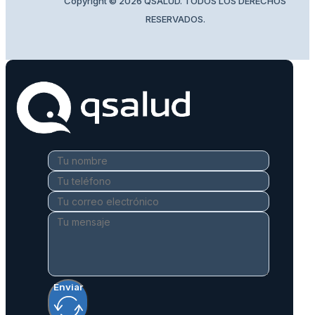
Copyright © 2026 QSALUD. TODOS LOS DERECHOS
RESERVADOS.
Enviar