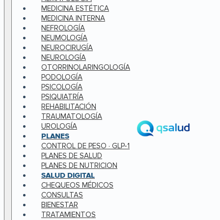
MEDICINA ESTÉTICA
MEDICINA INTERNA
NEFROLOGÍA
NEUMOLOGÍA
NEUROCIRUGÍA
NEUROLOGÍA
OTORRINOLARINGOLOGÍA
PODOLOGÍA
PSICOLOGÍA
PSIQUIATRÍA
REHABILITACIÓN
TRAUMATOLOGÍA
UROLOGÍA
PLANES
CONTROL DE PESO · GLP-1
PLANES DE SALUD
PLANES DE NUTRICION
SALUD DIGITAL
CHEQUEOS MÉDICOS
CONSULTAS
BIENESTAR
TRATAMIENTOS