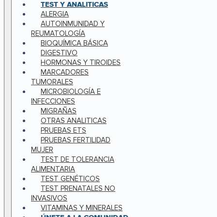
TEST Y ANALITICAS
ALERGIA
AUTOINMUNIDAD Y
REUMATOLOGÍA
BIOQUÍMICA BÁSICA
DIGESTIVO
HORMONAS Y TIROIDES
MARCADORES
TUMORALES
MICROBIOLOGÍA E
INFECCIONES
MIGRAÑAS
OTRAS ANALITICAS
PRUEBAS ETS
PRUEBAS FERTILIDAD
MUJER
TEST DE TOLERANCIA
ALIMENTARIA
TEST GENÉTICOS
TEST PRENATALES NO
INVASIVOS
VITAMINAS Y MINERALES