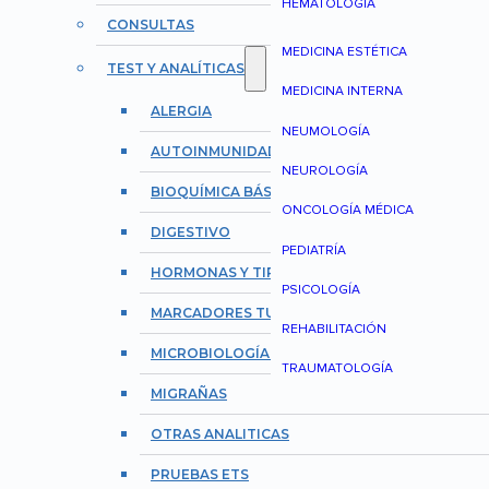
HEMATOLOGÍA
CONSULTAS
MEDICINA ESTÉTICA
TEST Y ANALÍTICAS
MEDICINA INTERNA
ALERGIA
NEUMOLOGÍA
AUTOINMUNIDAD Y REUMATOLOGÍA
NEUROLOGÍA
BIOQUÍMICA BÁSICA
ONCOLOGÍA MÉDICA
DIGESTIVO
PEDIATRÍA
HORMONAS Y TIROIDES
PSICOLOGÍA
MARCADORES TUMORALES
REHABILITACIÓN
MICROBIOLOGÍA E INFECCIONES
TRAUMATOLOGÍA
MIGRAÑAS
OTRAS ANALITICAS
PRUEBAS ETS