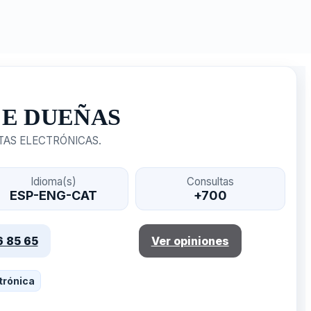
CE DUEÑAS
ETAS ELECTRÓNICAS.
Idioma(s)
Consultas
ESP-ENG-CAT
+700
6 85 65
Ver opiniones
trónica