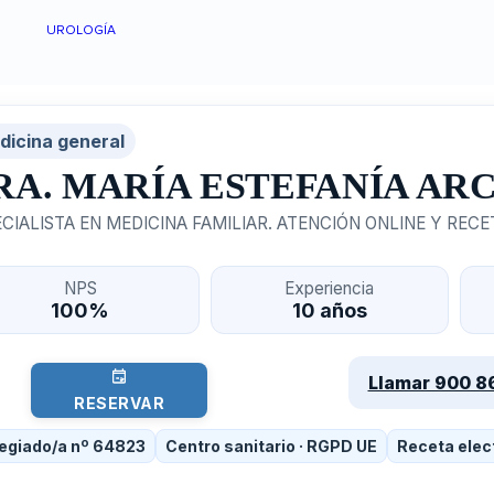
UROLOGÍA
dicina general
RA. MARÍA ESTEFANÍA AR
CIALISTA EN MEDICINA FAMILIAR. ATENCIÓN ONLINE Y REC
NPS
Experiencia
100%
10 años
Llamar 900 8
RESERVAR
egiado/a nº 64823
Centro sanitario · RGPD UE
Receta elec