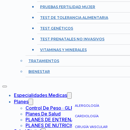
PRUEBAS FERTILIDAD MUJER
TEST DE TOLERANCIA ALIMENTARIA
TEST GENÉTICOS
TEST PRENATALES NO INVASIVOS
VITAMINAS Y MINERALES
TRATAMIENTOS
BIENESTAR
Especialidades Medicas
Planes
ALERGOLOGÍA
Control De Peso · GLP-1
Planes De Salud
CARDIOLOGÍA
PLANES DE ENTRENAMIENTO
PLANES DE NUTRICIÓN
CIRUGÍA VASCULAR