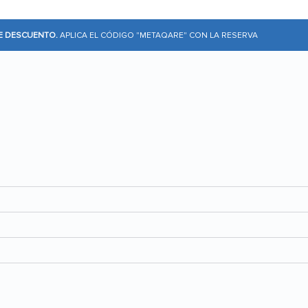
DE DESCUENTO.
APLICA EL CÓDIGO "METAQARE" CON LA RESERVA