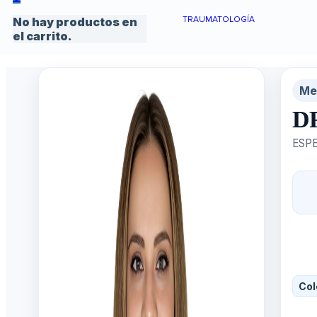
TRAUMATOLOGÍA
No hay productos en
el carrito.
Me
D
ESPE
Col