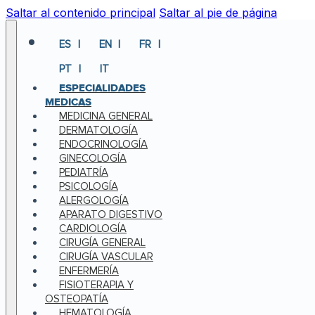
Saltar al contenido principal
Saltar al pie de página
ES
EN
FR
PT
IT
ESPECIALIDADES
MEDICAS
MEDICINA GENERAL
DERMATOLOGÍA
ENDOCRINOLOGÍA
GINECOLOGÍA
PEDIATRÍA
PSICOLOGÍA
ALERGOLOGÍA
APARATO DIGESTIVO
CARDIOLOGÍA
CIRUGÍA GENERAL
CIRUGÍA VASCULAR
ENFERMERÍA
FISIOTERAPIA Y
OSTEOPATÍA
HEMATOLOGÍA