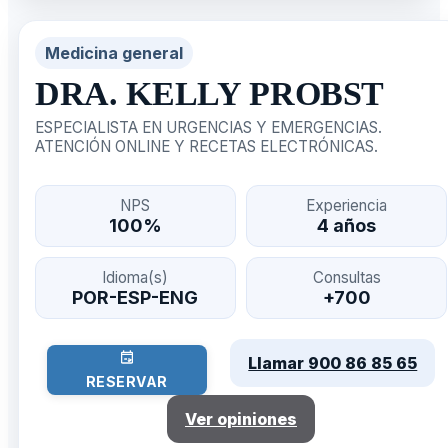
Medicina general
DRA. KELLY PROBST
ESPECIALISTA EN URGENCIAS Y EMERGENCIAS.
ATENCIÓN ONLINE Y RECETAS ELECTRÓNICAS.
NPS
Experiencia
100%
4 años
Idioma(s)
Consultas
POR-ESP-ENG
+700
Llamar 900 86 85 65
RESERVAR
Ver opiniones