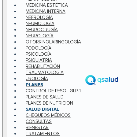
MEDICINA ESTÉTICA
MEDICINA INTERNA
NEFROLOGÍA
NEUMOLOGÍA
NEUROCIRUGÍA
NEUROLOGÍA
OTORRINOLARINGOLOGÍA
PODOLOGÍA
PSICOLOGÍA
PSIQUIATRÍA
REHABILITACIÓN
TRAUMATOLOGÍA
UROLOGÍA
PLANES
CONTROL DE PESO · GLP-1
PLANES DE SALUD
PLANES DE NUTRICION
SALUD DIGITAL
CHEQUEOS MÉDICOS
CONSULTAS
BIENESTAR
TRATAMIENTOS