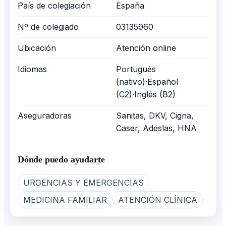
País de colegiación
España
Nº de colegiado
03135960
Ubicación
Atención online
Idiomas
Portugués
(nativo)·Español
(C2)·Inglés (B2)
Aseguradoras
Sanitas, DKV, Cigna,
Caser, Adeslas, HNA
Dónde puedo ayudarte
URGENCIAS Y EMERGENCIAS
MEDICINA FAMILIAR
ATENCIÓN CLÍNICA