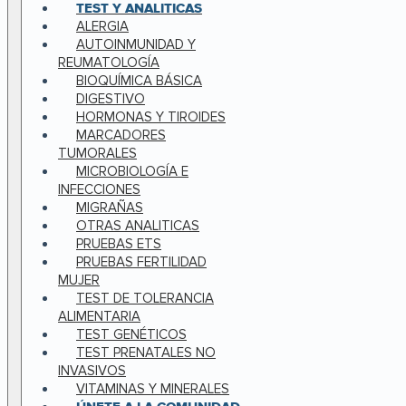
TEST Y ANALITICAS
ALERGIA
AUTOINMUNIDAD Y
REUMATOLOGÍA
BIOQUÍMICA BÁSICA
DIGESTIVO
HORMONAS Y TIROIDES
MARCADORES
TUMORALES
MICROBIOLOGÍA E
INFECCIONES
MIGRAÑAS
OTRAS ANALITICAS
PRUEBAS ETS
PRUEBAS FERTILIDAD
MUJER
TEST DE TOLERANCIA
ALIMENTARIA
TEST GENÉTICOS
TEST PRENATALES NO
INVASIVOS
VITAMINAS Y MINERALES