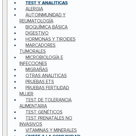
TEST Y ANALITICAS
ALERGIA
AUTOINMUNIDAD Y
REUMATOLOGÍA
BIOQUÍMICA BÁSICA
DIGESTIVO
HORMONAS Y TIROIDES
MARCADORES
TUMORALES
MICROBIOLOGÍA E
INFECCIONES
MIGRAÑAS
OTRAS ANALITICAS
PRUEBAS ETS
PRUEBAS FERTILIDAD
MUJER
TEST DE TOLERANCIA
ALIMENTARIA
TEST GENÉTICOS
TEST PRENATALES NO
INVASIVOS
VITAMINAS Y MINERALES