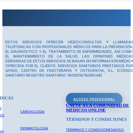
ESTOS SERVICIOS OFRECEN VIDEOCONSULTAS Y LLAMADA
TELEFÓNICAS CON PROFESIONALES MÉDICOS PARA LA PREVENCIÓN
EL DIAGNÓSTICO Y EL TRATAMIENTO DE ENFERMEDADES, ASÍ COM
EL MANTENIMIENTO DE LA SALUD. LAS OPINIONES MÉDICA
DERIVADAS DE ESTOS SERVICIOS SE BASAN EN INFORMACIÓN MÉDIC
OFRECIDA POR EL CLIENTE. SERVICIOS SANITARIOS PRESTADOS PO
QFISIO, CENTRO DE FISIOTERAPIA Y OSTEOPATIA, S.L. (CÓDIG
SANITARIO REGISTRO SANITARIO: 1606518/1608048)
DICAS
ACCESO PROFESIONAL
ÚNETE A LA COMUNIDAD DE
O
MÉDICOS ONLINE
CARDIOLOGÍA
IVO
TÉRMINOS Y CONDICIONES
DERMATOLOGÍA
TERMINOS Y CONDICIONES
AVISO
AR