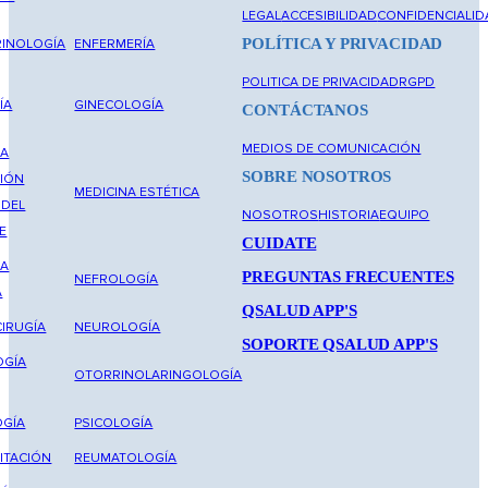
LEGAL
ACCESIBILIDAD
CONFIDENCIALID
POLÍTICA Y PRIVACIDAD
INOLOGÍA
ENFERMERÍA
POLITICA DE PRIVACIDAD
RGPD
ÍA
GINECOLOGÍA
CONTÁCTANOS
MEDIOS DE COMUNICACIÓN
NA
SOBRE NOSOTROS
IÓN
MEDICINA ESTÉTICA
 DEL
NOSOTROS
HISTORIA
EQUIPO
E
CUIDATE
NA
PREGUNTAS FRECUENTES
NEFROLOGÍA
A
QSALUD APP'S
IRUGÍA
NEUROLOGÍA
SOPORTE QSALUD APP'S
OGÍA
OTORRINOLARINGOLOGÍA
GÍA
PSICOLOGÍA
ITACIÓN
REUMATOLOGÍA