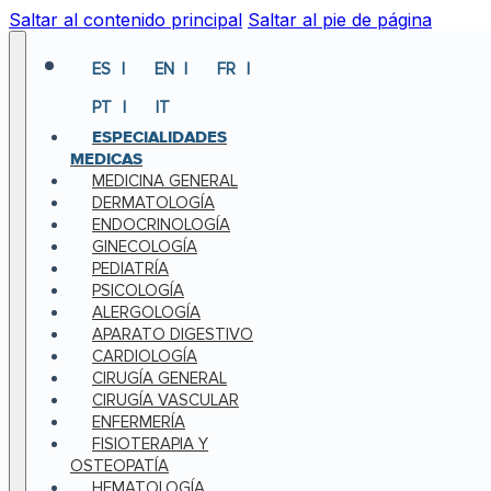
Saltar al contenido principal
Saltar al pie de página
ES
EN
FR
PT
IT
ESPECIALIDADES
MEDICAS
MEDICINA GENERAL
DERMATOLOGÍA
ENDOCRINOLOGÍA
GINECOLOGÍA
PEDIATRÍA
PSICOLOGÍA
ALERGOLOGÍA
APARATO DIGESTIVO
CARDIOLOGÍA
CIRUGÍA GENERAL
CIRUGÍA VASCULAR
ENFERMERÍA
FISIOTERAPIA Y
OSTEOPATÍA
HEMATOLOGÍA