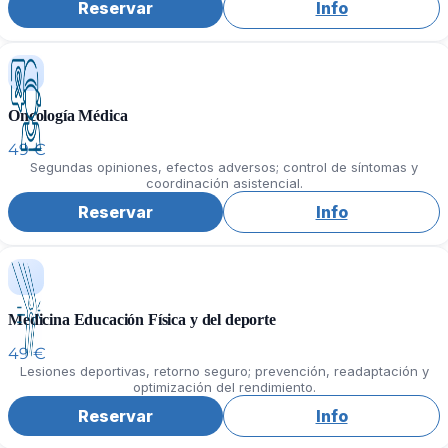
Reservar
Info
Oncología Médica
49 €
Segundas opiniones, efectos adversos; control de síntomas y
coordinación asistencial.
Reservar
Info
Medicina Educación Física y del deporte
49 €
Lesiones deportivas, retorno seguro; prevención, readaptación y
optimización del rendimiento.
Reservar
Info