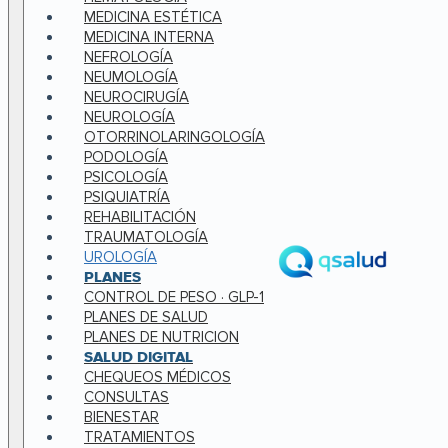
MEDICINA ESTÉTICA
MEDICINA INTERNA
NEFROLOGÍA
NEUMOLOGÍA
NEUROCIRUGÍA
NEUROLOGÍA
OTORRINOLARINGOLOGÍA
PODOLOGÍA
PSICOLOGÍA
PSIQUIATRÍA
REHABILITACIÓN
TRAUMATOLOGÍA
UROLOGÍA
PLANES
CONTROL DE PESO · GLP-1
PLANES DE SALUD
PLANES DE NUTRICION
SALUD DIGITAL
CHEQUEOS MÉDICOS
CONSULTAS
BIENESTAR
TRATAMIENTOS