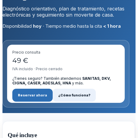
Diagnóstico orientativo, plan de tratamiento, recetas
electrónicas y seguimiento sin moverte de casa.
Disponibilidad
hoy
· Tiempo medio hasta la cita
< 1 hora
Precio consulta
49 €
IVA incluido · Precio cerrado
¿Tienes seguro? También atendemos
SANITAS, DKV,
CIGNA, CASER, ADESLAS, HNA
y más.
Reservar ahora
¿Cómo funciona?
Qué incluye