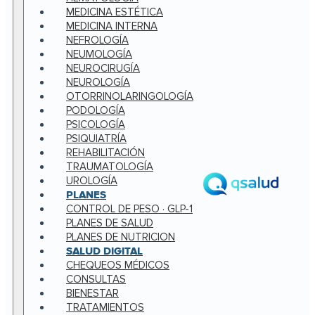
MEDICINA ESTÉTICA
MEDICINA INTERNA
NEFROLOGÍA
NEUMOLOGÍA
NEUROCIRUGÍA
NEUROLOGÍA
OTORRINOLARINGOLOGÍA
PODOLOGÍA
PSICOLOGÍA
PSIQUIATRÍA
REHABILITACIÓN
TRAUMATOLOGÍA
UROLOGÍA
PLANES
CONTROL DE PESO · GLP-1
PLANES DE SALUD
PLANES DE NUTRICION
SALUD DIGITAL
CHEQUEOS MÉDICOS
CONSULTAS
BIENESTAR
TRATAMIENTOS