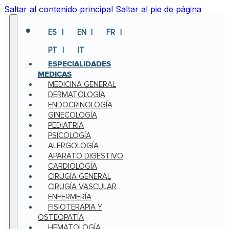
Saltar al contenido principal
Saltar al pie de página
ES
EN
FR
PT
IT
ESPECIALIDADES
MEDICAS
MEDICINA GENERAL
DERMATOLOGÍA
ENDOCRINOLOGÍA
GINECOLOGÍA
PEDIATRÍA
PSICOLOGÍA
ALERGOLOGÍA
APARATO DIGESTIVO
CARDIOLOGÍA
CIRUGÍA GENERAL
CIRUGÍA VASCULAR
ENFERMERÍA
FISIOTERAPIA Y
OSTEOPATÍA
HEMATOLOGÍA