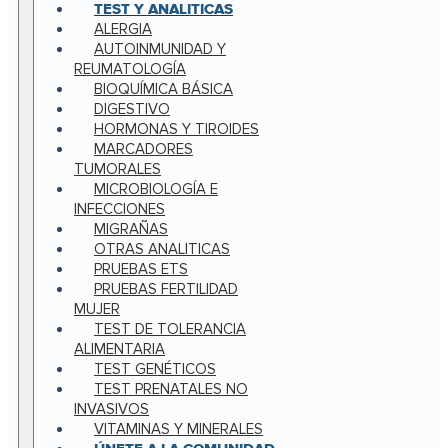
TEST Y ANALITICAS
ALERGIA
AUTOINMUNIDAD Y
REUMATOLOGÍA
BIOQUÍMICA BÁSICA
DIGESTIVO
HORMONAS Y TIROIDES
MARCADORES
TUMORALES
MICROBIOLOGÍA E
INFECCIONES
MIGRAÑAS
OTRAS ANALITICAS
PRUEBAS ETS
PRUEBAS FERTILIDAD
MUJER
TEST DE TOLERANCIA
ALIMENTARIA
TEST GENÉTICOS
TEST PRENATALES NO
INVASIVOS
VITAMINAS Y MINERALES