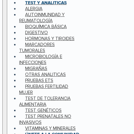
TEST Y ANALITICAS
ALERGIA
AUTOINMUNIDAD Y
REUMATOLOGÍA
BIOQUÍMICA BÁSICA
DIGESTIVO
HORMONAS Y TIROIDES
MARCADORES
TUMORALES
MICROBIOLOGÍA E
INFECCIONES
MIGRAÑAS
OTRAS ANALITICAS
PRUEBAS ETS
PRUEBAS FERTILIDAD
MUJER
TEST DE TOLERANCIA
ALIMENTARIA
TEST GENÉTICOS
TEST PRENATALES NO
INVASIVOS
VITAMINAS Y MINERALES