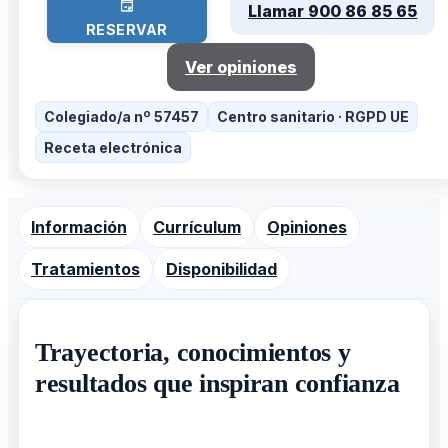
Llamar 900 86 85 65
RESERVAR
Ver opiniones
Colegiado/a nº 57457
Centro sanitario · RGPD UE
Receta electrónica
Información
Currículum
Opiniones
Tratamientos
Disponibilidad
Trayectoria, conocimientos y
resultados que inspiran confianza