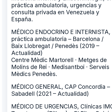
práctica ambulatoria, urgencias y
consulta privada en Venezuela y
España.
MÉDICO ENDOCRINO E INTERNISTA,
práctica ambulatoria – Barcelona /
Baix Llobregat / Penedès (2019 –
Actualidad)
Centre Mèdic Martorell · Metges de
Molins de Rei · Medisantboi · Serveis
Mèdics Penedès.
MÉDICO GENERAL, CAP Concordia –
Sabadell (2021 – Actualidad)
MÉDICO DE URGENCIAS, Clínicas IM