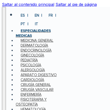
Saltar al contenido principal
Saltar al pie de página
ES
EN
FR
PT
IT
ESPECIALIDADES
MEDICAS
MEDICINA GENERAL
DERMATOLOGÍA
ENDOCRINOLOGÍA
GINECOLOGÍA
PEDIATRÍA
PSICOLOGÍA
ALERGOLOGÍA
APARATO DIGESTIVO
CARDIOLOGÍA
CIRUGÍA GENERAL
CIRUGÍA VASCULAR
ENFERMERÍA
FISIOTERAPIA Y
OSTEOPATÍA
HEMATOLOGÍA