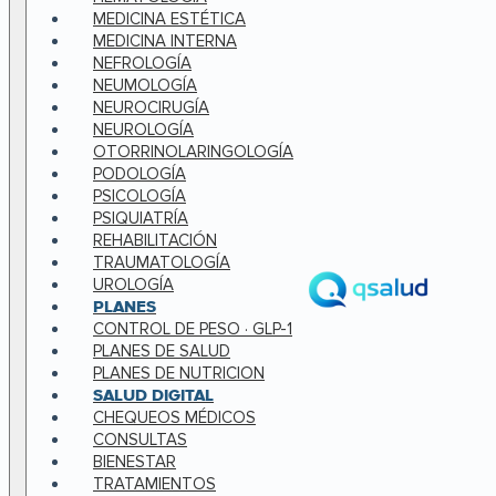
MEDICINA ESTÉTICA
MEDICINA INTERNA
NEFROLOGÍA
NEUMOLOGÍA
NEUROCIRUGÍA
NEUROLOGÍA
OTORRINOLARINGOLOGÍA
PODOLOGÍA
PSICOLOGÍA
PSIQUIATRÍA
REHABILITACIÓN
TRAUMATOLOGÍA
UROLOGÍA
PLANES
CONTROL DE PESO · GLP-1
PLANES DE SALUD
PLANES DE NUTRICION
SALUD DIGITAL
CHEQUEOS MÉDICOS
CONSULTAS
BIENESTAR
TRATAMIENTOS