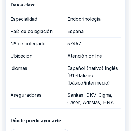
Datos clave
Especialidad
Endocrinología
País de colegiación
España
Nº de colegiado
57457
Ubicación
Atención online
Idiomas
Español (nativo)·Inglés
(B1)·Italiano
(básico/intermedio)
Aseguradoras
Sanitas, DKV, Cigna,
Caser, Adeslas, HNA
Dónde puedo ayudarte