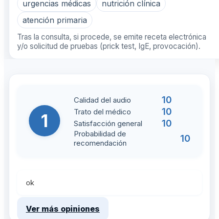
urgencias médicas
nutrición clínica
atención primaria
Tras la consulta, si procede, se emite receta electrónica
y/o solicitud de pruebas (prick test, IgE, provocación).
10
Calidad del audio
10
Trato del médico
1
10
Satisfacción general
Probabilidad de
10
recomendación
ok
Ver más opiniones