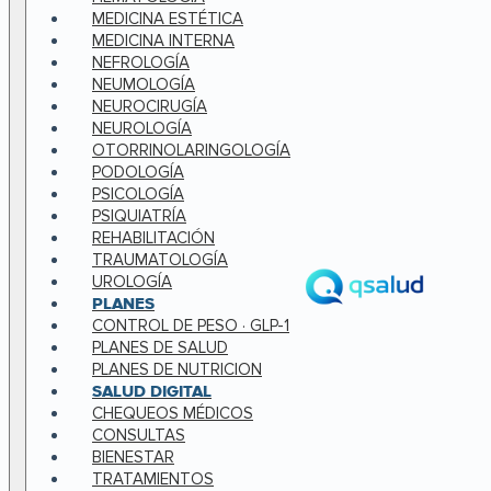
MEDICINA ESTÉTICA
MEDICINA INTERNA
NEFROLOGÍA
NEUMOLOGÍA
NEUROCIRUGÍA
NEUROLOGÍA
OTORRINOLARINGOLOGÍA
PODOLOGÍA
PSICOLOGÍA
PSIQUIATRÍA
REHABILITACIÓN
TRAUMATOLOGÍA
UROLOGÍA
PLANES
CONTROL DE PESO · GLP-1
PLANES DE SALUD
PLANES DE NUTRICION
SALUD DIGITAL
CHEQUEOS MÉDICOS
CONSULTAS
BIENESTAR
TRATAMIENTOS