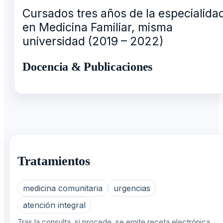
Cursados tres años de la especialida
en Medicina Familiar, misma
universidad (2019 – 2022)
Docencia & Publicaciones
Tratamientos
medicina comunitaria
urgencias
atención integral
Tras la consulta, si procede, se emite receta electrónica