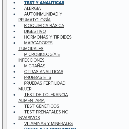
TEST Y ANALITICAS
ALERGIA
AUTOINMUNIDAD Y
REUMATOLOGÍA
BIOQUÍMICA BÁSICA
DIGESTIVO
HORMONAS Y TIROIDES
MARCADORES
TUMORALES
MICROBIOLOGÍA E
INFECCIONES
MIGRAÑAS
OTRAS ANALITICAS
PRUEBAS ETS
PRUEBAS FERTILIDAD
MUJER
TEST DE TOLERANCIA
ALIMENTARIA
TEST GENÉTICOS
TEST PRENATALES NO
INVASIVOS
VITAMINAS Y MINERALES