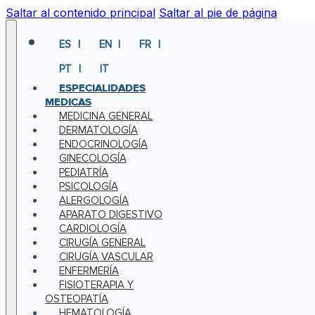
Saltar al contenido principal
Saltar al pie de página
ES
EN
FR
PT
IT
ESPECIALIDADES
MEDICAS
MEDICINA GENERAL
DERMATOLOGÍA
ENDOCRINOLOGÍA
GINECOLOGÍA
PEDIATRÍA
PSICOLOGÍA
ALERGOLOGÍA
APARATO DIGESTIVO
CARDIOLOGÍA
CIRUGÍA GENERAL
CIRUGÍA VASCULAR
ENFERMERÍA
FISIOTERAPIA Y
OSTEOPATÍA
HEMATOLOGÍA