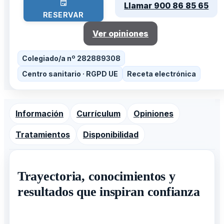
Llamar 900 86 85 65
RESERVAR
Ver opiniones
Colegiado/a nº 282889308
Centro sanitario · RGPD UE
Receta electrónica
Información
Currículum
Opiniones
Tratamientos
Disponibilidad
Trayectoria, conocimientos y
resultados que inspiran confianza