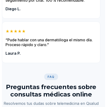
“Fantástica experiencia. Médico muy atento y
seguimiento por chat. 100% recomendable.”
Diego L.
★★★★★
“Pude hablar con una dermatóloga el mismo día.
Proceso rápido y claro.”
Laura P.
FAQ
Preguntas frecuentes sobre
consultas médicas online