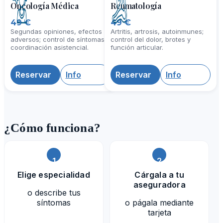
Oncología Médica
Reumatología
49 €
49 €
Segundas opiniones, efectos
Artritis, artrosis, autoinmunes;
adversos; control de síntomas y
control del dolor, brotes y
coordinación asistencial.
función articular.
Reservar
Info
Reservar
Info
¿Cómo funciona?
1
2
Elige especialidad
Cárgala a tu
aseguradora
o describe tus