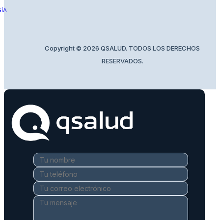
GÍA
PSICOLOGÍA
ITACIÓN
REUMATOLOGÍA
ÍA
Copyright © 2026 QSALUD. TODOS LOS DERECHOS
RESERVADOS.