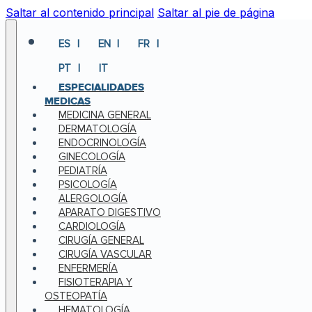
Saltar al contenido principal
Saltar al pie de página
ES
EN
FR
PT
IT
ESPECIALIDADES
MEDICAS
MEDICINA GENERAL
DERMATOLOGÍA
ENDOCRINOLOGÍA
GINECOLOGÍA
PEDIATRÍA
PSICOLOGÍA
ALERGOLOGÍA
APARATO DIGESTIVO
CARDIOLOGÍA
CIRUGÍA GENERAL
CIRUGÍA VASCULAR
ENFERMERÍA
FISIOTERAPIA Y
OSTEOPATÍA
HEMATOLOGÍA