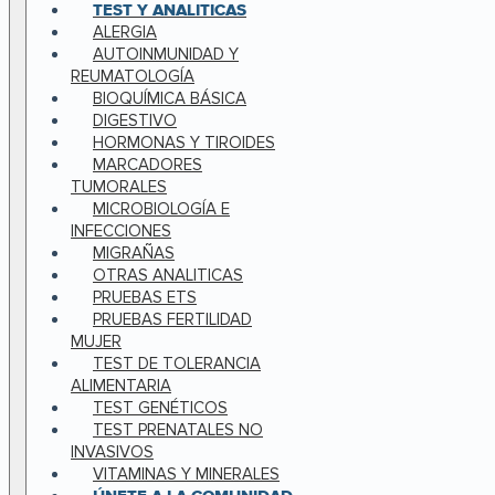
TEST Y ANALITICAS
ALERGIA
AUTOINMUNIDAD Y
REUMATOLOGÍA
BIOQUÍMICA BÁSICA
DIGESTIVO
HORMONAS Y TIROIDES
MARCADORES
TUMORALES
MICROBIOLOGÍA E
INFECCIONES
MIGRAÑAS
OTRAS ANALITICAS
PRUEBAS ETS
PRUEBAS FERTILIDAD
MUJER
TEST DE TOLERANCIA
ALIMENTARIA
TEST GENÉTICOS
TEST PRENATALES NO
INVASIVOS
VITAMINAS Y MINERALES