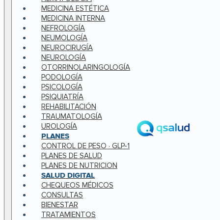
MEDICINA ESTÉTICA
MEDICINA INTERNA
NEFROLOGÍA
NEUMOLOGÍA
NEUROCIRUGÍA
NEUROLOGÍA
OTORRINOLARINGOLOGÍA
PODOLOGÍA
PSICOLOGÍA
PSIQUIATRÍA
REHABILITACIÓN
TRAUMATOLOGÍA
UROLOGÍA
PLANES
CONTROL DE PESO · GLP-1
PLANES DE SALUD
PLANES DE NUTRICION
SALUD DIGITAL
CHEQUEOS MÉDICOS
CONSULTAS
BIENESTAR
TRATAMIENTOS