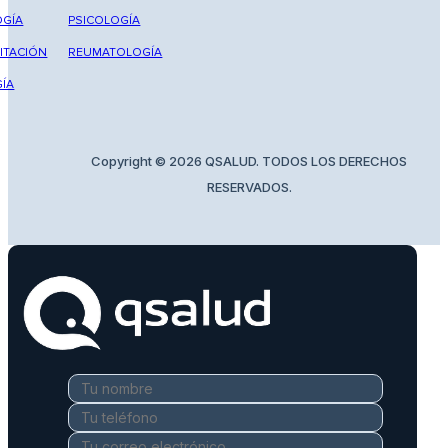
GÍA
PSICOLOGÍA
ITACIÓN
REUMATOLOGÍA
ÍA
Copyright © 2026 QSALUD. TODOS LOS DERECHOS
RESERVADOS.