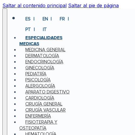
Saltar al contenido principal
Saltar al pie de página
ES
EN
FR
PT
IT
ESPECIALIDADES
MEDICAS
MEDICINA GENERAL
DERMATOLOGÍA
ENDOCRINOLOGÍA
GINECOLOGÍA
PEDIATRÍA
PSICOLOGÍA
ALERGOLOGÍA
APARATO DIGESTIVO
CARDIOLOGÍA
CIRUGÍA GENERAL
CIRUGÍA VASCULAR
ENFERMERÍA
FISIOTERAPIA Y
OSTEOPATÍA
HEMATOLOGÍA