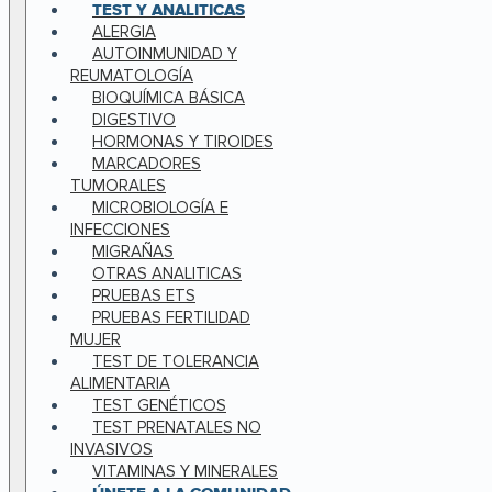
TEST Y ANALITICAS
ALERGIA
AUTOINMUNIDAD Y
REUMATOLOGÍA
BIOQUÍMICA BÁSICA
DIGESTIVO
HORMONAS Y TIROIDES
MARCADORES
TUMORALES
MICROBIOLOGÍA E
INFECCIONES
MIGRAÑAS
OTRAS ANALITICAS
PRUEBAS ETS
PRUEBAS FERTILIDAD
MUJER
TEST DE TOLERANCIA
ALIMENTARIA
TEST GENÉTICOS
TEST PRENATALES NO
INVASIVOS
VITAMINAS Y MINERALES