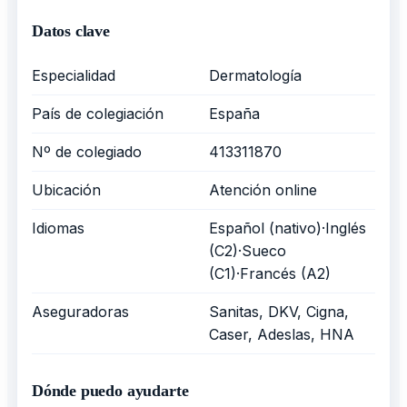
Datos clave
Especialidad
Dermatología
País de colegiación
España
Nº de colegiado
413311870
Ubicación
Atención online
Idiomas
Español (nativo)·Inglés
(C2)·Sueco
(C1)·Francés (A2)
Aseguradoras
Sanitas, DKV, Cigna,
Caser, Adeslas, HNA
Dónde puedo ayudarte