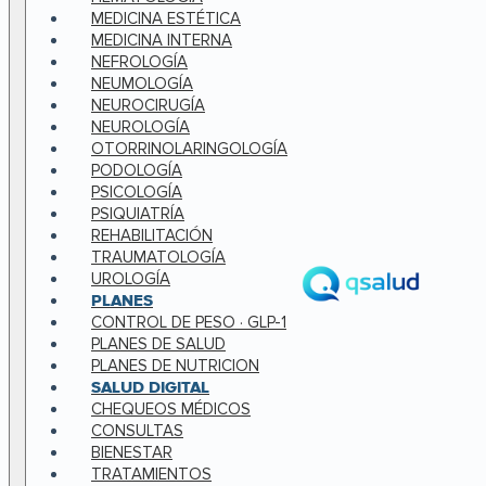
MEDICINA ESTÉTICA
MEDICINA INTERNA
NEFROLOGÍA
NEUMOLOGÍA
NEUROCIRUGÍA
NEUROLOGÍA
OTORRINOLARINGOLOGÍA
PODOLOGÍA
PSICOLOGÍA
PSIQUIATRÍA
REHABILITACIÓN
TRAUMATOLOGÍA
UROLOGÍA
PLANES
CONTROL DE PESO · GLP-1
PLANES DE SALUD
PLANES DE NUTRICION
SALUD DIGITAL
CHEQUEOS MÉDICOS
CONSULTAS
BIENESTAR
TRATAMIENTOS