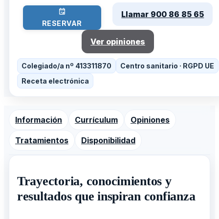
Llamar 900 86 85 65
RESERVAR
Ver opiniones
Colegiado/a nº 413311870
Centro sanitario · RGPD UE
Receta electrónica
Información
Currículum
Opiniones
Tratamientos
Disponibilidad
Trayectoria, conocimientos y
resultados que inspiran confianza