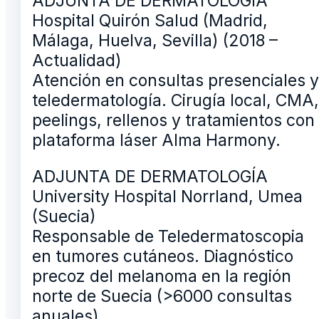
ADJUNTA DE DERMATOLOGÍA
Hospital Quirón Salud (Madrid,
Málaga, Huelva, Sevilla) (2018 –
Actualidad)
Atención en consultas presenciales y
teledermatología. Cirugía local, CMA,
peelings, rellenos y tratamientos con
plataforma láser Alma Harmony.
ADJUNTA DE DERMATOLOGÍA
University Hospital Norrland, Umea
(Suecia)
Responsable de Teledermatoscopia
en tumores cutáneos. Diagnóstico
precoz del melanoma en la región
norte de Suecia (>6000 consultas
anuales).