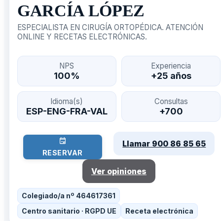
GARCÍA LÓPEZ
ESPECIALISTA EN CIRUGÍA ORTOPÉDICA. ATENCIÓN
ONLINE Y RECETAS ELECTRÓNICAS.
NPS
Experiencia
100%
+25 años
Idioma(s)
Consultas
ESP-ENG-FRA-VAL
+700
Llamar 900 86 85 65
RESERVAR
Ver opiniones
Colegiado/a nº 464617361
Centro sanitario · RGPD UE
Receta electrónica