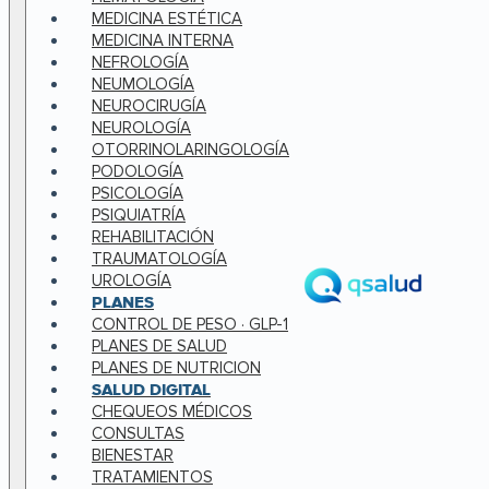
MEDICINA ESTÉTICA
MEDICINA INTERNA
NEFROLOGÍA
NEUMOLOGÍA
NEUROCIRUGÍA
NEUROLOGÍA
OTORRINOLARINGOLOGÍA
PODOLOGÍA
PSICOLOGÍA
PSIQUIATRÍA
REHABILITACIÓN
TRAUMATOLOGÍA
UROLOGÍA
PLANES
CONTROL DE PESO · GLP-1
PLANES DE SALUD
PLANES DE NUTRICION
SALUD DIGITAL
CHEQUEOS MÉDICOS
CONSULTAS
BIENESTAR
TRATAMIENTOS