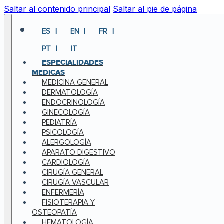
Saltar al contenido principal
Saltar al pie de página
ES
EN
FR
PT
IT
ESPECIALIDADES
MEDICAS
MEDICINA GENERAL
DERMATOLOGÍA
ENDOCRINOLOGÍA
GINECOLOGÍA
PEDIATRÍA
PSICOLOGÍA
ALERGOLOGÍA
APARATO DIGESTIVO
CARDIOLOGÍA
CIRUGÍA GENERAL
CIRUGÍA VASCULAR
ENFERMERÍA
FISIOTERAPIA Y
OSTEOPATÍA
HEMATOLOGÍA