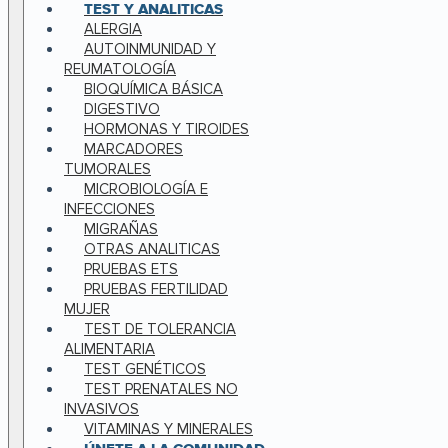
TEST Y ANALITICAS
ALERGIA
AUTOINMUNIDAD Y
REUMATOLOGÍA
BIOQUÍMICA BÁSICA
DIGESTIVO
HORMONAS Y TIROIDES
MARCADORES
TUMORALES
MICROBIOLOGÍA E
INFECCIONES
MIGRAÑAS
OTRAS ANALITICAS
PRUEBAS ETS
PRUEBAS FERTILIDAD
MUJER
TEST DE TOLERANCIA
ALIMENTARIA
TEST GENÉTICOS
TEST PRENATALES NO
INVASIVOS
VITAMINAS Y MINERALES