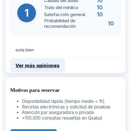
10
Calidad del audio
10
Trato del médico
1
10
Satisfacción general
Probabilidad de
10
recomendación
esta bien
Ver más opiniones
Motivos para reservar
Disponibilidad rápida (tiempo medio < 1h)
Recetas electrónicas y solicitud de pruebas
Atención por aseguradora o privada
+150.000 consultas resueltas en Qsalud