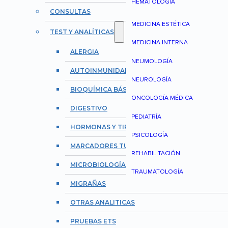
HEMATOLOGÍA
CONSULTAS
MEDICINA ESTÉTICA
TEST Y ANALÍTICAS
MEDICINA INTERNA
ALERGIA
NEUMOLOGÍA
AUTOINMUNIDAD Y REUMATOLOGÍA
NEUROLOGÍA
BIOQUÍMICA BÁSICA
ONCOLOGÍA MÉDICA
DIGESTIVO
PEDIATRÍA
HORMONAS Y TIROIDES
PSICOLOGÍA
MARCADORES TUMORALES
REHABILITACIÓN
MICROBIOLOGÍA E INFECCIONES
TRAUMATOLOGÍA
MIGRAÑAS
OTRAS ANALITICAS
PRUEBAS ETS