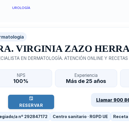
UROLOGÍA
rmatología
RA. VIRGINIA ZAZO HERR
CIALISTA EN DERMATOLOGÍA. ATENCIÓN ONLINE Y RECETAS
NPS
Experiencia
100%
Más de 25 años
Llamar 900 8
RESERVAR
egiado/a nº 292847172
Centro sanitario · RGPD UE
Receta 