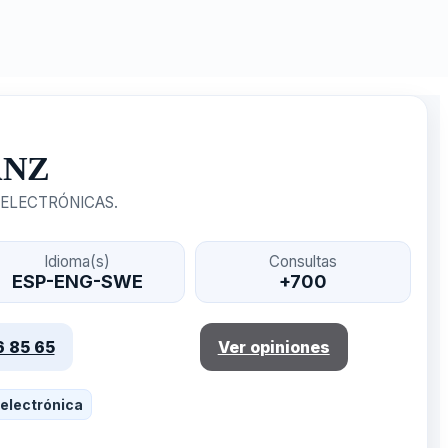
ANZ
 ELECTRÓNICAS.
Idioma(s)
Consultas
ESP-ENG-SWE
+700
6 85 65
Ver opiniones
electrónica