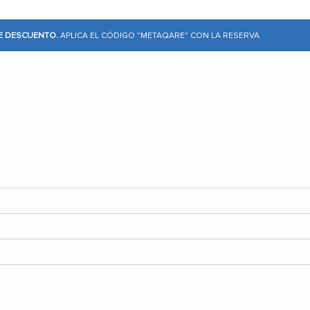
DE DESCUENTO.
APLICA EL CÓDIGO "METAQARE" CON LA RESERVA