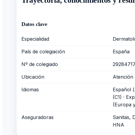
Trayectoria, conocimientos y resul
Datos clave
Especialidad
Dermatol
País de colegiación
España
Nº de colegiado
2928471
Ubicación
Atención 
Idiomas
Español (
(C1) · Exp
(Europa 
Aseguradoras
Sanitas, 
HNA