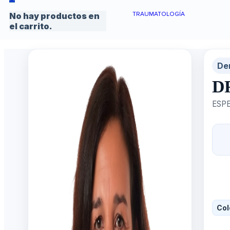
TRAUMATOLOGÍA
No hay productos en
el carrito.
De
D
ESPE
Col