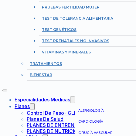
PRUEBAS FERTILIDAD MUJER
TEST DE TOLERANCIA ALIMENTARIA
TEST GENÉTICOS
TEST PRENATALES NO INVASIVOS
VITAMINAS Y MINERALES
TRATAMIENTOS
BIENESTAR
Especialidades Medicas
Planes
ALERGOLOGÍA
Control De Peso · GLP-1
Planes De Salud
CARDIOLOGÍA
PLANES DE ENTRENAMIENTO
PLANES DE NUTRICIÓN
CIRUGÍA VASCULAR