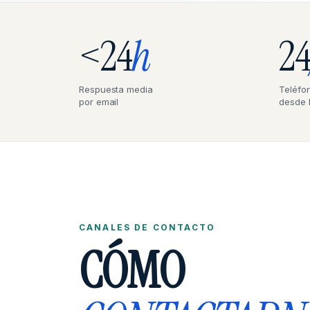
<24
h
2
Respuesta media
Teléfon
por email
desde 
CANALES DE CONTACTO
CÓMO