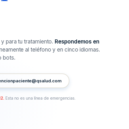
y para tu tratamiento.
Respondemos en
áneamente al teléfono y en cinco idiomas.
o bots.
encionpaciente@qsalud.com
12.
Esta no es una línea de emergencias.