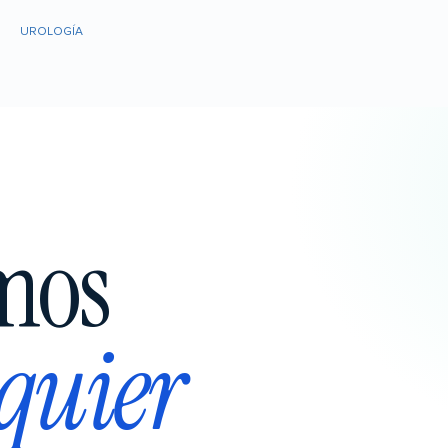
UROLOGÍA
mos
quier