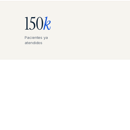
150
k
Pacientes ya
atendidos