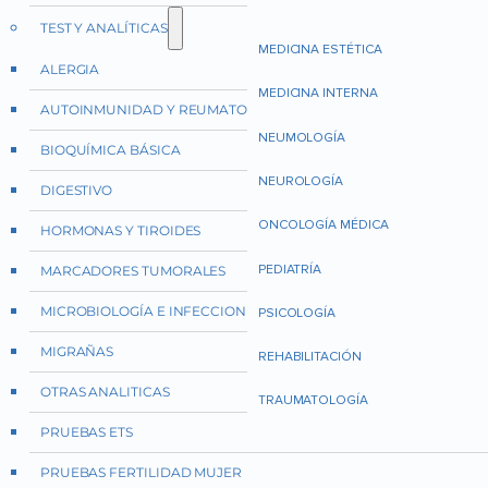
TEST Y ANALÍTICAS
MEDICINA ESTÉTICA
ALERGIA
MEDICINA INTERNA
AUTOINMUNIDAD Y REUMATOLOGÍA
NEUMOLOGÍA
BIOQUÍMICA BÁSICA
NEUROLOGÍA
DIGESTIVO
ONCOLOGÍA MÉDICA
HORMONAS Y TIROIDES
PEDIATRÍA
MARCADORES TUMORALES
MICROBIOLOGÍA E INFECCIONES
PSICOLOGÍA
MIGRAÑAS
REHABILITACIÓN
OTRAS ANALITICAS
TRAUMATOLOGÍA
PRUEBAS ETS
PRUEBAS FERTILIDAD MUJER