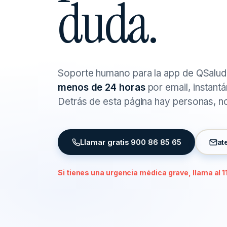
duda.
Soporte humano para la app de QSalud 
menos de 24 horas
por email, instant
Detrás de esta página hay personas, n
Llamar gratis 900 86 85 65
at
Si tienes una urgencia médica grave, llama al 1