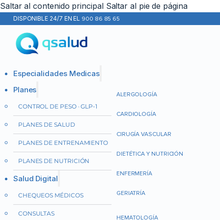
Saltar al contenido principal
Saltar al pie de página
DISPONIBLE 24/7 EN EL
900 86 85 65
Especialidades Medicas
Planes
ALERGOLOGÍA
CONTROL DE PESO · GLP-1
CARDIOLOGÍA
PLANES DE SALUD
CIRUGÍA VASCULAR
PLANES DE ENTRENAMIENTO
DIETÉTICA Y NUTRICIÓN
PLANES DE NUTRICIÓN
ENFERMERÍA
Salud Digital
GERIATRÍA
CHEQUEOS MÉDICOS
CONSULTAS
HEMATOLOGÍA