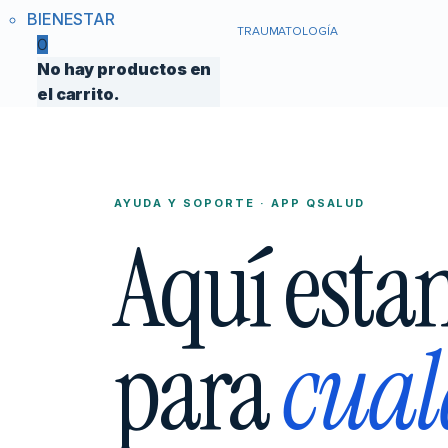
BIENESTAR
TRAUMATOLOGÍA
0
No hay productos en
el carrito.
AYUDA Y SOPORTE · APP QSALUD
Aquí esta
para
cual