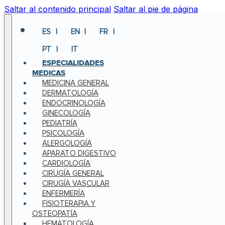
Saltar al contenido principal
Saltar al pie de página
ES
EN
FR
PT
IT
ESPECIALIDADES
MEDICAS
MEDICINA GENERAL
DERMATOLOGÍA
ENDOCRINOLOGÍA
GINECOLOGÍA
PEDIATRÍA
PSICOLOGÍA
ALERGOLOGÍA
APARATO DIGESTIVO
CARDIOLOGÍA
CIRUGÍA GENERAL
CIRUGÍA VASCULAR
ENFERMERÍA
FISIOTERAPIA Y
OSTEOPATÍA
HEMATOLOGÍA