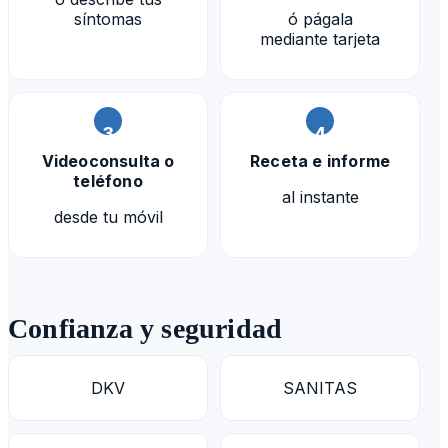
síntomas
ó págala
mediante tarjeta
3
4
Videoconsulta o
Receta e informe
teléfono
al instante
desde tu móvil
Confianza y seguridad
DKV
SANITAS