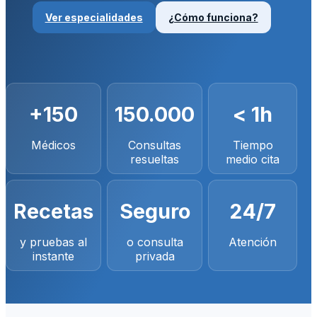
Ver especialidades
¿Cómo funciona?
+150
150.000
< 1h
Médicos
Consultas
Tiempo
resueltas
medio cita
Recetas
Seguro
24/7
y pruebas al
o consulta
Atención
instante
privada