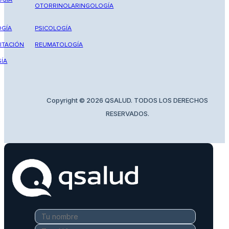
OTORRINOLARINGOLOGÍA
GÍA
PSICOLOGÍA
ITACIÓN
REUMATOLOGÍA
ÍA
Copyright © 2026 QSALUD. TODOS LOS DERECHOS
RESERVADOS.