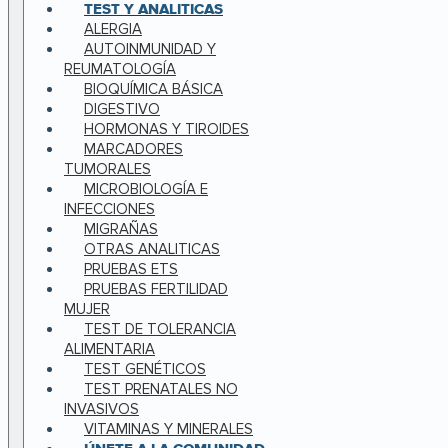
TEST Y ANALITICAS
ALERGIA
AUTOINMUNIDAD Y
REUMATOLOGÍA
BIOQUÍMICA BÁSICA
DIGESTIVO
HORMONAS Y TIROIDES
MARCADORES
TUMORALES
MICROBIOLOGÍA E
INFECCIONES
MIGRAÑAS
OTRAS ANALITICAS
PRUEBAS ETS
PRUEBAS FERTILIDAD
MUJER
TEST DE TOLERANCIA
ALIMENTARIA
TEST GENÉTICOS
TEST PRENATALES NO
INVASIVOS
VITAMINAS Y MINERALES