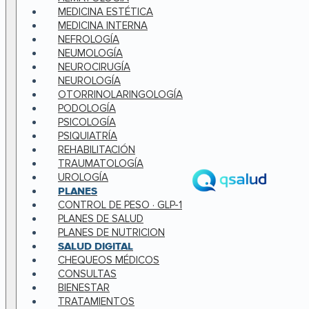
MEDICINA ESTÉTICA
MEDICINA INTERNA
NEFROLOGÍA
NEUMOLOGÍA
NEUROCIRUGÍA
NEUROLOGÍA
OTORRINOLARINGOLOGÍA
PODOLOGÍA
PSICOLOGÍA
PSIQUIATRÍA
REHABILITACIÓN
TRAUMATOLOGÍA
UROLOGÍA
PLANES
CONTROL DE PESO · GLP-1
PLANES DE SALUD
PLANES DE NUTRICION
SALUD DIGITAL
CHEQUEOS MÉDICOS
CONSULTAS
BIENESTAR
TRATAMIENTOS