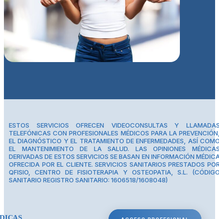
ESTOS SERVICIOS OFRECEN VIDEOCONSULTAS Y LLAMADA
TELEFÓNICAS CON PROFESIONALES MÉDICOS PARA LA PREVENCIÓN
EL DIAGNÓSTICO Y EL TRATAMIENTO DE ENFERMEDADES, ASÍ COM
EL MANTENIMIENTO DE LA SALUD. LAS OPINIONES MÉDICA
DERIVADAS DE ESTOS SERVICIOS SE BASAN EN INFORMACIÓN MÉDIC
OFRECIDA POR EL CLIENTE. SERVICIOS SANITARIOS PRESTADOS PO
QFISIO, CENTRO DE FISIOTERAPIA Y OSTEOPATIA, S.L. (CÓDIG
SANITARIO REGISTRO SANITARIO: 1606518/1608048)
DICAS