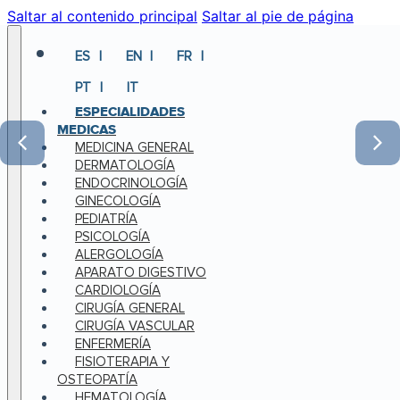
Saltar al contenido principal
Saltar al pie de página
ES
EN
FR
PT
IT
ESPECIALIDADES
MEDICAS
MEDICINA GENERAL
DERMATOLOGÍA
ENDOCRINOLOGÍA
GINECOLOGÍA
PEDIATRÍA
PSICOLOGÍA
ALERGOLOGÍA
APARATO DIGESTIVO
CARDIOLOGÍA
CIRUGÍA GENERAL
CIRUGÍA VASCULAR
ENFERMERÍA
FISIOTERAPIA Y
OSTEOPATÍA
HEMATOLOGÍA