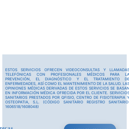
ESTOS SERVICIOS OFRECEN VIDEOCONSULTAS Y LLAMADA
TELEFÓNICAS CON PROFESIONALES MÉDICOS PARA L
PREVENCIÓN, EL DIAGNÓSTICO Y EL TRATAMIENTO D
ENFERMEDADES, ASÍ COMO EL MANTENIMIENTO DE LA SALUD. LA
OPINIONES MÉDICAS DERIVADAS DE ESTOS SERVICIOS SE BASA
EN INFORMACIÓN MÉDICA OFRECIDA POR EL CLIENTE. SERVICIO
SANITARIOS PRESTADOS POR QFISIO, CENTRO DE FISIOTERAPIA 
OSTEOPATIA, S.L. (CÓDIGO SANITARIO REGISTRO SANITARIO
1606518/1608048)
DICAS