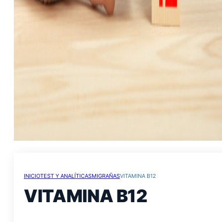
INICIO
TEST Y ANALÍTICAS
MIGRAÑAS
VITAMINA B12
VITAMINA B12