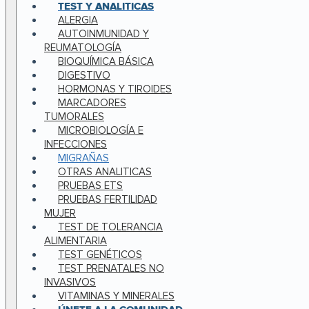
TEST Y ANALITICAS
ALERGIA
AUTOINMUNIDAD Y
REUMATOLOGÍA
BIOQUÍMICA BÁSICA
DIGESTIVO
HORMONAS Y TIROIDES
MARCADORES
TUMORALES
MICROBIOLOGÍA E
INFECCIONES
MIGRAÑAS
OTRAS ANALITICAS
PRUEBAS ETS
PRUEBAS FERTILIDAD
MUJER
TEST DE TOLERANCIA
ALIMENTARIA
TEST GENÉTICOS
TEST PRENATALES NO
INVASIVOS
VITAMINAS Y MINERALES