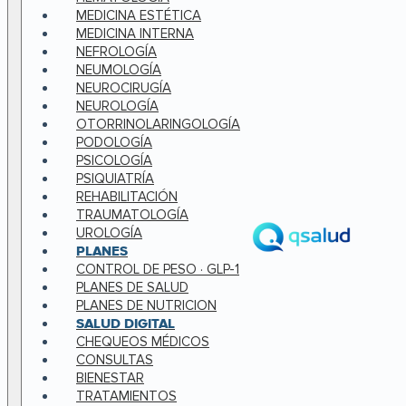
MEDICINA ESTÉTICA
MEDICINA INTERNA
NEFROLOGÍA
NEUMOLOGÍA
NEUROCIRUGÍA
NEUROLOGÍA
OTORRINOLARINGOLOGÍA
PODOLOGÍA
PSICOLOGÍA
PSIQUIATRÍA
REHABILITACIÓN
TRAUMATOLOGÍA
UROLOGÍA
PLANES
CONTROL DE PESO · GLP-1
PLANES DE SALUD
PLANES DE NUTRICION
SALUD DIGITAL
CHEQUEOS MÉDICOS
CONSULTAS
BIENESTAR
TRATAMIENTOS