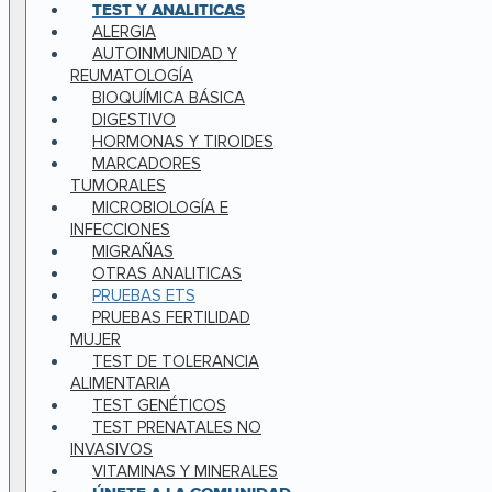
TEST Y ANALITICAS
ALERGIA
AUTOINMUNIDAD Y
REUMATOLOGÍA
BIOQUÍMICA BÁSICA
DIGESTIVO
HORMONAS Y TIROIDES
MARCADORES
TUMORALES
MICROBIOLOGÍA E
INFECCIONES
MIGRAÑAS
OTRAS ANALITICAS
PRUEBAS ETS
PRUEBAS FERTILIDAD
MUJER
TEST DE TOLERANCIA
ALIMENTARIA
TEST GENÉTICOS
TEST PRENATALES NO
INVASIVOS
VITAMINAS Y MINERALES