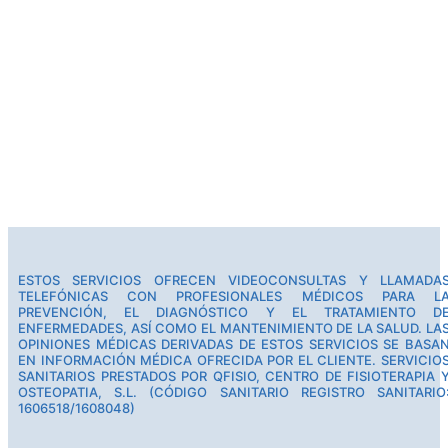
ESTOS SERVICIOS OFRECEN VIDEOCONSULTAS Y LLAMADA
TELEFÓNICAS CON PROFESIONALES MÉDICOS PARA L
PREVENCIÓN, EL DIAGNÓSTICO Y EL TRATAMIENTO D
ENFERMEDADES, ASÍ COMO EL MANTENIMIENTO DE LA SALUD. LA
OPINIONES MÉDICAS DERIVADAS DE ESTOS SERVICIOS SE BASA
EN INFORMACIÓN MÉDICA OFRECIDA POR EL CLIENTE. SERVICIO
SANITARIOS PRESTADOS POR QFISIO, CENTRO DE FISIOTERAPIA 
OSTEOPATIA, S.L. (CÓDIGO SANITARIO REGISTRO SANITARIO
1606518/1608048)