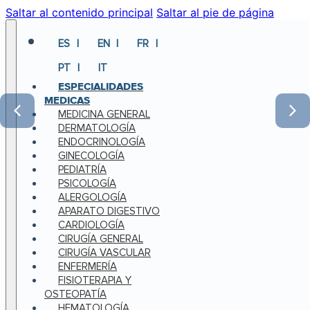
Saltar al contenido principal
Saltar al pie de página
ES
EN
FR
PT
IT
ESPECIALIDADES
MEDICAS
MEDICINA GENERAL
DERMATOLOGÍA
ENDOCRINOLOGÍA
GINECOLOGÍA
PEDIATRÍA
PSICOLOGÍA
ALERGOLOGÍA
APARATO DIGESTIVO
CARDIOLOGÍA
CIRUGÍA GENERAL
CIRUGÍA VASCULAR
ENFERMERÍA
FISIOTERAPIA Y
OSTEOPATÍA
HEMATOLOGÍA