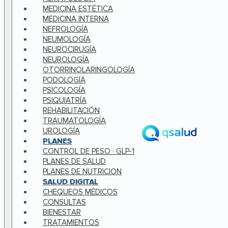
MEDICINA ESTÉTICA
MEDICINA INTERNA
NEFROLOGÍA
NEUMOLOGÍA
NEUROCIRUGÍA
NEUROLOGÍA
OTORRINOLARINGOLOGÍA
PODOLOGÍA
PSICOLOGÍA
PSIQUIATRÍA
REHABILITACIÓN
TRAUMATOLOGÍA
UROLOGÍA
PLANES
CONTROL DE PESO · GLP-1
PLANES DE SALUD
PLANES DE NUTRICION
SALUD DIGITAL
CHEQUEOS MÉDICOS
CONSULTAS
BIENESTAR
TRATAMIENTOS