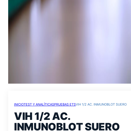
INICIO
TEST Y ANALÍTICAS
PRUEBAS ETS
VIH 1/2 AC. INMUNOBLOT SUERO
VIH 1/2 AC.
INMUNOBLOT SUERO