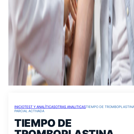
INICIO
TEST Y ANALÍTICAS
OTRAS ANALITICAS
TIEMPO DE TROMBOPLASTIN
PARCIAL ACTIVADA
TIEMPO DE
TROMBOPLASTINA