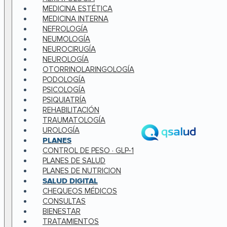
MEDICINA ESTÉTICA
MEDICINA INTERNA
NEFROLOGÍA
NEUMOLOGÍA
NEUROCIRUGÍA
NEUROLOGÍA
OTORRINOLARINGOLOGÍA
PODOLOGÍA
PSICOLOGÍA
PSIQUIATRÍA
REHABILITACIÓN
TRAUMATOLOGÍA
UROLOGÍA
PLANES
CONTROL DE PESO · GLP-1
PLANES DE SALUD
PLANES DE NUTRICION
SALUD DIGITAL
CHEQUEOS MÉDICOS
CONSULTAS
BIENESTAR
TRATAMIENTOS