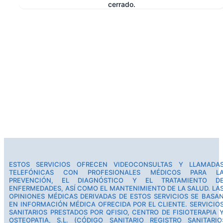
cerrado.
e
ESTOS SERVICIOS OFRECEN VIDEOCONSULTAS Y LLAMADA
TELEFÓNICAS CON PROFESIONALES MÉDICOS PARA L
PREVENCIÓN, EL DIAGNÓSTICO Y EL TRATAMIENTO D
ENFERMEDADES, ASÍ COMO EL MANTENIMIENTO DE LA SALUD. LA
OPINIONES MÉDICAS DERIVADAS DE ESTOS SERVICIOS SE BASA
EN INFORMACIÓN MÉDICA OFRECIDA POR EL CLIENTE. SERVICIO
SANITARIOS PRESTADOS POR QFISIO, CENTRO DE FISIOTERAPIA 
OSTEOPATIA, S.L. (CÓDIGO SANITARIO REGISTRO SANITARIO