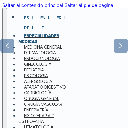
Saltar al contenido principal
Saltar al pie de página
ES
EN
FR
PT
IT
ESPECIALIDADES
MEDICAS
MEDICINA GENERAL
DERMATOLOGÍA
ENDOCRINOLOGÍA
GINECOLOGÍA
PEDIATRÍA
PSICOLOGÍA
ALERGOLOGÍA
APARATO DIGESTIVO
CARDIOLOGÍA
CIRUGÍA GENERAL
CIRUGÍA VASCULAR
ENFERMERÍA
FISIOTERAPIA Y
OSTEOPATÍA
HEMATOLOGÍA