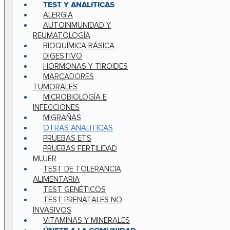
TEST Y ANALITICAS
ALERGIA
AUTOINMUNIDAD Y
REUMATOLOGÍA
BIOQUÍMICA BÁSICA
DIGESTIVO
HORMONAS Y TIROIDES
MARCADORES
TUMORALES
MICROBIOLOGÍA E
INFECCIONES
MIGRAÑAS
OTRAS ANALITICAS
PRUEBAS ETS
PRUEBAS FERTILIDAD
MUJER
TEST DE TOLERANCIA
ALIMENTARIA
TEST GENÉTICOS
TEST PRENATALES NO
INVASIVOS
VITAMINAS Y MINERALES