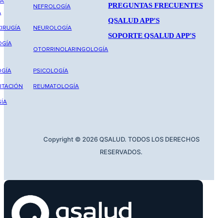
NA
PREGUNTAS FRECUENTES
NEFROLOGÍA
A
QSALUD APP'S
IRUGÍA
NEUROLOGÍA
SOPORTE QSALUD APP'S
OGÍA
OTORRINOLARINGOLOGÍA
GÍA
PSICOLOGÍA
ITACIÓN
REUMATOLOGÍA
ÍA
Copyright © 2026 QSALUD. TODOS LOS DERECHOS
RESERVADOS.