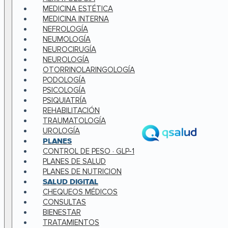
MEDICINA ESTÉTICA
MEDICINA INTERNA
NEFROLOGÍA
NEUMOLOGÍA
NEUROCIRUGÍA
NEUROLOGÍA
OTORRINOLARINGOLOGÍA
PODOLOGÍA
PSICOLOGÍA
PSIQUIATRÍA
REHABILITACIÓN
TRAUMATOLOGÍA
UROLOGÍA
PLANES
CONTROL DE PESO · GLP-1
PLANES DE SALUD
PLANES DE NUTRICION
SALUD DIGITAL
CHEQUEOS MÉDICOS
CONSULTAS
BIENESTAR
TRATAMIENTOS