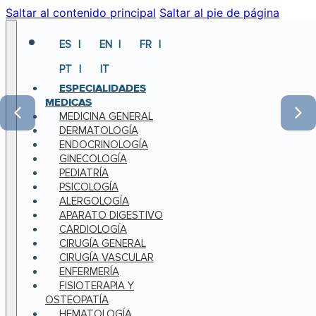
Saltar al contenido principal
Saltar al pie de página
ES
EN
FR
PT
IT
ESPECIALIDADES
MEDICAS
MEDICINA GENERAL
DERMATOLOGÍA
ENDOCRINOLOGÍA
GINECOLOGÍA
PEDIATRÍA
PSICOLOGÍA
ALERGOLOGÍA
APARATO DIGESTIVO
CARDIOLOGÍA
CIRUGÍA GENERAL
CIRUGÍA VASCULAR
ENFERMERÍA
FISIOTERAPIA Y
OSTEOPATÍA
HEMATOLOGÍA