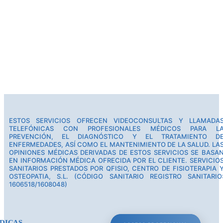
ESTOS SERVICIOS OFRECEN VIDEOCONSULTAS Y LLAMADA
TELEFÓNICAS CON PROFESIONALES MÉDICOS PARA L
PREVENCIÓN, EL DIAGNÓSTICO Y EL TRATAMIENTO D
ENFERMEDADES, ASÍ COMO EL MANTENIMIENTO DE LA SALUD. LA
OPINIONES MÉDICAS DERIVADAS DE ESTOS SERVICIOS SE BASA
EN INFORMACIÓN MÉDICA OFRECIDA POR EL CLIENTE. SERVICIO
SANITARIOS PRESTADOS POR QFISIO, CENTRO DE FISIOTERAPIA 
OSTEOPATIA, S.L. (CÓDIGO SANITARIO REGISTRO SANITARIO
1606518/1608048)
DICAS