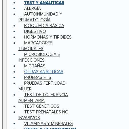
TEST Y ANALITICAS
ALERGIA
AUTOINMUNIDAD Y
REUMATOLOGÍA
BIOQUÍMICA BÁSICA
DIGESTIVO
HORMONAS Y TIROIDES
MARCADORES
TUMORALES
MICROBIOLOGÍA E
INFECCIONES
MIGRAÑAS
OTRAS ANALITICAS
PRUEBAS ETS
PRUEBAS FERTILIDAD
MUJER
TEST DE TOLERANCIA
ALIMENTARIA
TEST GENÉTICOS
TEST PRENATALES NO
INVASIVOS
VITAMINAS Y MINERALES