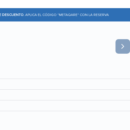
DE DESCUENTO.
APLICA EL CÓDIGO "METAQARE" CON LA RESERVA