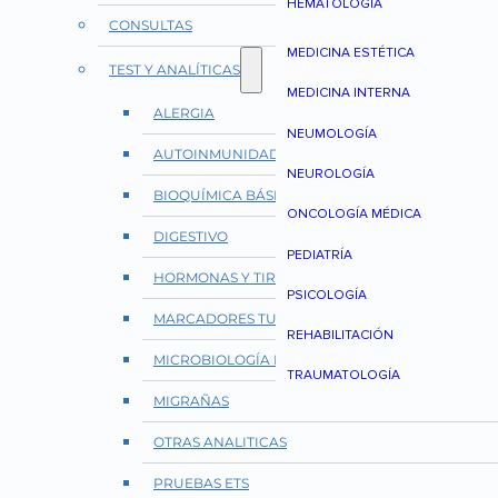
HEMATOLOGÍA
CONSULTAS
MEDICINA ESTÉTICA
TEST Y ANALÍTICAS
MEDICINA INTERNA
ALERGIA
NEUMOLOGÍA
AUTOINMUNIDAD Y REUMATOLOGÍA
NEUROLOGÍA
BIOQUÍMICA BÁSICA
ONCOLOGÍA MÉDICA
DIGESTIVO
PEDIATRÍA
HORMONAS Y TIROIDES
PSICOLOGÍA
MARCADORES TUMORALES
REHABILITACIÓN
MICROBIOLOGÍA E INFECCIONES
TRAUMATOLOGÍA
MIGRAÑAS
OTRAS ANALITICAS
PRUEBAS ETS