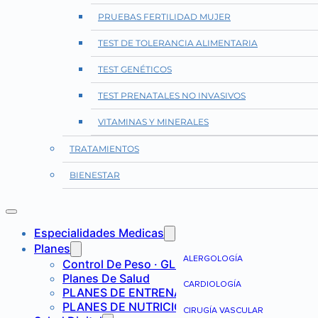
PRUEBAS FERTILIDAD MUJER
TEST DE TOLERANCIA ALIMENTARIA
TEST GENÉTICOS
TEST PRENATALES NO INVASIVOS
VITAMINAS Y MINERALES
TRATAMIENTOS
BIENESTAR
Especialidades Medicas
Planes
ALERGOLOGÍA
Control De Peso · GLP-1
Planes De Salud
CARDIOLOGÍA
PLANES DE ENTRENAMIENTO
PLANES DE NUTRICIÓN
CIRUGÍA VASCULAR