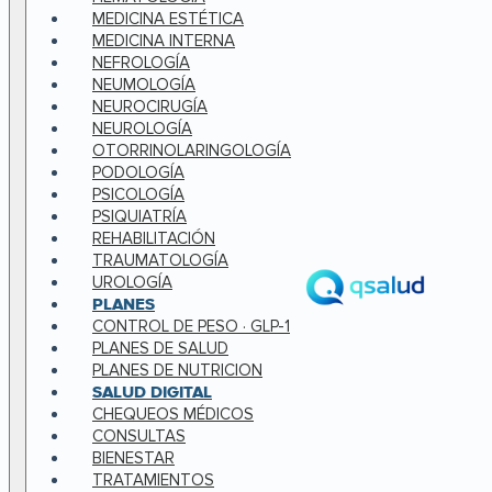
MEDICINA ESTÉTICA
MEDICINA INTERNA
NEFROLOGÍA
NEUMOLOGÍA
NEUROCIRUGÍA
NEUROLOGÍA
OTORRINOLARINGOLOGÍA
PODOLOGÍA
PSICOLOGÍA
PSIQUIATRÍA
REHABILITACIÓN
TRAUMATOLOGÍA
UROLOGÍA
PLANES
CONTROL DE PESO · GLP-1
PLANES DE SALUD
PLANES DE NUTRICION
SALUD DIGITAL
CHEQUEOS MÉDICOS
CONSULTAS
BIENESTAR
TRATAMIENTOS