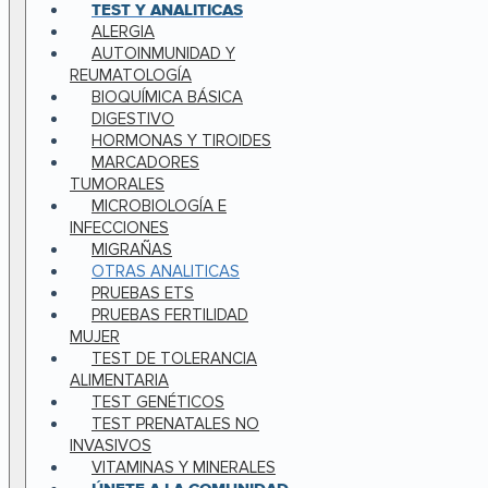
TEST Y ANALITICAS
ALERGIA
AUTOINMUNIDAD Y
REUMATOLOGÍA
BIOQUÍMICA BÁSICA
DIGESTIVO
HORMONAS Y TIROIDES
MARCADORES
TUMORALES
MICROBIOLOGÍA E
INFECCIONES
MIGRAÑAS
OTRAS ANALITICAS
PRUEBAS ETS
PRUEBAS FERTILIDAD
MUJER
TEST DE TOLERANCIA
ALIMENTARIA
TEST GENÉTICOS
TEST PRENATALES NO
INVASIVOS
VITAMINAS Y MINERALES