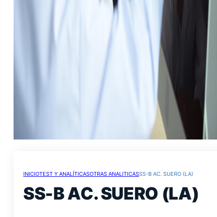
INICIO
TEST Y ANALÍTICAS
OTRAS ANALITICAS
SS-B AC. SUERO (LA)
SS-B AC. SUERO (LA)