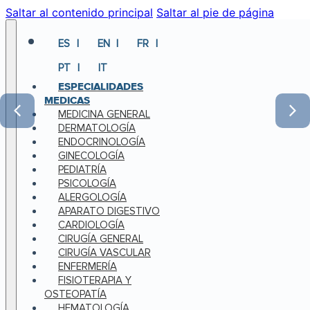
Saltar al contenido principal
Saltar al pie de página
ES
EN
FR
PT
IT
ESPECIALIDADES
MEDICAS
MEDICINA GENERAL
DERMATOLOGÍA
ENDOCRINOLOGÍA
GINECOLOGÍA
PEDIATRÍA
PSICOLOGÍA
ALERGOLOGÍA
APARATO DIGESTIVO
CARDIOLOGÍA
CIRUGÍA GENERAL
CIRUGÍA VASCULAR
ENFERMERÍA
FISIOTERAPIA Y
OSTEOPATÍA
HEMATOLOGÍA