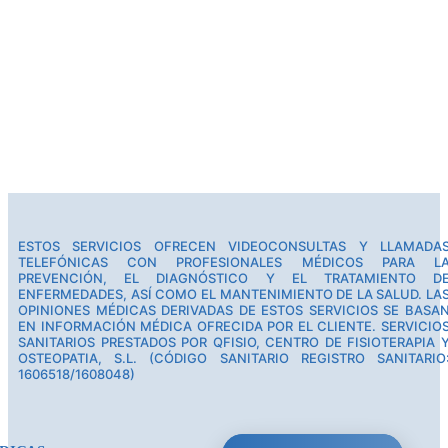
ESTOS SERVICIOS OFRECEN VIDEOCONSULTAS Y LLAMADA
TELEFÓNICAS CON PROFESIONALES MÉDICOS PARA L
PREVENCIÓN, EL DIAGNÓSTICO Y EL TRATAMIENTO D
ENFERMEDADES, ASÍ COMO EL MANTENIMIENTO DE LA SALUD. LA
OPINIONES MÉDICAS DERIVADAS DE ESTOS SERVICIOS SE BASA
EN INFORMACIÓN MÉDICA OFRECIDA POR EL CLIENTE. SERVICIO
SANITARIOS PRESTADOS POR QFISIO, CENTRO DE FISIOTERAPIA 
OSTEOPATIA, S.L. (CÓDIGO SANITARIO REGISTRO SANITARIO
1606518/1608048)