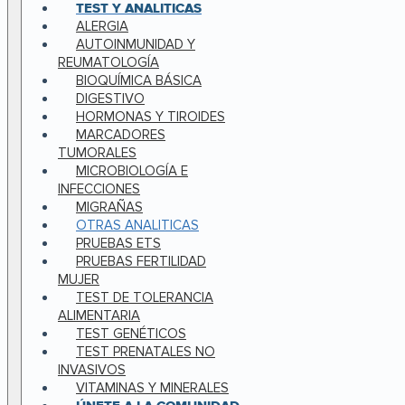
TEST Y ANALITICAS
ALERGIA
AUTOINMUNIDAD Y
REUMATOLOGÍA
BIOQUÍMICA BÁSICA
DIGESTIVO
HORMONAS Y TIROIDES
MARCADORES
TUMORALES
MICROBIOLOGÍA E
INFECCIONES
MIGRAÑAS
OTRAS ANALITICAS
PRUEBAS ETS
PRUEBAS FERTILIDAD
MUJER
TEST DE TOLERANCIA
ALIMENTARIA
TEST GENÉTICOS
TEST PRENATALES NO
INVASIVOS
VITAMINAS Y MINERALES