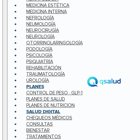
MEDICINA ESTÉTICA
MEDICINA INTERNA
NEFROLOGÍA
NEUMOLOGÍA
NEUROCIRUGÍA
NEUROLOGÍA
OTORRINOLARINGOLOGÍA
PODOLOGÍA
PSICOLOGÍA
PSIQUIATRÍA
REHABILITACIÓN
TRAUMATOLOGÍA
UROLOGÍA
PLANES
CONTROL DE PESO · GLP-1
PLANES DE SALUD
PLANES DE NUTRICION
SALUD DIGITAL
CHEQUEOS MÉDICOS
CONSULTAS
BIENESTAR
TRATAMIENTOS