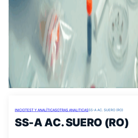
INICIO
TEST Y ANALÍTICAS
OTRAS ANALITICAS
SS-A AC. SUERO (RO)
SS-A AC. SUERO (RO)