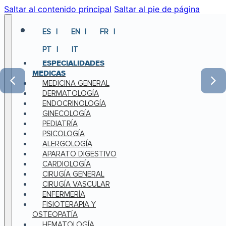
Saltar al contenido principal
Saltar al pie de página
ES
EN
FR
PT
IT
ESPECIALIDADES
MEDICAS
MEDICINA GENERAL
DERMATOLOGÍA
ENDOCRINOLOGÍA
GINECOLOGÍA
PEDIATRÍA
PSICOLOGÍA
ALERGOLOGÍA
APARATO DIGESTIVO
CARDIOLOGÍA
CIRUGÍA GENERAL
CIRUGÍA VASCULAR
ENFERMERÍA
FISIOTERAPIA Y
OSTEOPATÍA
HEMATOLOGÍA