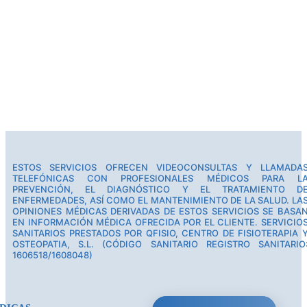
ESTOS SERVICIOS OFRECEN VIDEOCONSULTAS Y LLAMADA
TELEFÓNICAS CON PROFESIONALES MÉDICOS PARA L
PREVENCIÓN, EL DIAGNÓSTICO Y EL TRATAMIENTO D
ENFERMEDADES, ASÍ COMO EL MANTENIMIENTO DE LA SALUD. LA
OPINIONES MÉDICAS DERIVADAS DE ESTOS SERVICIOS SE BASA
EN INFORMACIÓN MÉDICA OFRECIDA POR EL CLIENTE. SERVICIO
SANITARIOS PRESTADOS POR QFISIO, CENTRO DE FISIOTERAPIA 
OSTEOPATIA, S.L. (CÓDIGO SANITARIO REGISTRO SANITARIO
1606518/1608048)