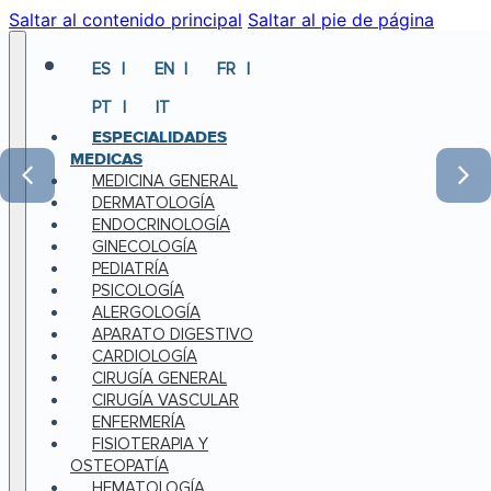
Saltar al contenido principal
Saltar al pie de página
ES
EN
FR
PT
IT
ESPECIALIDADES
MEDICAS
MEDICINA GENERAL
DERMATOLOGÍA
ENDOCRINOLOGÍA
GINECOLOGÍA
PEDIATRÍA
PSICOLOGÍA
ALERGOLOGÍA
APARATO DIGESTIVO
CARDIOLOGÍA
CIRUGÍA GENERAL
CIRUGÍA VASCULAR
ENFERMERÍA
FISIOTERAPIA Y
OSTEOPATÍA
HEMATOLOGÍA