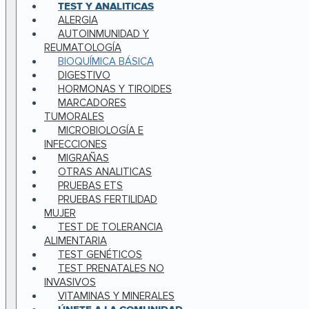
TEST Y ANALITICAS
ALERGIA
AUTOINMUNIDAD Y
REUMATOLOGÍA
BIOQUÍMICA BÁSICA
DIGESTIVO
HORMONAS Y TIROIDES
MARCADORES
TUMORALES
MICROBIOLOGÍA E
INFECCIONES
MIGRAÑAS
OTRAS ANALITICAS
PRUEBAS ETS
PRUEBAS FERTILIDAD
MUJER
TEST DE TOLERANCIA
ALIMENTARIA
TEST GENÉTICOS
TEST PRENATALES NO
INVASIVOS
VITAMINAS Y MINERALES