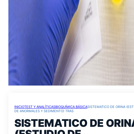
INICIO
TEST Y ANALÍTICAS
BIOQUÍMICA BÁSICA
SISTEMATICO DE ORINA (ES
DE ANORMALES Y SEDIMENTO) TRAS
SISTEMATICO DE ORIN
(ESTUDIO DE