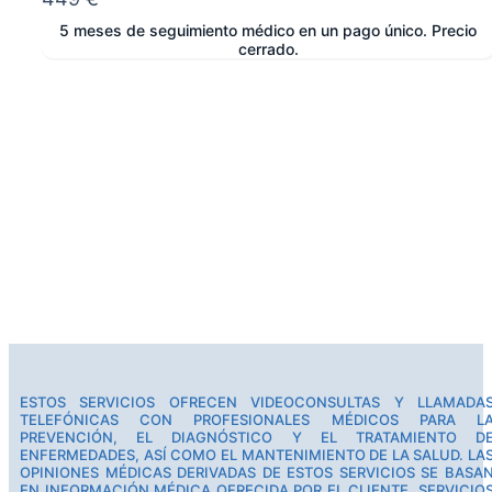
5 meses de seguimiento médico en un pago único. Precio
cerrado.
e
ESTOS SERVICIOS OFRECEN VIDEOCONSULTAS Y LLAMADA
TELEFÓNICAS CON PROFESIONALES MÉDICOS PARA L
PREVENCIÓN, EL DIAGNÓSTICO Y EL TRATAMIENTO D
ENFERMEDADES, ASÍ COMO EL MANTENIMIENTO DE LA SALUD. LA
OPINIONES MÉDICAS DERIVADAS DE ESTOS SERVICIOS SE BASA
EN INFORMACIÓN MÉDICA OFRECIDA POR EL CLIENTE. SERVICIO