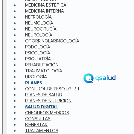
MEDICINA ESTÉTICA
MEDICINA INTERNA
NEFROLOGÍA
NEUMOLOGÍA
NEUROCIRUGÍA
NEUROLOGÍA
OTORRINOLARINGOLOGÍA
PODOLOGÍA
PSICOLOGÍA
PSIQUIATRÍA
REHABILITACIÓN
TRAUMATOLOGÍA
UROLOGÍA
PLANES
CONTROL DE PESO · GLP-1
PLANES DE SALUD
PLANES DE NUTRICION
SALUD DIGITAL
CHEQUEOS MÉDICOS
CONSULTAS
BIENESTAR
TRATAMIENTOS