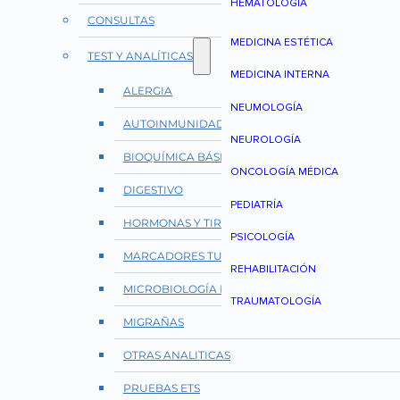
HEMATOLOGÍA
CONSULTAS
MEDICINA ESTÉTICA
TEST Y ANALÍTICAS
MEDICINA INTERNA
ALERGIA
NEUMOLOGÍA
AUTOINMUNIDAD Y REUMATOLOGÍA
NEUROLOGÍA
BIOQUÍMICA BÁSICA
ONCOLOGÍA MÉDICA
DIGESTIVO
PEDIATRÍA
HORMONAS Y TIROIDES
PSICOLOGÍA
MARCADORES TUMORALES
REHABILITACIÓN
MICROBIOLOGÍA E INFECCIONES
TRAUMATOLOGÍA
MIGRAÑAS
OTRAS ANALITICAS
PRUEBAS ETS