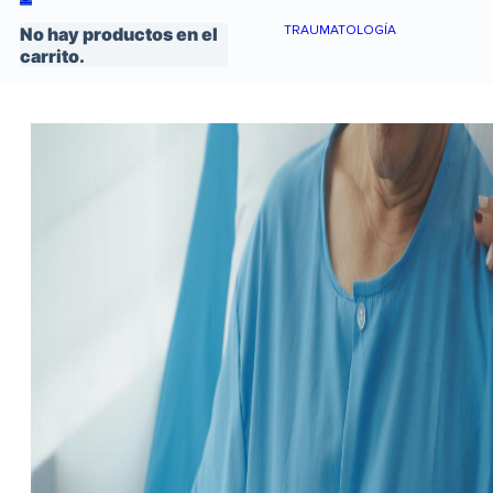
TRAUMATOLOGÍA
No hay productos en el
carrito.