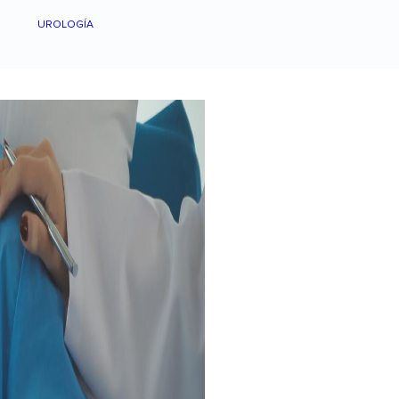
UROLOGÍA