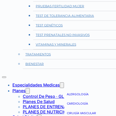
PRUEBAS FERTILIDAD MUJER
TEST DE TOLERANCIA ALIMENTARIA
TEST GENÉTICOS
TEST PRENATALES NO INVASIVOS
VITAMINAS Y MINERALES
TRATAMIENTOS
BIENESTAR
Especialidades Medicas
Planes
ALERGOLOGÍA
Control De Peso · GLP-1
Planes De Salud
CARDIOLOGÍA
PLANES DE ENTRENAMIENTO
PLANES DE NUTRICIÓN
CIRUGÍA VASCULAR