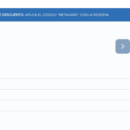
DE DESCUENTO.
APLICA EL CÓDIGO "METAQARE" CON LA RESERVA