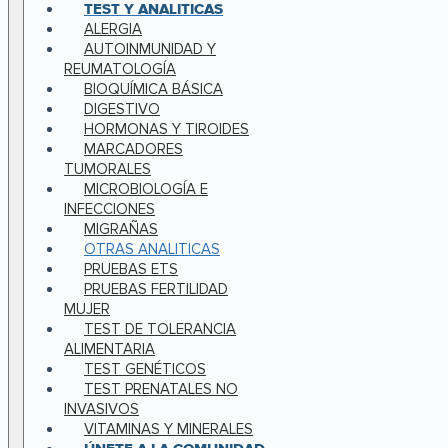
TEST Y ANALITICAS
ALERGIA
AUTOINMUNIDAD Y
REUMATOLOGÍA
BIOQUÍMICA BÁSICA
DIGESTIVO
HORMONAS Y TIROIDES
MARCADORES
TUMORALES
MICROBIOLOGÍA E
INFECCIONES
MIGRAÑAS
OTRAS ANALITICAS
PRUEBAS ETS
PRUEBAS FERTILIDAD
MUJER
TEST DE TOLERANCIA
ALIMENTARIA
TEST GENÉTICOS
TEST PRENATALES NO
INVASIVOS
VITAMINAS Y MINERALES