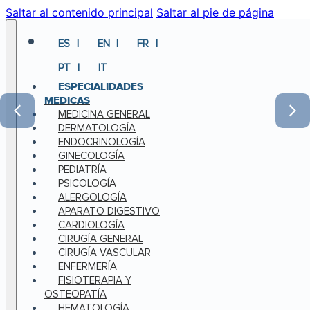
Saltar al contenido principal
Saltar al pie de página
ES
EN
FR
PT
IT
ESPECIALIDADES
MEDICAS
MEDICINA GENERAL
DERMATOLOGÍA
ENDOCRINOLOGÍA
GINECOLOGÍA
PEDIATRÍA
PSICOLOGÍA
ALERGOLOGÍA
APARATO DIGESTIVO
CARDIOLOGÍA
CIRUGÍA GENERAL
CIRUGÍA VASCULAR
ENFERMERÍA
FISIOTERAPIA Y
OSTEOPATÍA
HEMATOLOGÍA