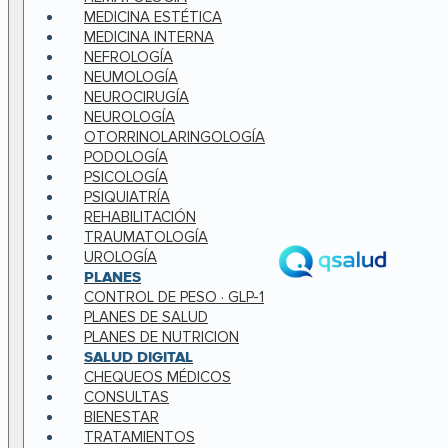
MEDICINA ESTÉTICA
MEDICINA INTERNA
NEFROLOGÍA
NEUMOLOGÍA
NEUROCIRUGÍA
NEUROLOGÍA
OTORRINOLARINGOLOGÍA
PODOLOGÍA
PSICOLOGÍA
PSIQUIATRÍA
REHABILITACIÓN
TRAUMATOLOGÍA
UROLOGÍA
PLANES
CONTROL DE PESO · GLP-1
PLANES DE SALUD
PLANES DE NUTRICION
SALUD DIGITAL
CHEQUEOS MÉDICOS
CONSULTAS
BIENESTAR
TRATAMIENTOS