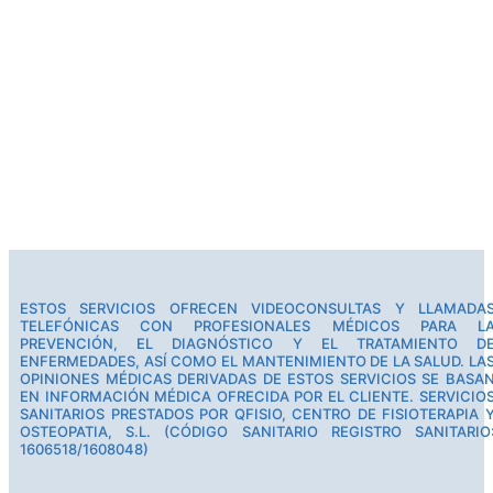
ESTOS SERVICIOS OFRECEN VIDEOCONSULTAS Y LLAMADA
TELEFÓNICAS CON PROFESIONALES MÉDICOS PARA L
PREVENCIÓN, EL DIAGNÓSTICO Y EL TRATAMIENTO D
ENFERMEDADES, ASÍ COMO EL MANTENIMIENTO DE LA SALUD. LA
OPINIONES MÉDICAS DERIVADAS DE ESTOS SERVICIOS SE BASA
EN INFORMACIÓN MÉDICA OFRECIDA POR EL CLIENTE. SERVICIO
SANITARIOS PRESTADOS POR QFISIO, CENTRO DE FISIOTERAPIA 
OSTEOPATIA, S.L. (CÓDIGO SANITARIO REGISTRO SANITARIO
1606518/1608048)