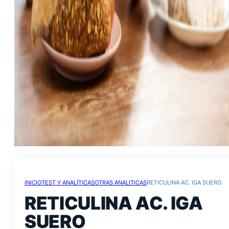
INICIO
TEST Y ANALÍTICAS
OTRAS ANALITICAS
RETICULINA AC. IGA SUERO
RETICULINA AC. IGA
SUERO