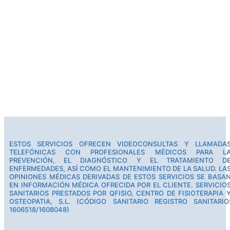
ESTOS SERVICIOS OFRECEN VIDEOCONSULTAS Y LLAMADA
TELEFÓNICAS CON PROFESIONALES MÉDICOS PARA L
PREVENCIÓN, EL DIAGNÓSTICO Y EL TRATAMIENTO D
ENFERMEDADES, ASÍ COMO EL MANTENIMIENTO DE LA SALUD. LA
OPINIONES MÉDICAS DERIVADAS DE ESTOS SERVICIOS SE BASA
EN INFORMACIÓN MÉDICA OFRECIDA POR EL CLIENTE. SERVICIO
SANITARIOS PRESTADOS POR QFISIO, CENTRO DE FISIOTERAPIA 
OSTEOPATIA, S.L. (CÓDIGO SANITARIO REGISTRO SANITARIO
1606518/1608048)