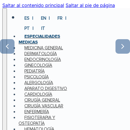
Saltar al contenido principal
Saltar al pie de página
ES
EN
FR
PT
IT
ESPECIALIDADES
MEDICAS
MEDICINA GENERAL
DERMATOLOGÍA
ENDOCRINOLOGÍA
GINECOLOGÍA
PEDIATRÍA
PSICOLOGÍA
ALERGOLOGÍA
APARATO DIGESTIVO
CARDIOLOGÍA
CIRUGÍA GENERAL
CIRUGÍA VASCULAR
ENFERMERÍA
FISIOTERAPIA Y
OSTEOPATÍA
HEMATOLOGÍA