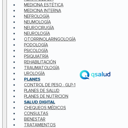
MEDICINA ESTÉTICA
MEDICINA INTERNA
NEFROLOGÍA
NEUMOLOGÍA
NEUROCIRUGÍA
NEUROLOGÍA
OTORRINOLARINGOLOGÍA
PODOLOGÍA
PSICOLOGÍA
PSIQUIATRÍA
REHABILITACIÓN
TRAUMATOLOGÍA
UROLOGÍA
PLANES
CONTROL DE PESO · GLP-1
PLANES DE SALUD
PLANES DE NUTRICION
SALUD DIGITAL
CHEQUEOS MÉDICOS
CONSULTAS
BIENESTAR
TRATAMIENTOS