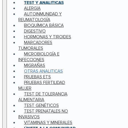
TEST Y ANALITICAS
ALERGIA
AUTOINMUNIDAD Y
REUMATOLOGÍA
BIOQUÍMICA BÁSICA
DIGESTIVO
HORMONAS Y TIROIDES
MARCADORES
TUMORALES
MICROBIOLOGÍA E
INFECCIONES
MIGRAÑAS
OTRAS ANALITICAS
PRUEBAS ETS
PRUEBAS FERTILIDAD
MUJER
TEST DE TOLERANCIA
ALIMENTARIA
TEST GENÉTICOS
TEST PRENATALES NO
INVASIVOS
VITAMINAS Y MINERALES