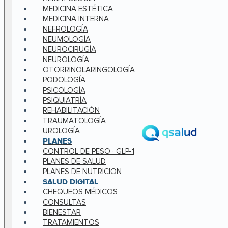
MEDICINA ESTÉTICA
MEDICINA INTERNA
NEFROLOGÍA
NEUMOLOGÍA
NEUROCIRUGÍA
NEUROLOGÍA
OTORRINOLARINGOLOGÍA
PODOLOGÍA
PSICOLOGÍA
PSIQUIATRÍA
REHABILITACIÓN
TRAUMATOLOGÍA
UROLOGÍA
PLANES
CONTROL DE PESO · GLP-1
PLANES DE SALUD
PLANES DE NUTRICION
SALUD DIGITAL
CHEQUEOS MÉDICOS
CONSULTAS
BIENESTAR
TRATAMIENTOS