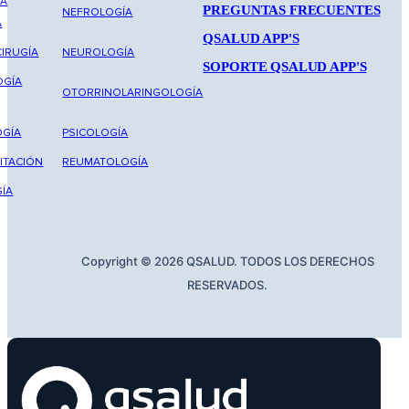
NA
PREGUNTAS FRECUENTES
NEFROLOGÍA
A
QSALUD APP'S
IRUGÍA
NEUROLOGÍA
SOPORTE QSALUD APP'S
OGÍA
OTORRINOLARINGOLOGÍA
GÍA
PSICOLOGÍA
ITACIÓN
REUMATOLOGÍA
ÍA
Copyright © 2026 QSALUD. TODOS LOS DERECHOS
RESERVADOS.