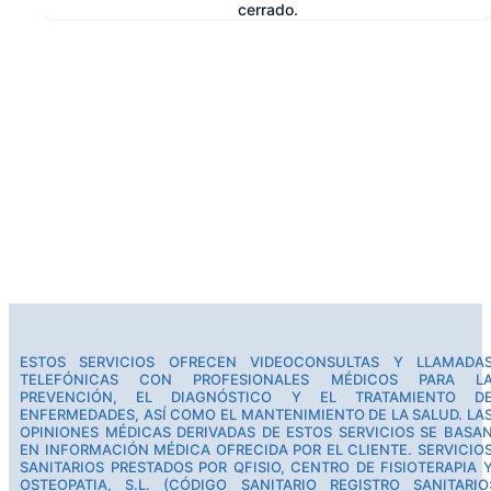
cerrado.
e
ESTOS SERVICIOS OFRECEN VIDEOCONSULTAS Y LLAMADA
TELEFÓNICAS CON PROFESIONALES MÉDICOS PARA L
PREVENCIÓN, EL DIAGNÓSTICO Y EL TRATAMIENTO D
ENFERMEDADES, ASÍ COMO EL MANTENIMIENTO DE LA SALUD. LA
OPINIONES MÉDICAS DERIVADAS DE ESTOS SERVICIOS SE BASA
EN INFORMACIÓN MÉDICA OFRECIDA POR EL CLIENTE. SERVICIO
SANITARIOS PRESTADOS POR QFISIO, CENTRO DE FISIOTERAPIA 
OSTEOPATIA, S.L. (CÓDIGO SANITARIO REGISTRO SANITARIO