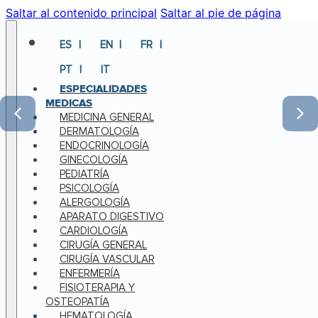
Saltar al contenido principal
Saltar al pie de página
ES
EN
FR
PT
IT
ESPECIALIDADES
MEDICAS
MEDICINA GENERAL
DERMATOLOGÍA
ENDOCRINOLOGÍA
GINECOLOGÍA
PEDIATRÍA
PSICOLOGÍA
ALERGOLOGÍA
APARATO DIGESTIVO
CARDIOLOGÍA
CIRUGÍA GENERAL
CIRUGÍA VASCULAR
ENFERMERÍA
FISIOTERAPIA Y
OSTEOPATÍA
HEMATOLOGÍA