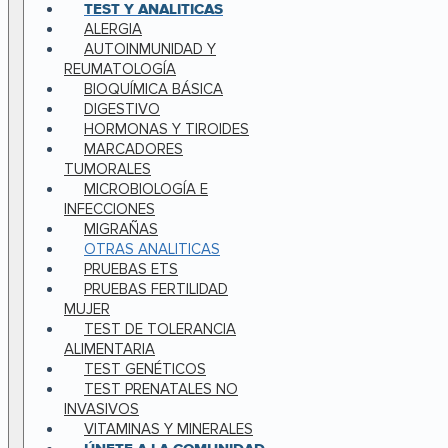
TEST Y ANALITICAS
ALERGIA
AUTOINMUNIDAD Y
REUMATOLOGÍA
BIOQUÍMICA BÁSICA
DIGESTIVO
HORMONAS Y TIROIDES
MARCADORES
TUMORALES
MICROBIOLOGÍA E
INFECCIONES
MIGRAÑAS
OTRAS ANALITICAS
PRUEBAS ETS
PRUEBAS FERTILIDAD
MUJER
TEST DE TOLERANCIA
ALIMENTARIA
TEST GENÉTICOS
TEST PRENATALES NO
INVASIVOS
VITAMINAS Y MINERALES