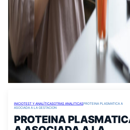
INICIO
TEST Y ANALÍTICAS
OTRAS ANALITICAS
PROTEINA PLASMATICA A
ASOCIADA A LA GESTACION
PROTEINA PLASMATIC
A ASOCIADA A LA