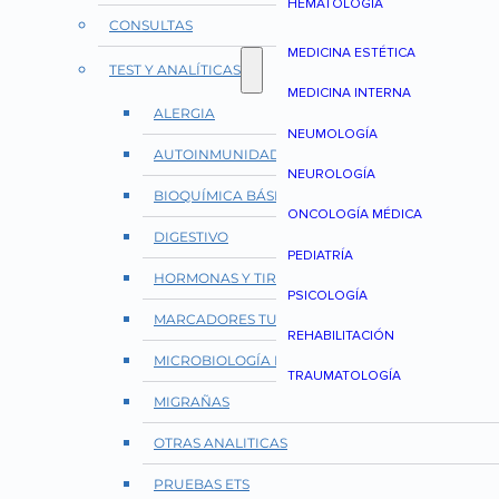
HEMATOLOGÍA
CONSULTAS
MEDICINA ESTÉTICA
TEST Y ANALÍTICAS
MEDICINA INTERNA
ALERGIA
NEUMOLOGÍA
AUTOINMUNIDAD Y REUMATOLOGÍA
NEUROLOGÍA
BIOQUÍMICA BÁSICA
ONCOLOGÍA MÉDICA
DIGESTIVO
PEDIATRÍA
HORMONAS Y TIROIDES
PSICOLOGÍA
MARCADORES TUMORALES
REHABILITACIÓN
MICROBIOLOGÍA E INFECCIONES
TRAUMATOLOGÍA
MIGRAÑAS
OTRAS ANALITICAS
PRUEBAS ETS