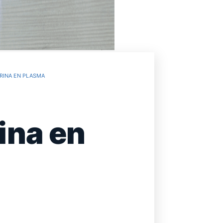
RINA EN PLASMA
ina en