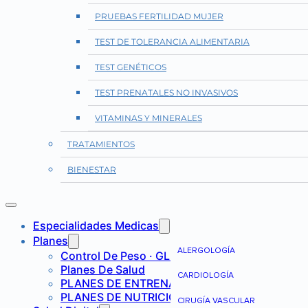
PRUEBAS FERTILIDAD MUJER
TEST DE TOLERANCIA ALIMENTARIA
TEST GENÉTICOS
TEST PRENATALES NO INVASIVOS
VITAMINAS Y MINERALES
TRATAMIENTOS
BIENESTAR
Especialidades Medicas
Planes
ALERGOLOGÍA
Control De Peso · GLP-1
Planes De Salud
CARDIOLOGÍA
PLANES DE ENTRENAMIENTO
PLANES DE NUTRICIÓN
CIRUGÍA VASCULAR