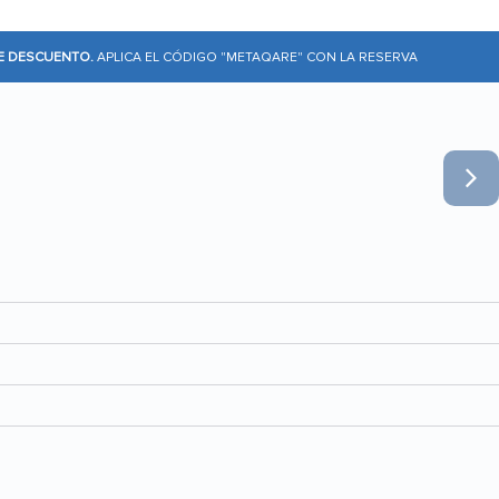
DE DESCUENTO.
APLICA EL CÓDIGO "METAQARE" CON LA RESERVA