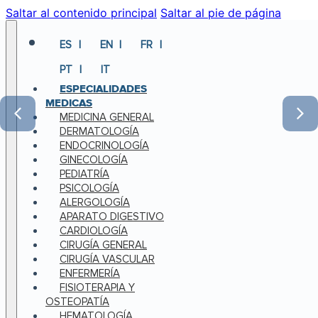
Saltar al contenido principal
Saltar al pie de página
ES
EN
FR
PT
IT
ESPECIALIDADES
MEDICAS
MEDICINA GENERAL
DERMATOLOGÍA
ENDOCRINOLOGÍA
GINECOLOGÍA
PEDIATRÍA
PSICOLOGÍA
ALERGOLOGÍA
APARATO DIGESTIVO
CARDIOLOGÍA
CIRUGÍA GENERAL
CIRUGÍA VASCULAR
ENFERMERÍA
FISIOTERAPIA Y
OSTEOPATÍA
HEMATOLOGÍA