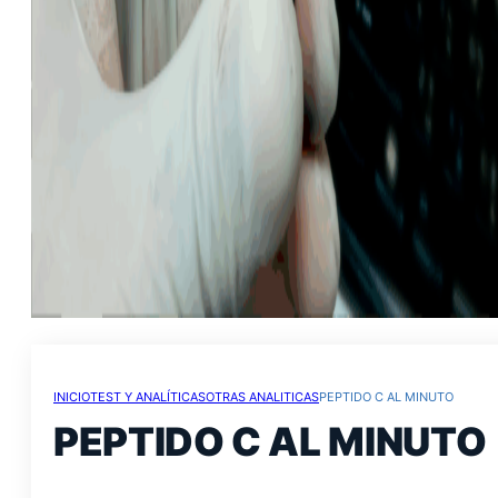
INICIO
TEST Y ANALÍTICAS
OTRAS ANALITICAS
PEPTIDO C AL MINUTO
PEPTIDO C AL MINUTO