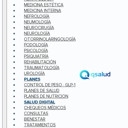
MEDICINA ESTÉTICA
MEDICINA INTERNA
NEFROLOGÍA
NEUMOLOGÍA
NEUROCIRUGÍA
NEUROLOGÍA
OTORRINOLARINGOLOGÍA
PODOLOGÍA
PSICOLOGÍA
PSIQUIATRÍA
REHABILITACIÓN
TRAUMATOLOGÍA
UROLOGÍA
PLANES
CONTROL DE PESO · GLP-1
PLANES DE SALUD
PLANES DE NUTRICION
SALUD DIGITAL
CHEQUEOS MÉDICOS
CONSULTAS
BIENESTAR
TRATAMIENTOS