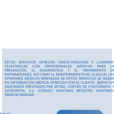
ESTOS SERVICIOS OFRECEN VIDEOCONSULTAS Y LLAMADA
TELEFÓNICAS CON PROFESIONALES MÉDICOS PARA L
PREVENCIÓN, EL DIAGNÓSTICO Y EL TRATAMIENTO D
ENFERMEDADES, ASÍ COMO EL MANTENIMIENTO DE LA SALUD. LA
OPINIONES MÉDICAS DERIVADAS DE ESTOS SERVICIOS SE BASA
EN INFORMACIÓN MÉDICA OFRECIDA POR EL CLIENTE. SERVICIO
SANITARIOS PRESTADOS POR QFISIO, CENTRO DE FISIOTERAPIA 
OSTEOPATIA, S.L. (CÓDIGO SANITARIO REGISTRO SANITARIO
1606518/1608048)