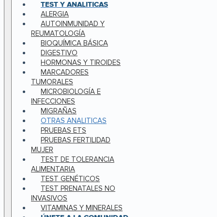
TEST Y ANALITICAS
ALERGIA
AUTOINMUNIDAD Y
REUMATOLOGÍA
BIOQUÍMICA BÁSICA
DIGESTIVO
HORMONAS Y TIROIDES
MARCADORES
TUMORALES
MICROBIOLOGÍA E
INFECCIONES
MIGRAÑAS
OTRAS ANALITICAS
PRUEBAS ETS
PRUEBAS FERTILIDAD
MUJER
TEST DE TOLERANCIA
ALIMENTARIA
TEST GENÉTICOS
TEST PRENATALES NO
INVASIVOS
VITAMINAS Y MINERALES