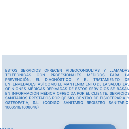
ESTOS SERVICIOS OFRECEN VIDEOCONSULTAS Y LLAMADA
TELEFÓNICAS CON PROFESIONALES MÉDICOS PARA L
PREVENCIÓN, EL DIAGNÓSTICO Y EL TRATAMIENTO D
ENFERMEDADES, ASÍ COMO EL MANTENIMIENTO DE LA SALUD. LA
OPINIONES MÉDICAS DERIVADAS DE ESTOS SERVICIOS SE BASA
EN INFORMACIÓN MÉDICA OFRECIDA POR EL CLIENTE. SERVICIO
SANITARIOS PRESTADOS POR QFISIO, CENTRO DE FISIOTERAPIA 
OSTEOPATIA, S.L. (CÓDIGO SANITARIO REGISTRO SANITARIO
1606518/1608048)