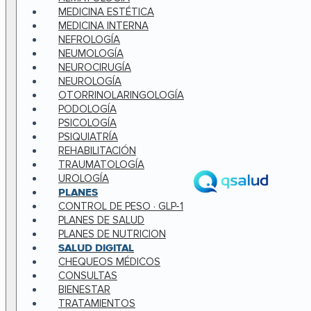
MEDICINA ESTÉTICA
MEDICINA INTERNA
NEFROLOGÍA
NEUMOLOGÍA
NEUROCIRUGÍA
NEUROLOGÍA
OTORRINOLARINGOLOGÍA
PODOLOGÍA
PSICOLOGÍA
PSIQUIATRÍA
REHABILITACIÓN
TRAUMATOLOGÍA
UROLOGÍA
PLANES
CONTROL DE PESO · GLP-1
PLANES DE SALUD
PLANES DE NUTRICION
SALUD DIGITAL
CHEQUEOS MÉDICOS
CONSULTAS
BIENESTAR
TRATAMIENTOS