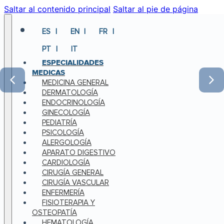
Saltar al contenido principal
Saltar al pie de página
ES
EN
FR
PT
IT
ESPECIALIDADES
MEDICAS
MEDICINA GENERAL
DERMATOLOGÍA
ENDOCRINOLOGÍA
GINECOLOGÍA
PEDIATRÍA
PSICOLOGÍA
ALERGOLOGÍA
APARATO DIGESTIVO
CARDIOLOGÍA
CIRUGÍA GENERAL
CIRUGÍA VASCULAR
ENFERMERÍA
FISIOTERAPIA Y
OSTEOPATÍA
HEMATOLOGÍA