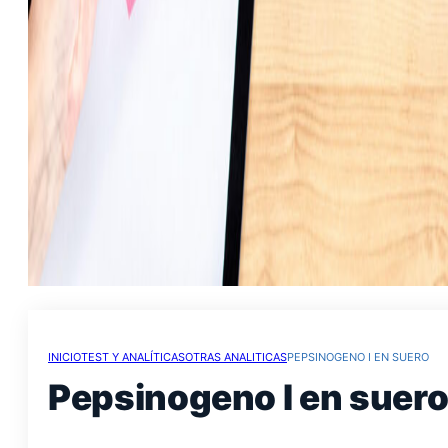
INICIO
TEST Y ANALÍTICAS
OTRAS ANALITICAS
PEPSINOGENO I EN SUERO
Pepsinogeno I en suer