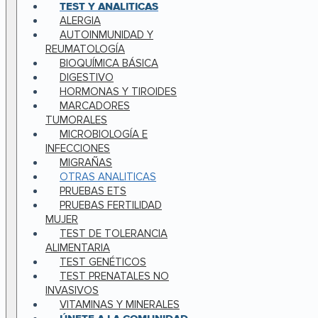
TEST Y ANALITICAS
ALERGIA
AUTOINMUNIDAD Y
REUMATOLOGÍA
BIOQUÍMICA BÁSICA
DIGESTIVO
HORMONAS Y TIROIDES
MARCADORES
TUMORALES
MICROBIOLOGÍA E
INFECCIONES
MIGRAÑAS
OTRAS ANALITICAS
PRUEBAS ETS
PRUEBAS FERTILIDAD
MUJER
TEST DE TOLERANCIA
ALIMENTARIA
TEST GENÉTICOS
TEST PRENATALES NO
INVASIVOS
VITAMINAS Y MINERALES