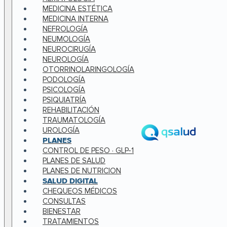
MEDICINA ESTÉTICA
MEDICINA INTERNA
NEFROLOGÍA
NEUMOLOGÍA
NEUROCIRUGÍA
NEUROLOGÍA
OTORRINOLARINGOLOGÍA
PODOLOGÍA
PSICOLOGÍA
PSIQUIATRÍA
REHABILITACIÓN
TRAUMATOLOGÍA
UROLOGÍA
PLANES
CONTROL DE PESO · GLP-1
PLANES DE SALUD
PLANES DE NUTRICION
SALUD DIGITAL
CHEQUEOS MÉDICOS
CONSULTAS
BIENESTAR
TRATAMIENTOS