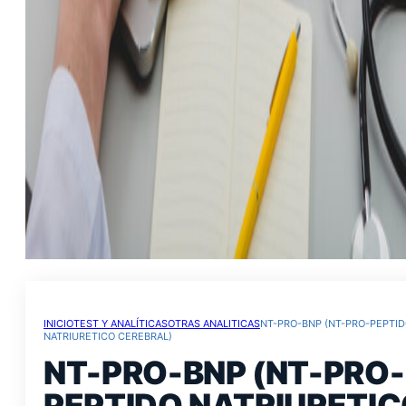
INICIO
TEST Y ANALÍTICAS
OTRAS ANALITICAS
NT-PRO-BNP (NT-PRO-PEPTI
NATRIURETICO CEREBRAL)
NT-PRO-BNP (NT-PRO-
PEPTIDO NATRIURETI