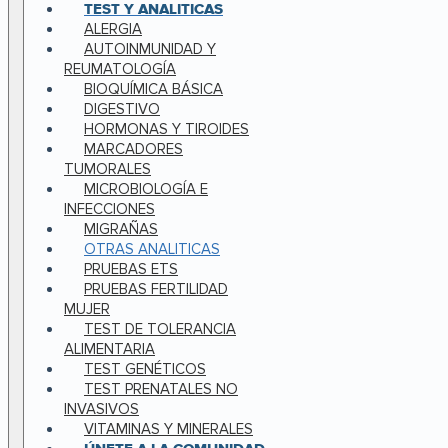
TEST Y ANALITICAS
ALERGIA
AUTOINMUNIDAD Y
REUMATOLOGÍA
BIOQUÍMICA BÁSICA
DIGESTIVO
HORMONAS Y TIROIDES
MARCADORES
TUMORALES
MICROBIOLOGÍA E
INFECCIONES
MIGRAÑAS
OTRAS ANALITICAS
PRUEBAS ETS
PRUEBAS FERTILIDAD
MUJER
TEST DE TOLERANCIA
ALIMENTARIA
TEST GENÉTICOS
TEST PRENATALES NO
INVASIVOS
VITAMINAS Y MINERALES