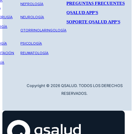
NA
PREGUNTAS FRECUENTES
NEFROLOGÍA
A
QSALUD APP'S
IRUGÍA
NEUROLOGÍA
SOPORTE QSALUD APP'S
OGÍA
OTORRINOLARINGOLOGÍA
GÍA
PSICOLOGÍA
ITACIÓN
REUMATOLOGÍA
ÍA
Copyright © 2026 QSALUD. TODOS LOS DERECHOS
RESERVADOS.