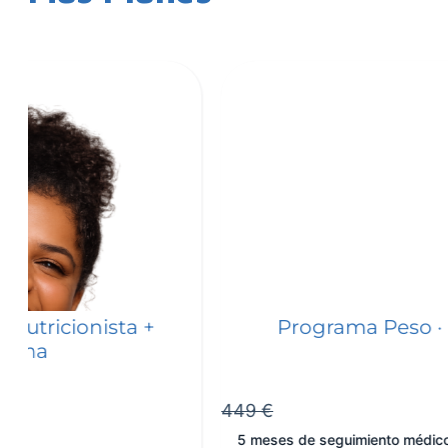
Programa Peso · Pack 5 meses
449 €
5 meses de seguimiento médico en un pago único. Precio