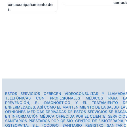
cerrado.
e
ESTOS SERVICIOS OFRECEN VIDEOCONSULTAS Y LLAMADA
TELEFÓNICAS CON PROFESIONALES MÉDICOS PARA L
PREVENCIÓN, EL DIAGNÓSTICO Y EL TRATAMIENTO D
ENFERMEDADES, ASÍ COMO EL MANTENIMIENTO DE LA SALUD. LA
OPINIONES MÉDICAS DERIVADAS DE ESTOS SERVICIOS SE BASA
EN INFORMACIÓN MÉDICA OFRECIDA POR EL CLIENTE. SERVICIO
SANITARIOS PRESTADOS POR QFISIO, CENTRO DE FISIOTERAPIA 
OSTEOPATIA, S.L. (CÓDIGO SANITARIO REGISTRO SANITARIO