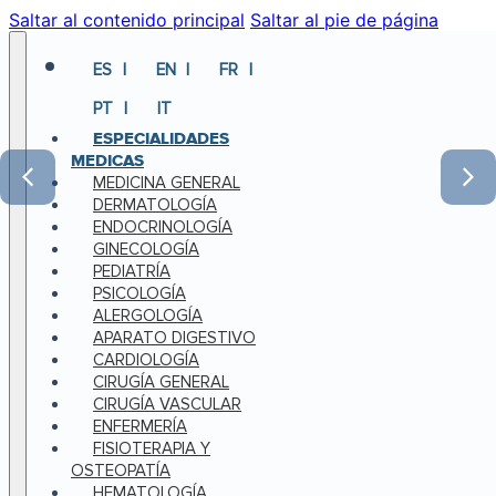
Saltar al contenido principal
Saltar al pie de página
ES
EN
FR
PT
IT
ESPECIALIDADES
MEDICAS
MEDICINA GENERAL
DERMATOLOGÍA
ENDOCRINOLOGÍA
GINECOLOGÍA
PEDIATRÍA
PSICOLOGÍA
ALERGOLOGÍA
APARATO DIGESTIVO
CARDIOLOGÍA
CIRUGÍA GENERAL
CIRUGÍA VASCULAR
ENFERMERÍA
FISIOTERAPIA Y
OSTEOPATÍA
HEMATOLOGÍA