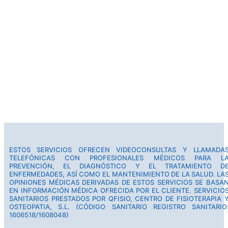
ESTOS SERVICIOS OFRECEN VIDEOCONSULTAS Y LLAMADA
TELEFÓNICAS CON PROFESIONALES MÉDICOS PARA L
PREVENCIÓN, EL DIAGNÓSTICO Y EL TRATAMIENTO D
ENFERMEDADES, ASÍ COMO EL MANTENIMIENTO DE LA SALUD. LA
OPINIONES MÉDICAS DERIVADAS DE ESTOS SERVICIOS SE BASA
EN INFORMACIÓN MÉDICA OFRECIDA POR EL CLIENTE. SERVICIO
SANITARIOS PRESTADOS POR QFISIO, CENTRO DE FISIOTERAPIA 
OSTEOPATIA, S.L. (CÓDIGO SANITARIO REGISTRO SANITARIO
1606518/1608048)