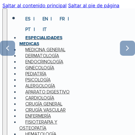
Saltar al contenido principal
Saltar al pie de página
ES
EN
FR
PT
IT
ESPECIALIDADES
MEDICAS
MEDICINA GENERAL
DERMATOLOGÍA
ENDOCRINOLOGÍA
GINECOLOGÍA
PEDIATRÍA
PSICOLOGÍA
ALERGOLOGÍA
APARATO DIGESTIVO
CARDIOLOGÍA
CIRUGÍA GENERAL
CIRUGÍA VASCULAR
ENFERMERÍA
FISIOTERAPIA Y
OSTEOPATÍA
HEMATOLOGÍA