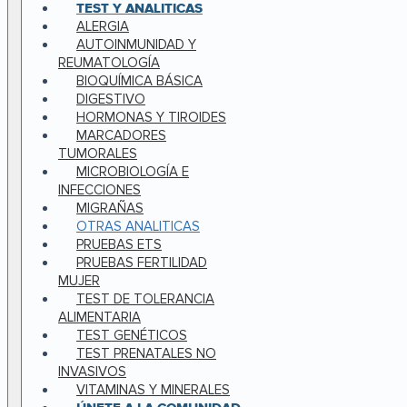
TEST Y ANALITICAS
ALERGIA
AUTOINMUNIDAD Y
REUMATOLOGÍA
BIOQUÍMICA BÁSICA
DIGESTIVO
HORMONAS Y TIROIDES
MARCADORES
TUMORALES
MICROBIOLOGÍA E
INFECCIONES
MIGRAÑAS
OTRAS ANALITICAS
PRUEBAS ETS
PRUEBAS FERTILIDAD
MUJER
TEST DE TOLERANCIA
ALIMENTARIA
TEST GENÉTICOS
TEST PRENATALES NO
INVASIVOS
VITAMINAS Y MINERALES