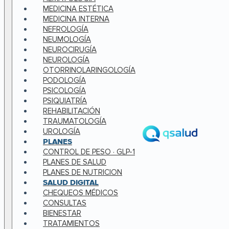
MEDICINA ESTÉTICA
MEDICINA INTERNA
NEFROLOGÍA
NEUMOLOGÍA
NEUROCIRUGÍA
NEUROLOGÍA
OTORRINOLARINGOLOGÍA
PODOLOGÍA
PSICOLOGÍA
PSIQUIATRÍA
REHABILITACIÓN
TRAUMATOLOGÍA
UROLOGÍA
PLANES
CONTROL DE PESO · GLP-1
PLANES DE SALUD
PLANES DE NUTRICION
SALUD DIGITAL
CHEQUEOS MÉDICOS
CONSULTAS
BIENESTAR
TRATAMIENTOS