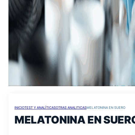
INICIO
TEST Y ANALÍTICAS
OTRAS ANALITICAS
MELATONINA EN SUERO
MELATONINA EN SUER