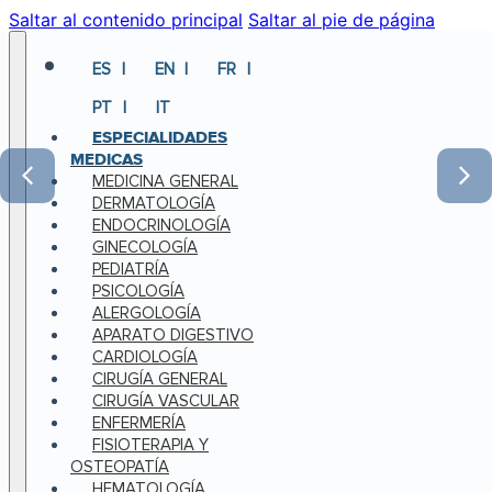
Saltar al contenido principal
Saltar al pie de página
ES
EN
FR
PT
IT
ESPECIALIDADES
MEDICAS
MEDICINA GENERAL
DERMATOLOGÍA
ENDOCRINOLOGÍA
GINECOLOGÍA
PEDIATRÍA
PSICOLOGÍA
ALERGOLOGÍA
APARATO DIGESTIVO
CARDIOLOGÍA
CIRUGÍA GENERAL
CIRUGÍA VASCULAR
ENFERMERÍA
FISIOTERAPIA Y
OSTEOPATÍA
HEMATOLOGÍA