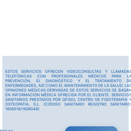
ESTOS SERVICIOS OFRECEN VIDEOCONSULTAS Y LLAMADA
TELEFÓNICAS CON PROFESIONALES MÉDICOS PARA L
PREVENCIÓN, EL DIAGNÓSTICO Y EL TRATAMIENTO D
ENFERMEDADES, ASÍ COMO EL MANTENIMIENTO DE LA SALUD. LA
OPINIONES MÉDICAS DERIVADAS DE ESTOS SERVICIOS SE BASA
EN INFORMACIÓN MÉDICA OFRECIDA POR EL CLIENTE. SERVICIO
SANITARIOS PRESTADOS POR QFISIO, CENTRO DE FISIOTERAPIA 
OSTEOPATIA, S.L. (CÓDIGO SANITARIO REGISTRO SANITARIO
1606518/1608048)