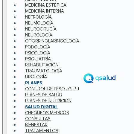
MEDICINA ESTÉTICA
MEDICINA INTERNA
NEFROLOGÍA
NEUMOLOGÍA
NEUROCIRUGÍA
NEUROLOGÍA
OTORRINOLARINGOLOGÍA
PODOLOGÍA
PSICOLOGÍA
PSIQUIATRÍA
REHABILITACIÓN
TRAUMATOLOGÍA
UROLOGÍA
PLANES
CONTROL DE PESO · GLP-1
PLANES DE SALUD
PLANES DE NUTRICION
SALUD DIGITAL
CHEQUEOS MÉDICOS
CONSULTAS
BIENESTAR
TRATAMIENTOS