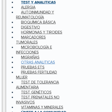
TEST Y ANALITICAS
ALERGIA
AUTOINMUNIDAD Y
REUMATOLOGÍA
BIOQUÍMICA BÁSICA
DIGESTIVO
HORMONAS Y TIROIDES
MARCADORES
TUMORALES
MICROBIOLOGÍA E
INFECCIONES
MIGRAÑAS
OTRAS ANALITICAS
PRUEBAS ETS
PRUEBAS FERTILIDAD
MUJER
TEST DE TOLERANCIA
ALIMENTARIA
TEST GENÉTICOS
TEST PRENATALES NO
INVASIVOS
VITAMINAS Y MINERALES