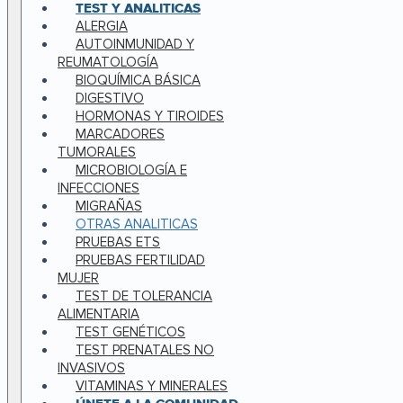
TEST Y ANALITICAS
ALERGIA
AUTOINMUNIDAD Y
REUMATOLOGÍA
BIOQUÍMICA BÁSICA
DIGESTIVO
HORMONAS Y TIROIDES
MARCADORES
TUMORALES
MICROBIOLOGÍA E
INFECCIONES
MIGRAÑAS
OTRAS ANALITICAS
PRUEBAS ETS
PRUEBAS FERTILIDAD
MUJER
TEST DE TOLERANCIA
ALIMENTARIA
TEST GENÉTICOS
TEST PRENATALES NO
INVASIVOS
VITAMINAS Y MINERALES