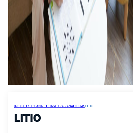
INICIO
TEST Y ANALÍTICAS
OTRAS ANALITICAS
LITIO
LITIO