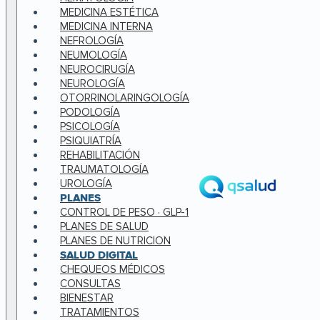
MEDICINA ESTÉTICA
MEDICINA INTERNA
NEFROLOGÍA
NEUMOLOGÍA
NEUROCIRUGÍA
NEUROLOGÍA
OTORRINOLARINGOLOGÍA
PODOLOGÍA
PSICOLOGÍA
PSIQUIATRÍA
REHABILITACIÓN
TRAUMATOLOGÍA
UROLOGÍA
PLANES
CONTROL DE PESO · GLP-1
PLANES DE SALUD
PLANES DE NUTRICION
SALUD DIGITAL
CHEQUEOS MÉDICOS
CONSULTAS
BIENESTAR
TRATAMIENTOS