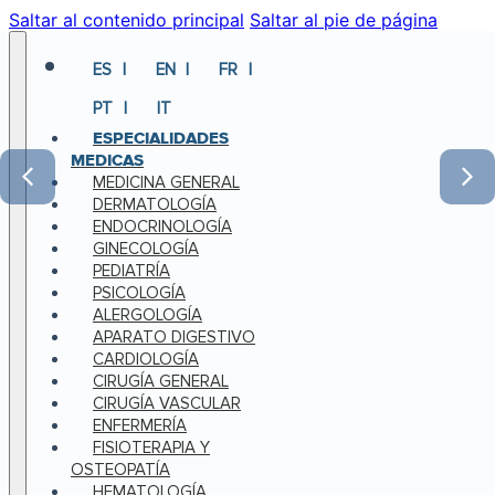
Saltar al contenido principal
Saltar al pie de página
ES
EN
FR
PT
IT
ESPECIALIDADES
MEDICAS
MEDICINA GENERAL
DERMATOLOGÍA
ENDOCRINOLOGÍA
GINECOLOGÍA
PEDIATRÍA
PSICOLOGÍA
ALERGOLOGÍA
APARATO DIGESTIVO
CARDIOLOGÍA
CIRUGÍA GENERAL
CIRUGÍA VASCULAR
ENFERMERÍA
FISIOTERAPIA Y
OSTEOPATÍA
HEMATOLOGÍA