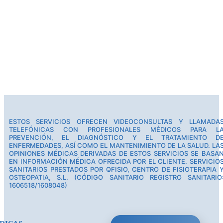
ESTOS SERVICIOS OFRECEN VIDEOCONSULTAS Y LLAMADA
TELEFÓNICAS CON PROFESIONALES MÉDICOS PARA L
PREVENCIÓN, EL DIAGNÓSTICO Y EL TRATAMIENTO D
ENFERMEDADES, ASÍ COMO EL MANTENIMIENTO DE LA SALUD. LA
OPINIONES MÉDICAS DERIVADAS DE ESTOS SERVICIOS SE BASA
EN INFORMACIÓN MÉDICA OFRECIDA POR EL CLIENTE. SERVICIO
SANITARIOS PRESTADOS POR QFISIO, CENTRO DE FISIOTERAPIA 
OSTEOPATIA, S.L. (CÓDIGO SANITARIO REGISTRO SANITARIO
1606518/1608048)