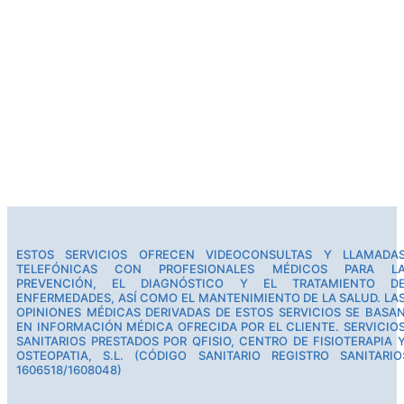
ESTOS SERVICIOS OFRECEN VIDEOCONSULTAS Y LLAMADA
TELEFÓNICAS CON PROFESIONALES MÉDICOS PARA L
PREVENCIÓN, EL DIAGNÓSTICO Y EL TRATAMIENTO D
ENFERMEDADES, ASÍ COMO EL MANTENIMIENTO DE LA SALUD. LA
OPINIONES MÉDICAS DERIVADAS DE ESTOS SERVICIOS SE BASA
EN INFORMACIÓN MÉDICA OFRECIDA POR EL CLIENTE. SERVICIO
SANITARIOS PRESTADOS POR QFISIO, CENTRO DE FISIOTERAPIA 
OSTEOPATIA, S.L. (CÓDIGO SANITARIO REGISTRO SANITARIO
1606518/1608048)