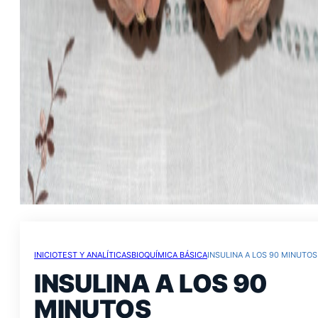
INICIO
TEST Y ANALÍTICAS
BIOQUÍMICA BÁSICA
INSULINA A LOS 90 MINUTOS
INSULINA A LOS 90
MINUTOS