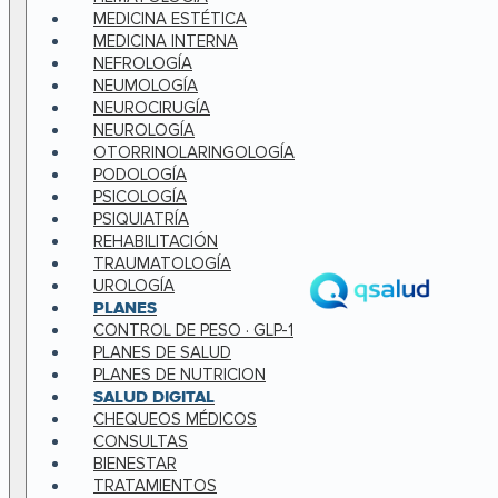
MEDICINA ESTÉTICA
MEDICINA INTERNA
NEFROLOGÍA
NEUMOLOGÍA
NEUROCIRUGÍA
NEUROLOGÍA
OTORRINOLARINGOLOGÍA
PODOLOGÍA
PSICOLOGÍA
PSIQUIATRÍA
REHABILITACIÓN
TRAUMATOLOGÍA
UROLOGÍA
PLANES
CONTROL DE PESO · GLP-1
PLANES DE SALUD
PLANES DE NUTRICION
SALUD DIGITAL
CHEQUEOS MÉDICOS
CONSULTAS
BIENESTAR
TRATAMIENTOS