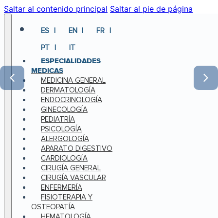
Saltar al contenido principal
Saltar al pie de página
ES
EN
FR
PT
IT
ESPECIALIDADES
MEDICAS
MEDICINA GENERAL
DERMATOLOGÍA
ENDOCRINOLOGÍA
GINECOLOGÍA
PEDIATRÍA
PSICOLOGÍA
ALERGOLOGÍA
APARATO DIGESTIVO
CARDIOLOGÍA
CIRUGÍA GENERAL
CIRUGÍA VASCULAR
ENFERMERÍA
FISIOTERAPIA Y
OSTEOPATÍA
HEMATOLOGÍA