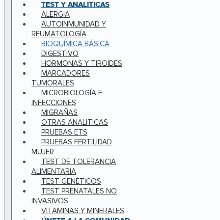
TEST Y ANALITICAS
ALERGIA
AUTOINMUNIDAD Y
REUMATOLOGÍA
BIOQUÍMICA BÁSICA
DIGESTIVO
HORMONAS Y TIROIDES
MARCADORES
TUMORALES
MICROBIOLOGÍA E
INFECCIONES
MIGRAÑAS
OTRAS ANALITICAS
PRUEBAS ETS
PRUEBAS FERTILIDAD
MUJER
TEST DE TOLERANCIA
ALIMENTARIA
TEST GENÉTICOS
TEST PRENATALES NO
INVASIVOS
VITAMINAS Y MINERALES