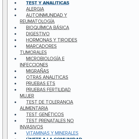
TEST Y ANALITICAS
ALERGIA
AUTOINMUNIDAD Y
REUMATOLOGÍA
BIOQUÍMICA BÁSICA
DIGESTIVO
HORMONAS Y TIROIDES
MARCADORES
TUMORALES
MICROBIOLOGÍA E
INFECCIONES
MIGRAÑAS
OTRAS ANALITICAS
PRUEBAS ETS
PRUEBAS FERTILIDAD
MUJER
TEST DE TOLERANCIA
ALIMENTARIA
TEST GENÉTICOS
TEST PRENATALES NO
INVASIVOS
VITAMINAS Y MINERALES