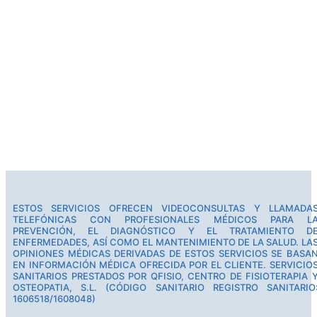
ESTOS SERVICIOS OFRECEN VIDEOCONSULTAS Y LLAMADA
TELEFÓNICAS CON PROFESIONALES MÉDICOS PARA L
PREVENCIÓN, EL DIAGNÓSTICO Y EL TRATAMIENTO D
ENFERMEDADES, ASÍ COMO EL MANTENIMIENTO DE LA SALUD. LA
OPINIONES MÉDICAS DERIVADAS DE ESTOS SERVICIOS SE BASA
EN INFORMACIÓN MÉDICA OFRECIDA POR EL CLIENTE. SERVICIO
SANITARIOS PRESTADOS POR QFISIO, CENTRO DE FISIOTERAPIA 
OSTEOPATIA, S.L. (CÓDIGO SANITARIO REGISTRO SANITARIO
1606518/1608048)