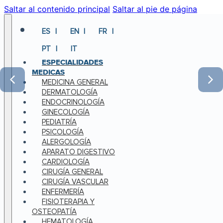
Saltar al contenido principal
Saltar al pie de página
ES
EN
FR
PT
IT
ESPECIALIDADES
MEDICAS
MEDICINA GENERAL
DERMATOLOGÍA
ENDOCRINOLOGÍA
GINECOLOGÍA
PEDIATRÍA
PSICOLOGÍA
ALERGOLOGÍA
APARATO DIGESTIVO
CARDIOLOGÍA
CIRUGÍA GENERAL
CIRUGÍA VASCULAR
ENFERMERÍA
FISIOTERAPIA Y
OSTEOPATÍA
HEMATOLOGÍA