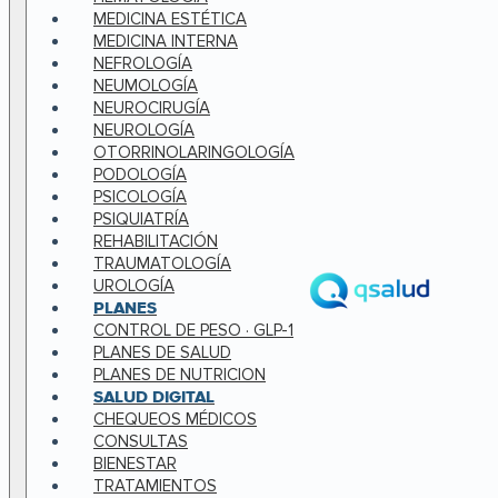
MEDICINA ESTÉTICA
MEDICINA INTERNA
NEFROLOGÍA
NEUMOLOGÍA
NEUROCIRUGÍA
NEUROLOGÍA
OTORRINOLARINGOLOGÍA
PODOLOGÍA
PSICOLOGÍA
PSIQUIATRÍA
REHABILITACIÓN
TRAUMATOLOGÍA
UROLOGÍA
PLANES
CONTROL DE PESO · GLP-1
PLANES DE SALUD
PLANES DE NUTRICION
SALUD DIGITAL
CHEQUEOS MÉDICOS
CONSULTAS
BIENESTAR
TRATAMIENTOS