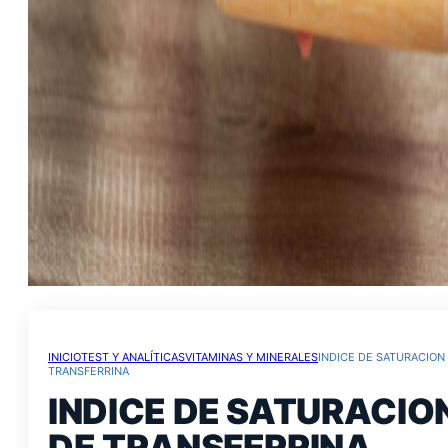
INICIO
TEST Y ANALÍTICAS
VITAMINAS Y MINERALES
INDICE DE SATURACION
TRANSFERRINA
INDICE DE SATURACIO
DE TRANSFERRINA