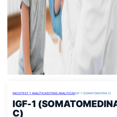
INICIO
TEST Y ANALÍTICAS
OTRAS ANALITICAS
IGF-1 (SOMATOMEDINA C)
IGF-1 (SOMATOMEDIN
C)