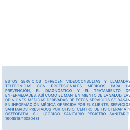
ESTOS SERVICIOS OFRECEN VIDEOCONSULTAS Y LLAMADA
TELEFÓNICAS CON PROFESIONALES MÉDICOS PARA L
PREVENCIÓN, EL DIAGNÓSTICO Y EL TRATAMIENTO D
ENFERMEDADES, ASÍ COMO EL MANTENIMIENTO DE LA SALUD. LA
OPINIONES MÉDICAS DERIVADAS DE ESTOS SERVICIOS SE BASA
EN INFORMACIÓN MÉDICA OFRECIDA POR EL CLIENTE. SERVICIO
SANITARIOS PRESTADOS POR QFISIO, CENTRO DE FISIOTERAPIA 
OSTEOPATIA, S.L. (CÓDIGO SANITARIO REGISTRO SANITARIO
1606518/1608048)