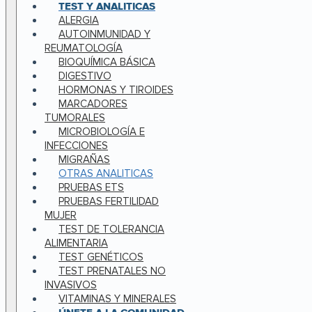
TEST Y ANALITICAS
ALERGIA
AUTOINMUNIDAD Y
REUMATOLOGÍA
BIOQUÍMICA BÁSICA
DIGESTIVO
HORMONAS Y TIROIDES
MARCADORES
TUMORALES
MICROBIOLOGÍA E
INFECCIONES
MIGRAÑAS
OTRAS ANALITICAS
PRUEBAS ETS
PRUEBAS FERTILIDAD
MUJER
TEST DE TOLERANCIA
ALIMENTARIA
TEST GENÉTICOS
TEST PRENATALES NO
INVASIVOS
VITAMINAS Y MINERALES