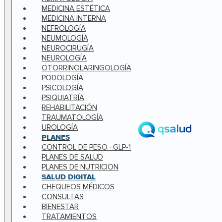
MEDICINA ESTÉTICA
MEDICINA INTERNA
NEFROLOGÍA
NEUMOLOGÍA
NEUROCIRUGÍA
NEUROLOGÍA
OTORRINOLARINGOLOGÍA
PODOLOGÍA
PSICOLOGÍA
PSIQUIATRÍA
REHABILITACIÓN
TRAUMATOLOGÍA
UROLOGÍA
PLANES
CONTROL DE PESO · GLP-1
PLANES DE SALUD
PLANES DE NUTRICION
SALUD DIGITAL
CHEQUEOS MÉDICOS
CONSULTAS
BIENESTAR
TRATAMIENTOS