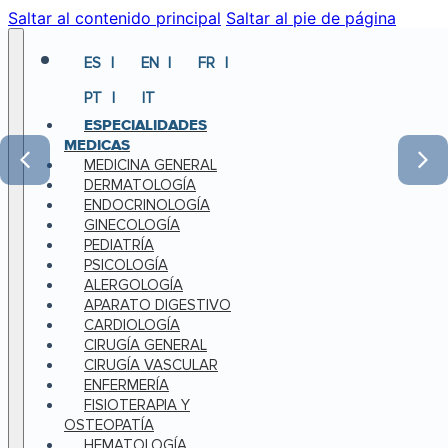
Saltar al contenido principal
Saltar al pie de página
ES
EN
FR
PT
IT
ESPECIALIDADES
MEDICAS
MEDICINA GENERAL
DERMATOLOGÍA
ENDOCRINOLOGÍA
GINECOLOGÍA
PEDIATRÍA
PSICOLOGÍA
ALERGOLOGÍA
APARATO DIGESTIVO
CARDIOLOGÍA
CIRUGÍA GENERAL
CIRUGÍA VASCULAR
ENFERMERÍA
FISIOTERAPIA Y
OSTEOPATÍA
HEMATOLOGÍA