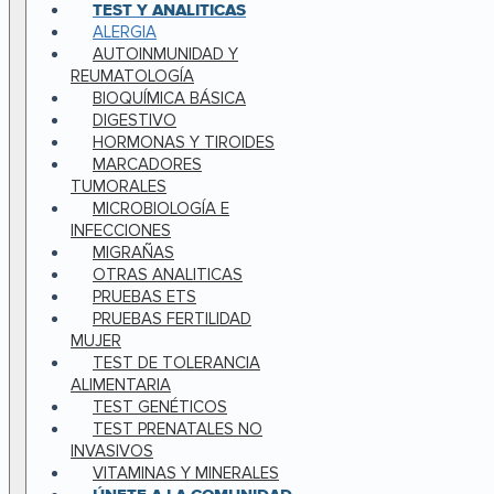
TEST Y ANALITICAS
ALERGIA
AUTOINMUNIDAD Y
REUMATOLOGÍA
BIOQUÍMICA BÁSICA
DIGESTIVO
HORMONAS Y TIROIDES
MARCADORES
TUMORALES
MICROBIOLOGÍA E
INFECCIONES
MIGRAÑAS
OTRAS ANALITICAS
PRUEBAS ETS
PRUEBAS FERTILIDAD
MUJER
TEST DE TOLERANCIA
ALIMENTARIA
TEST GENÉTICOS
TEST PRENATALES NO
INVASIVOS
VITAMINAS Y MINERALES