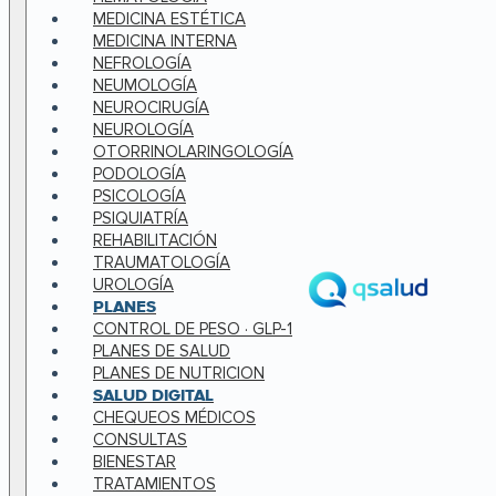
MEDICINA ESTÉTICA
MEDICINA INTERNA
NEFROLOGÍA
NEUMOLOGÍA
NEUROCIRUGÍA
NEUROLOGÍA
OTORRINOLARINGOLOGÍA
PODOLOGÍA
PSICOLOGÍA
PSIQUIATRÍA
REHABILITACIÓN
TRAUMATOLOGÍA
UROLOGÍA
PLANES
CONTROL DE PESO · GLP-1
PLANES DE SALUD
PLANES DE NUTRICION
SALUD DIGITAL
CHEQUEOS MÉDICOS
CONSULTAS
BIENESTAR
TRATAMIENTOS