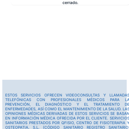
cerrado.
e
ESTOS SERVICIOS OFRECEN VIDEOCONSULTAS Y LLAMADA
TELEFÓNICAS CON PROFESIONALES MÉDICOS PARA L
PREVENCIÓN, EL DIAGNÓSTICO Y EL TRATAMIENTO D
ENFERMEDADES, ASÍ COMO EL MANTENIMIENTO DE LA SALUD. LA
OPINIONES MÉDICAS DERIVADAS DE ESTOS SERVICIOS SE BASA
EN INFORMACIÓN MÉDICA OFRECIDA POR EL CLIENTE. SERVICIO
SANITARIOS PRESTADOS POR QFISIO, CENTRO DE FISIOTERAPIA 
OSTEOPATIA, S.L. (CÓDIGO SANITARIO REGISTRO SANITARIO