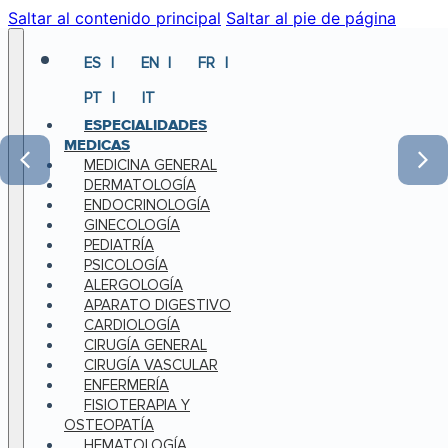
Saltar al contenido principal
Saltar al pie de página
ES
EN
FR
PT
IT
ESPECIALIDADES
MEDICAS
MEDICINA GENERAL
DERMATOLOGÍA
ENDOCRINOLOGÍA
GINECOLOGÍA
PEDIATRÍA
PSICOLOGÍA
ALERGOLOGÍA
APARATO DIGESTIVO
CARDIOLOGÍA
CIRUGÍA GENERAL
CIRUGÍA VASCULAR
ENFERMERÍA
FISIOTERAPIA Y
OSTEOPATÍA
HEMATOLOGÍA