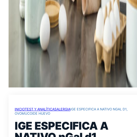
INICIO
TEST Y ANALÍTICAS
ALERGIA
IGE ESPECIFICA A NATIVO NGAL D1,
OVOMUCOIDE HUEVO
IGE ESPECIFICA A
NATIVO nGal d1,