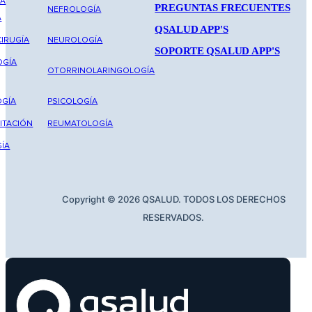
NA
PREGUNTAS FRECUENTES
NEFROLOGÍA
A
QSALUD APP'S
IRUGÍA
NEUROLOGÍA
SOPORTE QSALUD APP'S
OGÍA
OTORRINOLARINGOLOGÍA
GÍA
PSICOLOGÍA
ITACIÓN
REUMATOLOGÍA
ÍA
Copyright © 2026 QSALUD. TODOS LOS DERECHOS
RESERVADOS.