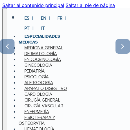
Saltar al contenido principal
Saltar al pie de página
ES
EN
FR
PT
IT
ESPECIALIDADES
MEDICAS
MEDICINA GENERAL
DERMATOLOGÍA
ENDOCRINOLOGÍA
GINECOLOGÍA
PEDIATRÍA
PSICOLOGÍA
ALERGOLOGÍA
APARATO DIGESTIVO
CARDIOLOGÍA
CIRUGÍA GENERAL
CIRUGÍA VASCULAR
ENFERMERÍA
FISIOTERAPIA Y
OSTEOPATÍA
HEMATOLOGÍA