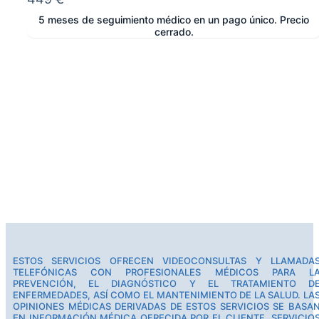
5 meses de seguimiento médico en un pago único. Precio
cerrado.
e
ESTOS SERVICIOS OFRECEN VIDEOCONSULTAS Y LLAMADA
TELEFÓNICAS CON PROFESIONALES MÉDICOS PARA L
PREVENCIÓN, EL DIAGNÓSTICO Y EL TRATAMIENTO D
ENFERMEDADES, ASÍ COMO EL MANTENIMIENTO DE LA SALUD. LA
OPINIONES MÉDICAS DERIVADAS DE ESTOS SERVICIOS SE BASA
EN INFORMACIÓN MÉDICA OFRECIDA POR EL CLIENTE. SERVICIO