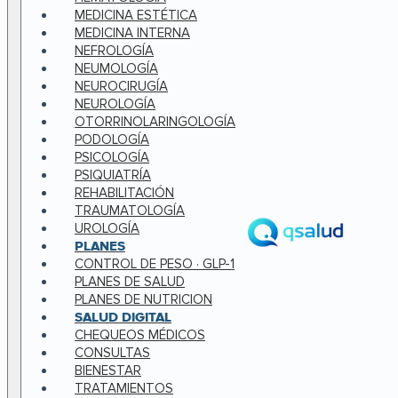
MEDICINA ESTÉTICA
MEDICINA INTERNA
NEFROLOGÍA
NEUMOLOGÍA
NEUROCIRUGÍA
NEUROLOGÍA
OTORRINOLARINGOLOGÍA
PODOLOGÍA
PSICOLOGÍA
PSIQUIATRÍA
REHABILITACIÓN
TRAUMATOLOGÍA
UROLOGÍA
PLANES
CONTROL DE PESO · GLP-1
PLANES DE SALUD
PLANES DE NUTRICION
SALUD DIGITAL
CHEQUEOS MÉDICOS
CONSULTAS
BIENESTAR
TRATAMIENTOS