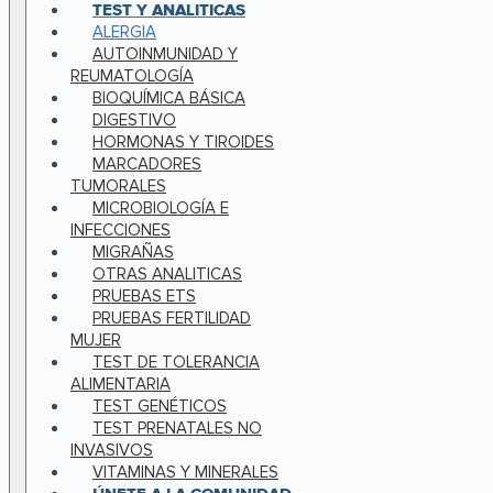
TEST Y ANALITICAS
ALERGIA
AUTOINMUNIDAD Y
REUMATOLOGÍA
BIOQUÍMICA BÁSICA
DIGESTIVO
HORMONAS Y TIROIDES
MARCADORES
TUMORALES
MICROBIOLOGÍA E
INFECCIONES
MIGRAÑAS
OTRAS ANALITICAS
PRUEBAS ETS
PRUEBAS FERTILIDAD
MUJER
TEST DE TOLERANCIA
ALIMENTARIA
TEST GENÉTICOS
TEST PRENATALES NO
INVASIVOS
VITAMINAS Y MINERALES