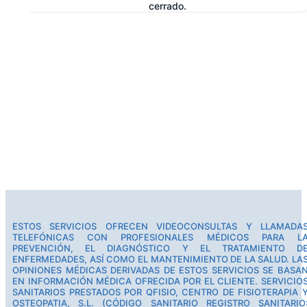
cerrado.
e
ESTOS SERVICIOS OFRECEN VIDEOCONSULTAS Y LLAMADA
TELEFÓNICAS CON PROFESIONALES MÉDICOS PARA L
PREVENCIÓN, EL DIAGNÓSTICO Y EL TRATAMIENTO D
ENFERMEDADES, ASÍ COMO EL MANTENIMIENTO DE LA SALUD. LA
OPINIONES MÉDICAS DERIVADAS DE ESTOS SERVICIOS SE BASA
EN INFORMACIÓN MÉDICA OFRECIDA POR EL CLIENTE. SERVICIO
SANITARIOS PRESTADOS POR QFISIO, CENTRO DE FISIOTERAPIA 
OSTEOPATIA, S.L. (CÓDIGO SANITARIO REGISTRO SANITARIO