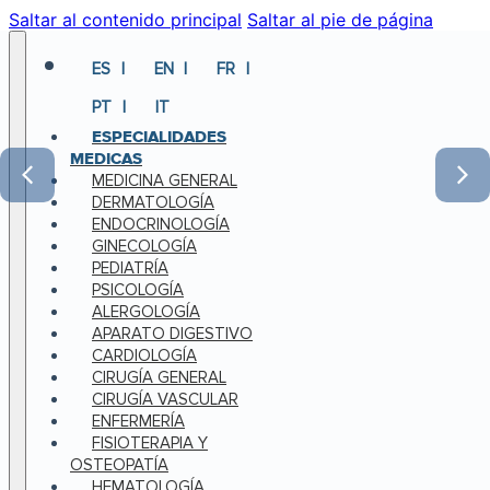
Saltar al contenido principal
Saltar al pie de página
ES
EN
FR
PT
IT
ESPECIALIDADES
MEDICAS
MEDICINA GENERAL
DERMATOLOGÍA
ENDOCRINOLOGÍA
GINECOLOGÍA
PEDIATRÍA
PSICOLOGÍA
ALERGOLOGÍA
APARATO DIGESTIVO
CARDIOLOGÍA
CIRUGÍA GENERAL
CIRUGÍA VASCULAR
ENFERMERÍA
FISIOTERAPIA Y
OSTEOPATÍA
HEMATOLOGÍA