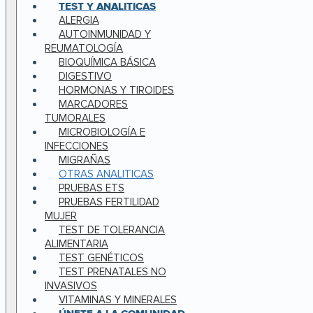
TEST Y ANALITICAS
ALERGIA
AUTOINMUNIDAD Y
REUMATOLOGÍA
BIOQUÍMICA BÁSICA
DIGESTIVO
HORMONAS Y TIROIDES
MARCADORES
TUMORALES
MICROBIOLOGÍA E
INFECCIONES
MIGRAÑAS
OTRAS ANALITICAS
PRUEBAS ETS
PRUEBAS FERTILIDAD
MUJER
TEST DE TOLERANCIA
ALIMENTARIA
TEST GENÉTICOS
TEST PRENATALES NO
INVASIVOS
VITAMINAS Y MINERALES