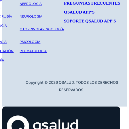
NA
PREGUNTAS FRECUENTES
NEFROLOGÍA
A
QSALUD APP'S
IRUGÍA
NEUROLOGÍA
SOPORTE QSALUD APP'S
OGÍA
OTORRINOLARINGOLOGÍA
GÍA
PSICOLOGÍA
ITACIÓN
REUMATOLOGÍA
ÍA
Copyright © 2026 QSALUD. TODOS LOS DERECHOS
RESERVADOS.