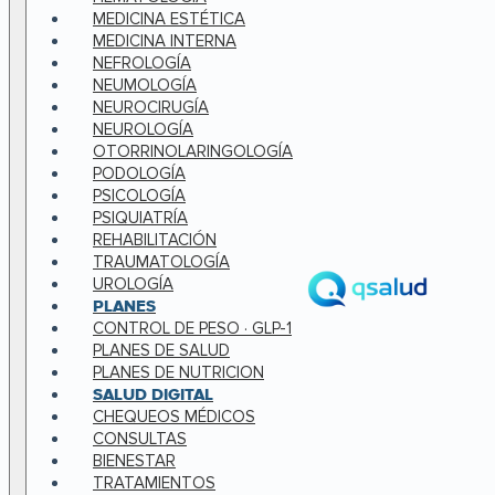
MEDICINA ESTÉTICA
MEDICINA INTERNA
NEFROLOGÍA
NEUMOLOGÍA
NEUROCIRUGÍA
NEUROLOGÍA
OTORRINOLARINGOLOGÍA
PODOLOGÍA
PSICOLOGÍA
PSIQUIATRÍA
REHABILITACIÓN
TRAUMATOLOGÍA
UROLOGÍA
PLANES
CONTROL DE PESO · GLP-1
PLANES DE SALUD
PLANES DE NUTRICION
SALUD DIGITAL
CHEQUEOS MÉDICOS
CONSULTAS
BIENESTAR
TRATAMIENTOS