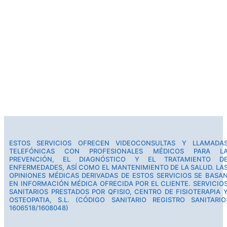
ESTOS SERVICIOS OFRECEN VIDEOCONSULTAS Y LLAMADA
TELEFÓNICAS CON PROFESIONALES MÉDICOS PARA L
PREVENCIÓN, EL DIAGNÓSTICO Y EL TRATAMIENTO D
ENFERMEDADES, ASÍ COMO EL MANTENIMIENTO DE LA SALUD. LA
OPINIONES MÉDICAS DERIVADAS DE ESTOS SERVICIOS SE BASA
EN INFORMACIÓN MÉDICA OFRECIDA POR EL CLIENTE. SERVICIO
SANITARIOS PRESTADOS POR QFISIO, CENTRO DE FISIOTERAPIA 
OSTEOPATIA, S.L. (CÓDIGO SANITARIO REGISTRO SANITARIO
1606518/1608048)