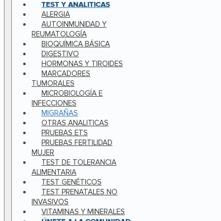
TEST Y ANALITICAS
ALERGIA
AUTOINMUNIDAD Y
REUMATOLOGÍA
BIOQUÍMICA BÁSICA
DIGESTIVO
HORMONAS Y TIROIDES
MARCADORES
TUMORALES
MICROBIOLOGÍA E
INFECCIONES
MIGRAÑAS
OTRAS ANALITICAS
PRUEBAS ETS
PRUEBAS FERTILIDAD
MUJER
TEST DE TOLERANCIA
ALIMENTARIA
TEST GENÉTICOS
TEST PRENATALES NO
INVASIVOS
VITAMINAS Y MINERALES