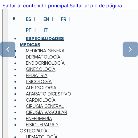
Saltar al contenido principal
Saltar al pie de página
ES
EN
FR
PT
IT
ESPECIALIDADES
MEDICAS
MEDICINA GENERAL
DERMATOLOGÍA
ENDOCRINOLOGÍA
GINECOLOGÍA
PEDIATRÍA
PSICOLOGÍA
ALERGOLOGÍA
APARATO DIGESTIVO
CARDIOLOGÍA
CIRUGÍA GENERAL
CIRUGÍA VASCULAR
ENFERMERÍA
FISIOTERAPIA Y
OSTEOPATÍA
HEMATOLOGÍA