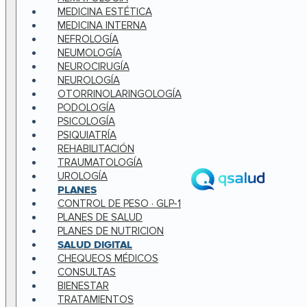
MEDICINA ESTÉTICA
MEDICINA INTERNA
NEFROLOGÍA
NEUMOLOGÍA
NEUROCIRUGÍA
NEUROLOGÍA
OTORRINOLARINGOLOGÍA
PODOLOGÍA
PSICOLOGÍA
PSIQUIATRÍA
REHABILITACIÓN
TRAUMATOLOGÍA
UROLOGÍA
PLANES
CONTROL DE PESO · GLP-1
PLANES DE SALUD
PLANES DE NUTRICION
SALUD DIGITAL
CHEQUEOS MÉDICOS
CONSULTAS
BIENESTAR
TRATAMIENTOS