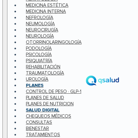
MEDICINA ESTÉTICA
MEDICINA INTERNA
NEFROLOGÍA
NEUMOLOGÍA
NEUROCIRUGÍA
NEUROLOGÍA
OTORRINOLARINGOLOGÍA
PODOLOGÍA
PSICOLOGÍA
PSIQUIATRÍA
REHABILITACIÓN
TRAUMATOLOGÍA
UROLOGÍA
PLANES
CONTROL DE PESO · GLP-1
PLANES DE SALUD
PLANES DE NUTRICION
SALUD DIGITAL
CHEQUEOS MÉDICOS
CONSULTAS
BIENESTAR
TRATAMIENTOS