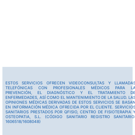
ESTOS SERVICIOS OFRECEN VIDEOCONSULTAS Y LLAMADA
TELEFÓNICAS CON PROFESIONALES MÉDICOS PARA L
PREVENCIÓN, EL DIAGNÓSTICO Y EL TRATAMIENTO D
ENFERMEDADES, ASÍ COMO EL MANTENIMIENTO DE LA SALUD. LA
OPINIONES MÉDICAS DERIVADAS DE ESTOS SERVICIOS SE BASA
EN INFORMACIÓN MÉDICA OFRECIDA POR EL CLIENTE. SERVICIO
SANITARIOS PRESTADOS POR QFISIO, CENTRO DE FISIOTERAPIA 
OSTEOPATIA, S.L. (CÓDIGO SANITARIO REGISTRO SANITARIO
1606518/1608048)