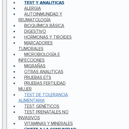
TEST Y ANALITICAS
ALERGIA
AUTOINMUNIDAD Y
REUMATOLOGÍA
BIOQUÍMICA BÁSICA
DIGESTIVO
HORMONAS Y TIROIDES
MARCADORES
TUMORALES
MICROBIOLOGÍA E
INFECCIONES
MIGRAÑAS
OTRAS ANALITICAS
PRUEBAS ETS
PRUEBAS FERTILIDAD
MUJER
TEST DE TOLERANCIA
ALIMENTARIA
TEST GENÉTICOS
TEST PRENATALES NO
INVASIVOS
VITAMINAS Y MINERALES