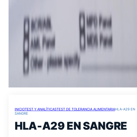
INICIO
TEST Y ANALÍTICAS
TEST DE TOLERANCIA ALIMENTARIA
HLA-A29 EN
SANGRE
HLA-A29 EN SANGRE