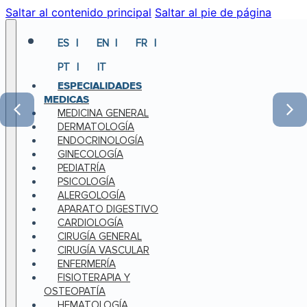
Saltar al contenido principal
Saltar al pie de página
ES
EN
FR
PT
IT
ESPECIALIDADES
MEDICAS
MEDICINA GENERAL
DERMATOLOGÍA
ENDOCRINOLOGÍA
GINECOLOGÍA
PEDIATRÍA
PSICOLOGÍA
ALERGOLOGÍA
APARATO DIGESTIVO
CARDIOLOGÍA
CIRUGÍA GENERAL
CIRUGÍA VASCULAR
ENFERMERÍA
FISIOTERAPIA Y
OSTEOPATÍA
HEMATOLOGÍA